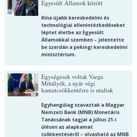
Egyesült Államok között
Kína újabb kereskedelmi és
technológiai ellenintézkedéseket
léptet életbe az Egyesült
Államokkal szemben – jelentette
be szerdán a pekingi kereskedelmi
minisztérium.
Egységesek voltak Varga
Mihályék, a nyár végi
kamatcsökkentésre is utaltak
Egyhangúlag szavaztak a Magyar
Nemzeti Bank (MNB) Monetáris
Tanácsának tagjai a július 21-i
ülésen az alapkamat
csökkentéséről – olvasható az MNB