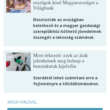
országok közé Magyarországot a
Világbank
Elosztották az országban
keletkező és a magyar gazdasági
szereplőkhöz köthető jövedelmek
összegét a lakosság számával.
Most érkezett: ezek az árak
jelenhetnek meg holnap a
benzinkutak kijelzőin
Szerdától lehet számítani erre a
fejleményre a töltőállomásokon.
MFOR HÍRLEVÉL