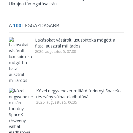
Ukrajna támogatása iránt
A
100
LEGGAZDAGABB
Lakásokat vásárolt luxusbirtoka mögött a
fiatal ausztrál milliárdos
2026. augusztus 5. 07:08
Közel negyvenezer milliárd forintnyi SpaceX-
részvény válhat eladhatóvá
2026. augusztus 5. 06:35