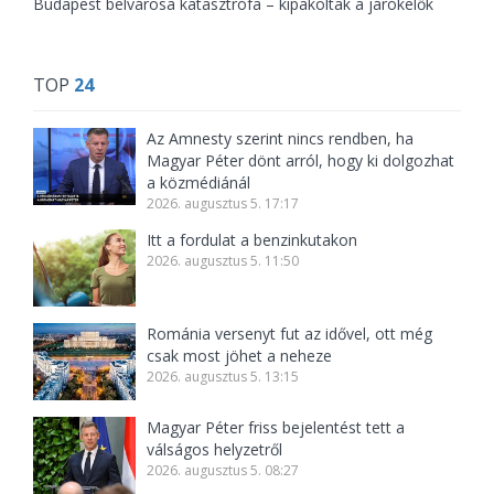
Budapest belvárosa katasztrófa – kipakoltak a járókelők
TOP
24
Az Amnesty szerint nincs rendben, ha
Magyar Péter dönt arról, hogy ki dolgozhat
a közmédiánál
2026. augusztus 5. 17:17
Itt a fordulat a benzinkutakon
2026. augusztus 5. 11:50
Románia versenyt fut az idővel, ott még
csak most jöhet a neheze
2026. augusztus 5. 13:15
Magyar Péter friss bejelentést tett a
válságos helyzetről
2026. augusztus 5. 08:27