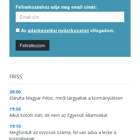
Feliratkozáshoz adja meg email címét:
Az
elfogadom.
adatkezelési nyilatkozatot
Feliratkozom
FRISS
20:00
Elárulta Magyar Péter, miről tárgyaltak a kormányülésen
19:36
Alkut kötött Irán, de nem az Egyesült Államokkal
19:10
Megfordult az orvosok száma, fel van adva a lecke a
kormánynak