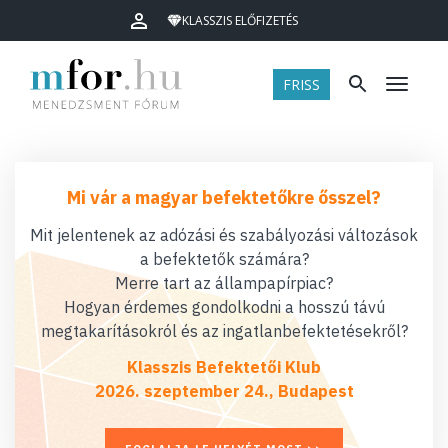
KLASSZIS ELŐFIZETÉS
FRISS
Menü
Mi vár a magyar befektetőkre ősszel?
Mit jelentenek az adózási és szabályozási változások
a befektetők számára?
Merre tart az állampapírpiac?
Hogyan érdemes gondolkodni a hosszú távú
megtakarításokról és az ingatlanbefektetésekről?
Klasszis Befektetői Klub
2026. szeptember 24., Budapest