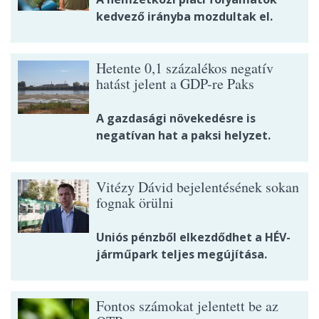
kedvező irányba mozdultak el.
Hetente 0,1 százalékos negatív
hatást jelent a GDP-re Paks
A gazdasági növekedésre is
negatívan hat a paksi helyzet.
Vitézy Dávid bejelentésének sokan
fognak örülni
Uniós pénzből elkezdődhet a HÉV-
járműpark teljes megújítása.
Fontos számokat jelentett be az