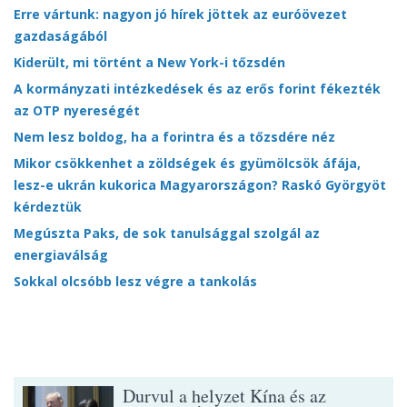
Erre vártunk: nagyon jó hírek jöttek az euróövezet
gazdaságából
Kiderült, mi történt a New York-i tőzsdén
A kormányzati intézkedések és az erős forint fékezték
az OTP nyereségét
Nem lesz boldog, ha a forintra és a tőzsdére néz
Mikor csökkenhet a zöldségek és gyümölcsök áfája,
lesz-e ukrán kukorica Magyarországon? Raskó Györgyöt
kérdeztük
Megúszta Paks, de sok tanulsággal szolgál az
energiaválság
Sokkal olcsóbb lesz végre a tankolás
Durvul a helyzet Kína és az