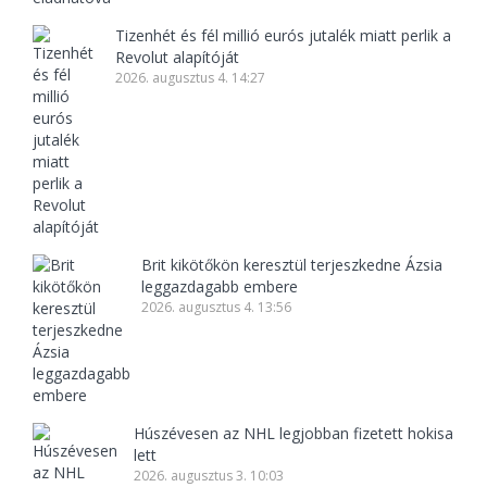
Tizenhét és fél millió eurós jutalék miatt perlik a
Revolut alapítóját
2026. augusztus 4. 14:27
Brit kikötőkön keresztül terjeszkedne Ázsia
leggazdagabb embere
2026. augusztus 4. 13:56
Húszévesen az NHL legjobban fizetett hokisa
lett
2026. augusztus 3. 10:03