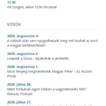
11:43
Ha Szeged, akkor SZIN Fesztivál
VIDEÓK
2026. augusztus 4.
A sokkok után sem nyugodhatunk meg: mit hozhat az euró
a magyar befektetőknek?
2026. augusztus 3.
Leapadt a Duna – kipakoltak a járókelők
2026. augusztus 1.
Most tényleg megmérettetik Magyar Péter – Ez Viszont
Privát
2026. július 28.
Miért fordulnak egyre többen a vagyonkezelés felé?
Klasszis Podcast
2026. július 27.