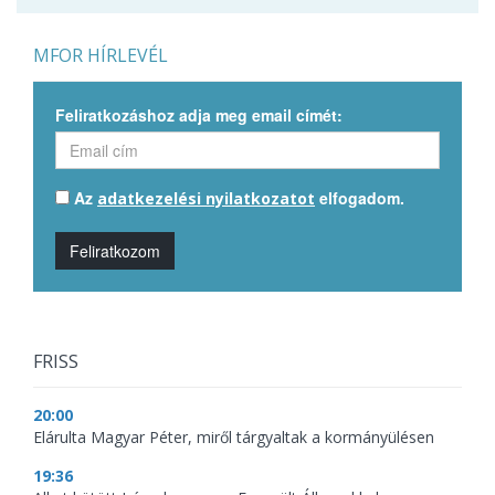
MFOR HÍRLEVÉL
Feliratkozáshoz adja meg email címét:
Az
elfogadom.
adatkezelési nyilatkozatot
Feliratkozom
FRISS
20:00
Elárulta Magyar Péter, miről tárgyaltak a kormányülésen
19:36