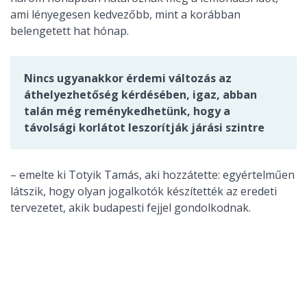
ami lényegesen kedvezőbb, mint a korábban
belengetett hat hónap.
Nincs ugyanakkor érdemi változás az
áthelyezhetőség kérdésében, igaz, abban
talán még reménykedhetünk, hogy a
távolsági korlátot leszorítják járási szintre
– emelte ki Totyik Tamás, aki hozzátette: egyértelműen
látszik, hogy olyan jogalkotók készítették az eredeti
tervezetet, akik budapesti fejjel gondolkodnak.