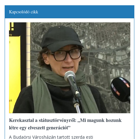
Kapcsolódó cikk
Kerekasztal a státusztörvényről: „Mi magunk hozunk
létre egy elveszett generációt”
A Budaörsi Városházán tartott szerda esti