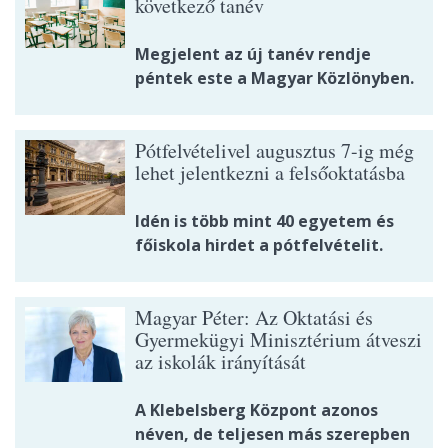
következő tanév
Megjelent az új tanév rendje
péntek este a Magyar Közlönyben.
Pótfelvételivel augusztus 7-ig még
lehet jelentkezni a felsőoktatásba
Idén is több mint 40 egyetem és
főiskola hirdet a pótfelvételit.
Magyar Péter: Az Oktatási és
Gyermekügyi Minisztérium átveszi
az iskolák irányítását
A Klebelsberg Központ azonos
néven, de teljesen más szerepben