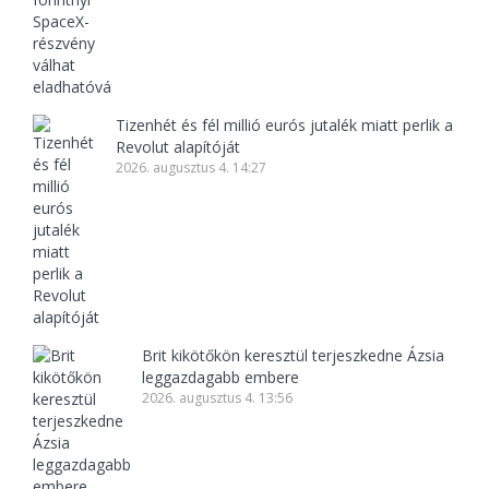
Tizenhét és fél millió eurós jutalék miatt perlik a
Revolut alapítóját
2026. augusztus 4. 14:27
Brit kikötőkön keresztül terjeszkedne Ázsia
leggazdagabb embere
2026. augusztus 4. 13:56