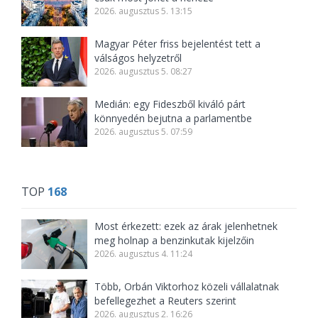
2026. augusztus 5. 13:15
Magyar Péter friss bejelentést tett a
válságos helyzetről
2026. augusztus 5. 08:27
Medián: egy Fideszből kiváló párt
könnyedén bejutna a parlamentbe
2026. augusztus 5. 07:59
TOP
168
Most érkezett: ezek az árak jelenhetnek
meg holnap a benzinkutak kijelzőin
2026. augusztus 4. 11:24
Több, Orbán Viktorhoz közeli vállalatnak
befellegezhet a Reuters szerint
2026. augusztus 2. 16:26