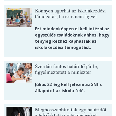
Könnyen ugorhat az iskolakezdési
támogatás, ha erre nem figyel
Ezt mindenképpen el kell intézni az
egyszülős családoknak ahhoz, hogy
tényleg kézhez kaphassák az
iskolakezdési támogatást.
Szerdán fontos határidő jár le,
figyelmeztetett a miniszter
Július 22-éig kell jelezni az SNI-s
állapotot az iskola felé.
Meghosszabbítottak egy határidőt
a felsőoktatási intézményeket