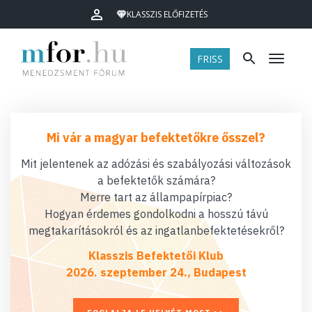
KLASSZIS ELŐFIZETÉS
FRISS
Menü
Mi vár a magyar befektetőkre ősszel?
Mit jelentenek az adózási és szabályozási változások
a befektetők számára?
Merre tart az állampapírpiac?
Hogyan érdemes gondolkodni a hosszú távú
megtakarításokról és az ingatlanbefektetésekről?
Klasszis Befektetői Klub
2026. szeptember 24., Budapest