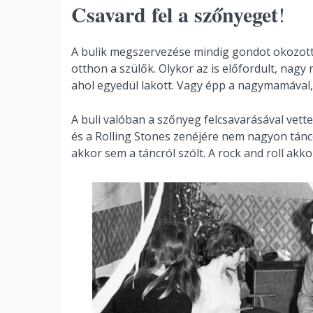
Csavard fel a szőnyeget
!
A bulik megszervezése mindig gondot okozott, 
otthon a szülők. Olykor az is előfordult, nagy 
ahol egyedül lakott. Vagy épp a nagymamával, 
A buli valóban a szőnyeg felcsavarásával vett
és a Rolling Stones zenéjére nem nagyon tánc
akkor sem a táncról szólt. A rock and roll akk