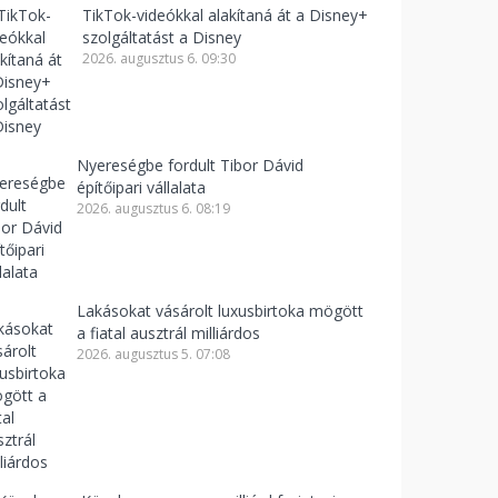
TikTok-videókkal alakítaná át a Disney+
szolgáltatást a Disney
2026. augusztus 6. 09:30
Nyereségbe fordult Tibor Dávid
építőipari vállalata
2026. augusztus 6. 08:19
Lakásokat vásárolt luxusbirtoka mögött
a fiatal ausztrál milliárdos
2026. augusztus 5. 07:08