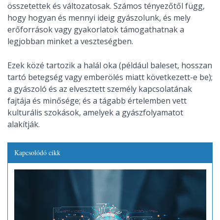
összetettek és változatosak. Számos tényezőtől függ,
hogy hogyan és mennyi ideig gyászolunk, és mely
erőforrások vagy gyakorlatok támogathatnak a
legjobban minket a veszteségben.
Ezek közé tartozik a halál oka (például baleset, hosszan
tartó betegség vagy emberölés miatt következett-e be);
a gyászoló és az elvesztett személy kapcsolatának
fajtája és minősége; és a tágabb értelemben vett
kulturális szokások, amelyek a gyászfolyamatot
alakítják.
Kapcsolódó cikk