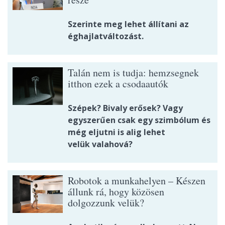
Szerinte meg lehet állítani az
éghajlatváltozást.
Talán nem is tudja: hemzsegnek
itthon ezek a csodaautók
Szépek? Bivaly erősek? Vagy
egyszerűen csak egy szimbólum és
még eljutni is alig lehet
velük valahová?
Robotok a munkahelyen – Készen
állunk rá, hogy közösen
dolgozzunk velük?