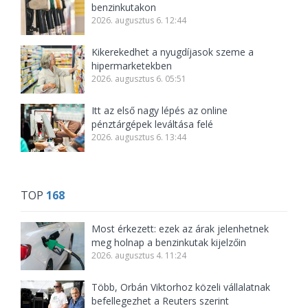
benzinkutakon
2026. augusztus 6. 12:44
Kikerekedhet a nyugdíjasok szeme a
hipermarketekben
2026. augusztus 6. 05:51
Itt az első nagy lépés az online
pénztárgépek leváltása felé
2026. augusztus 6. 13:44
TOP
168
Most érkezett: ezek az árak jelenhetnek
meg holnap a benzinkutak kijelzőin
2026. augusztus 4. 11:24
Több, Orbán Viktorhoz közeli vállalatnak
befellegezhet a Reuters szerint