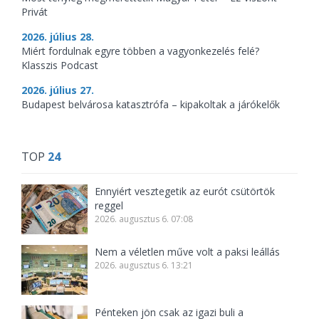
Privát
2026. július 28.
Miért fordulnak egyre többen a vagyonkezelés felé?
Klasszis Podcast
2026. július 27.
Budapest belvárosa katasztrófa – kipakoltak a járókelők
TOP
24
Ennyiért vesztegetik az eurót csütörtök
reggel
2026. augusztus 6. 07:08
Nem a véletlen műve volt a paksi leállás
2026. augusztus 6. 13:21
Pénteken jön csak az igazi buli a