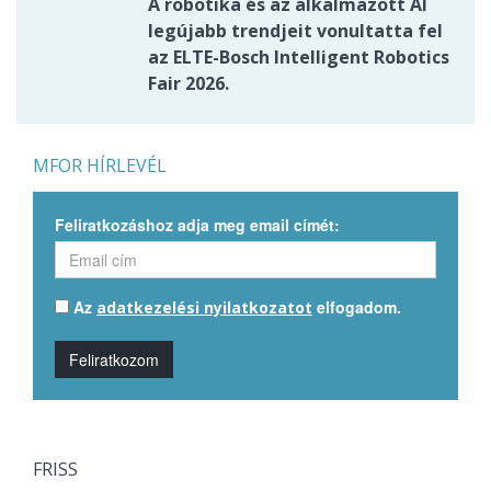
A robotika és az alkalmazott AI
legújabb trendjeit vonultatta fel
az ELTE-Bosch Intelligent Robotics
Fair 2026.
MFOR HÍRLEVÉL
Feliratkozáshoz adja meg email címét:
Az
elfogadom.
adatkezelési nyilatkozatot
Feliratkozom
FRISS