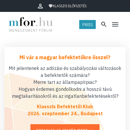
KLASSZIS ELŐFIZETÉS
FRISS
Menü
Mi vár a magyar befektetőkre ősszel?
Mit jelentenek az adózási és szabályozási változások
a befektetők számára?
Merre tart az állampapírpiac?
Hogyan érdemes gondolkodni a hosszú távú
megtakarításokról és az ingatlanbefektetésekről?
Klasszis Befektetői Klub
2026. szeptember 24., Budapest