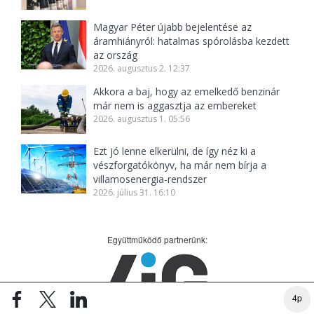
Magyar Péter újabb bejelentése az
áramhiányról: hatalmas spórolásba kezdett
az ország
2026. augusztus 2. 12:37
Akkora a baj, hogy az emelkedő benzinár
már nem is aggasztja az embereket
2026. augusztus 1. 05:56
Ezt jó lenne elkerülni, de így néz ki a
vészforgatókönyv, ha már nem bírja a
villamosenergia-rendszer
2026. július 31. 16:10
Együttműködő partnerünk:
4p