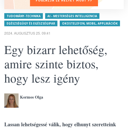
FOGLALJA LE HELYÉT MOST >>
TUDOMÁNY-TECHNIKA
AI - MESTERSÉGES INTELLIGENCIA
EGÉSZSÉGÜGY ÉS EGÉSZSÉGIPAR
OKOSTELEFON, MOBIL, APPLIKÁCIÓK
2024. AUGUSZTUS 25. 09:41
Egy bizarr lehetőség,
amire szinte biztos,
hogy lesz igény
Kormos Olga
Lassan lehetségessé válik, hogy elhunyt szeretteink