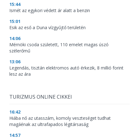
15:44
Ismét az egykori védett ár alatt a benzin
15:01
Esik az eső a Duna vízgyűjtő területén
14:06
Mérnöki csoda született, 110 emelet magas úszó
szélerőmű
13:06
Legendás, tisztán elektromos autó érkezik, 8 millió forint
lesz az ára
TURIZMUS ONLINE CIKKEI
16:42
Hiába nő az utasszám, komoly veszteséget tudhat
magáénak az ultrafapados légitársaság
14:57