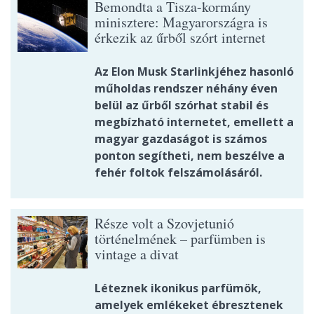
Bemondta a Tisza-kormány
minisztere: Magyarországra is
érkezik az űrből szórt internet
Az Elon Musk Starlinkjéhez hasonló
műholdas rendszer néhány éven
belül az űrből szórhat stabil és
megbízható internetet, emellett a
magyar gazdaságot is számos
ponton segítheti, nem beszélve a
fehér foltok felszámolásáról.
Része volt a Szovjetunió
történelmének – parfümben is
vintage a divat
Léteznek ikonikus parfümök,
amelyek emlékeket ébresztenek