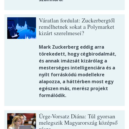
Váratlan fordulat: Zuckerbergtől
remélhetnek sokat a Polymarket
kizárt szerelmesei?
Mark Zuckerberg eddig arra
törekedett, hogy cégbirodalmát,
és annak imázsát kizárólag a
mesterséges intelligenciára és a
nyílt forráskódú modellekre
alapozza, a háttérben most egy
egészen más, merész projekt
formálódik.
Ürge-Vorsatz Diána: Túl gyorsan
melegszik Magyarország középső
része