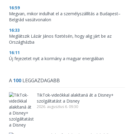
16:59
Megvan, mikor indulhat el a személyszállítás a Budapest–
Belgrád vasútvonalon
16:33
Meglátszik Lázár János fizetésén, hogy alig járt be az
Országházba
16:11
Új fejezetet nyit a kormány a magyar energiában
A
100
LEGGAZDAGABB
TikTok-videókkal alakítaná át a Disney+
szolgáltatást a Disney
2026. augusztus 6. 09:30