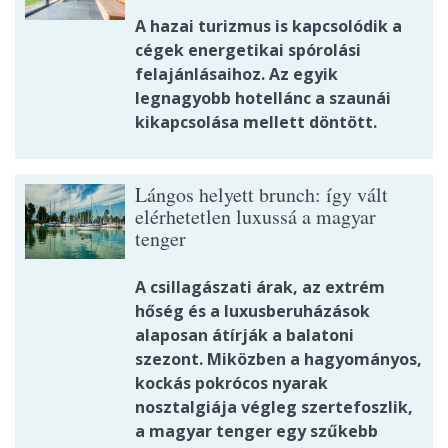
A hazai turizmus is kapcsolódik a
cégek energetikai spórolási
felajánlásaihoz. Az egyik
legnagyobb hotellánc a szaunái
kikapcsolása mellett döntött.
Lángos helyett brunch: így vált
elérhetetlen luxussá a magyar
tenger
A csillagászati árak, az extrém
hőség és a luxusberuházások
alaposan átírják a balatoni
szezont. Miközben a hagyományos,
kockás pokrócos nyarak
nosztalgiája végleg szertefoszlik,
a magyar tenger egy szűkebb