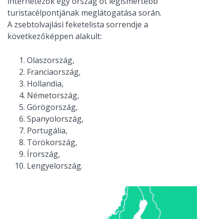
internetezők egy ország öt legismertebb
turistacélpontjának meglátogatása során.
A zsebtolvajlási feketelista sorrendje a
következőképpen alakult:
Olaszország,
Franciaország,
Hollandia,
Németország,
Görögország,
Spanyolország,
Portugália,
Törökország,
Írország,
Lengyelország.