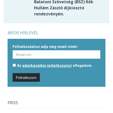
Balatoni Szövetség (BSZ) Kék
Hullám Zászló díjkiosztó
rendezvényén.
MFOR HÍRLEVÉL
Feliratkozáshoz adja meg email címét:
Az
elfogadom.
adatkezelési nyilatkozatot
Feliratkozom
FRISS