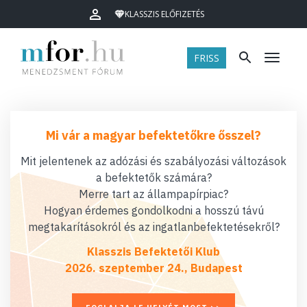
KLASSZIS ELŐFIZETÉS
FRISS
Menü
Mi vár a magyar befektetőkre ősszel?
Mit jelentenek az adózási és szabályozási változások
a befektetők számára?
Merre tart az állampapírpiac?
Hogyan érdemes gondolkodni a hosszú távú
megtakarításokról és az ingatlanbefektetésekről?
Klasszis Befektetői Klub
2026. szeptember 24., Budapest