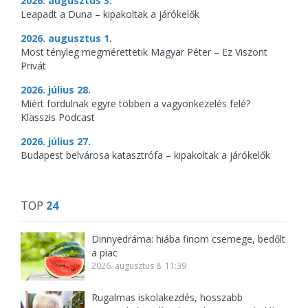
2026. augusztus 3.
Leapadt a Duna – kipakoltak a járókelők
2026. augusztus 1.
Most tényleg megmérettetik Magyar Péter – Ez Viszont
Privát
2026. július 28.
Miért fordulnak egyre többen a vagyonkezelés felé?
Klasszis Podcast
2026. július 27.
Budapest belvárosa katasztrófa – kipakoltak a járókelők
TOP
24
Dinnyedráma: hiába finom csemege, bedőlt
a piac
2026. augusztus 8. 11:39
Rugalmas iskolakezdés, hosszabb