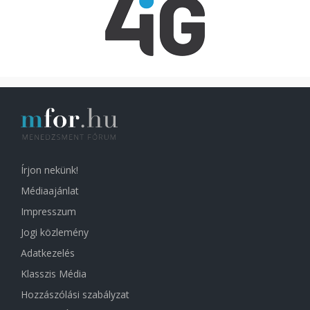
Írjon nekünk!
Médiaajánlat
Impresszum
Jogi közlemény
Adatkezelés
Klasszis Média
Hozzászólási szabályzat