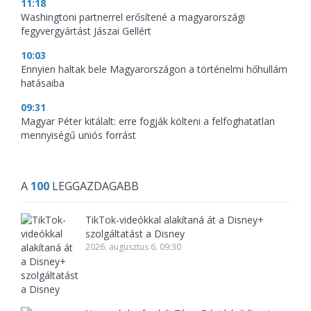
11:18
Washingtoni partnerrel erősítené a magyarországi
fegyvergyártást Jászai Gellért
10:03
Ennyien haltak bele Magyarországon a történelmi hőhullám
hatásaiba
09:31
Magyar Péter kitálalt: erre fogják költeni a felfoghatatlan
mennyiségű uniós forrást
A
100
LEGGAZDAGABB
TikTok-videókkal alakítaná át a Disney+
szolgáltatást a Disney
2026. augusztus 6. 09:30