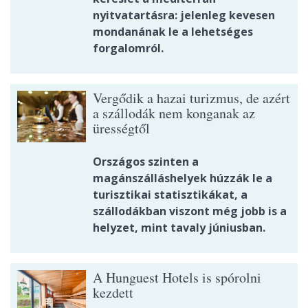
nyitvatartásra: jelenleg kevesen
mondanának le a lehetséges
forgalomról.
Vergődik a hazai turizmus, de azért
a szállodák nem konganak az
ürességtől
Országos szinten a
magánszálláshelyek húzzák le a
turisztikai statisztikákat, a
szállodákban viszont még jobb is a
helyzet, mint tavaly júniusban.
A Hunguest Hotels is spórolni
kezdett