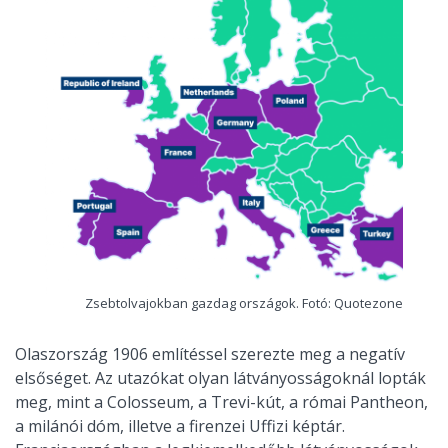
Zsebtolvajokban gazdag országok. Fotó: Quotezone
Olaszország 1906 említéssel szerezte meg a negatív
elsőséget. Az utazókat olyan látványosságoknál lopták
meg, mint a Colosseum, a Trevi-kút, a római Pantheon,
a milánói dóm, illetve a firenzei Uffizi képtár.