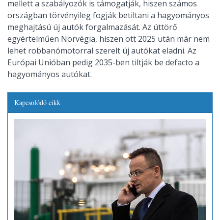
mellett a szabályozók is támogatják, hiszen számos
országban törvényileg fogják betiltani a hagyományos
meghajtású új autók forgalmazását. Az úttörő
egyértelműen Norvégia, hiszen ott 2025 után már nem
lehet robbanómotorral szerelt új autókat eladni. Az
Európai Unióban pedig 2035-ben tiltják be defacto a
hagyományos autókat.
Kapcsolódó cikk