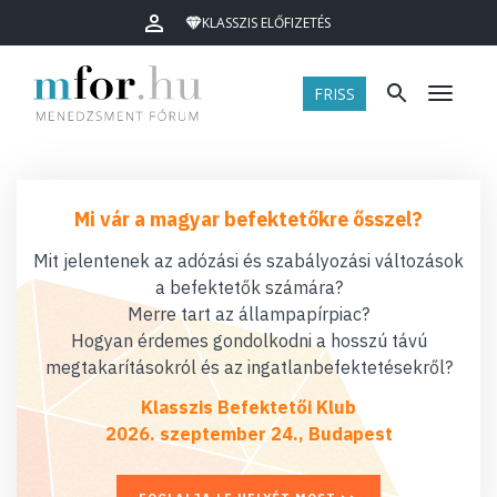
KLASSZIS ELŐFIZETÉS
FRISS
Menü
Mi vár a magyar befektetőkre ősszel?
Mit jelentenek az adózási és szabályozási változások
a befektetők számára?
Merre tart az állampapírpiac?
Hogyan érdemes gondolkodni a hosszú távú
megtakarításokról és az ingatlanbefektetésekről?
Klasszis Befektetői Klub
2026. szeptember 24., Budapest