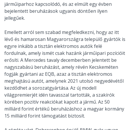
járműiparhoz kapcsolódó, és az elmúlt egy évben
bejelentett beruházások ugyanis döntően ilyen
jellegűek.
Emellett arról sem szabad megfeledkezni, hogy az itt
lévő és hamarosan Magyarországra települő gyártók is
egyre inkább a tisztán elektromos autók felé
fordulnak, amely ismét csak hazánk járműipari pozícióit
erősíti. A Mercedes tavaly decemberben jelentett be
nagyszabású beruházást, amely révén Kecskeméten
fogják gyártani az EQB, azaz a tisztán elektromos
meghajtású autót, amelynek 2021 utolsó negyedévétől
kezdődhet a sorozatgyártása. Az új modell
világpremierjét idén tavasszal tartották, a szakírók
körében pozitív reakciókat kapott a jármű. Az 50
milliárd forint értékű beruházáshoz a magyar kormány
15 milliárd forint támogatást biztosít.
A régóta várt, Debrecenben épülő BMW-gyár ugyan