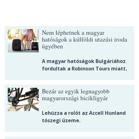
Nem léphetnek a magyar
hatóságok a külföldi utazási iroda
ügyében
A magyar hatóságok Bulgáriához
fordultak a Robinson Tours miatt.
Bezár az egyik legnagyobb
magyarországi bicikligyár
Lehúzza a rolót az Accell Hunland
tószegi üzeme.