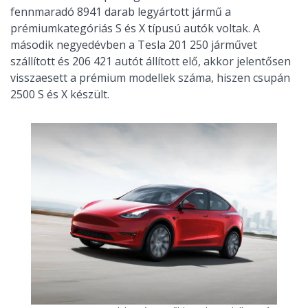
fennmaradó 8941 darab legyártott jármű a
prémiumkategóriás S és X típusú autók voltak. A
második negyedévben a Tesla 201 250 járművet
szállított és 206 421 autót állított elő, akkor jelentősen
visszaesett a prémium modellek száma, hiszen csupán
2500 S és X készült.