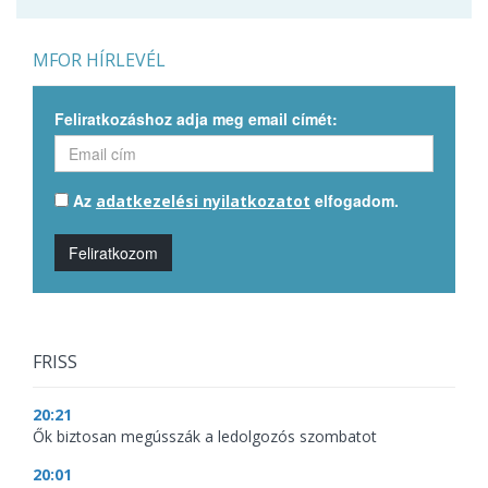
MFOR HÍRLEVÉL
Feliratkozáshoz adja meg email címét:
Az
elfogadom.
adatkezelési nyilatkozatot
Feliratkozom
FRISS
20:21
Ők biztosan megússzák a ledolgozós szombatot
20:01