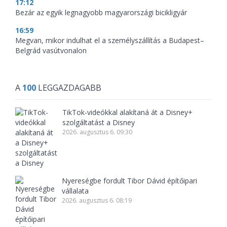
17:12
Bezár az egyik legnagyobb magyarországi bicikligyár
16:59
Megvan, mikor indulhat el a személyszállítás a Budapest–
Belgrád vasútvonalon
A
100
LEGGAZDAGABB
TikTok-videókkal alakítaná át a Disney+
szolgáltatást a Disney
2026. augusztus 6. 09:30
Nyereségbe fordult Tibor Dávid építőipari
vállalata
2026. augusztus 6. 08:19