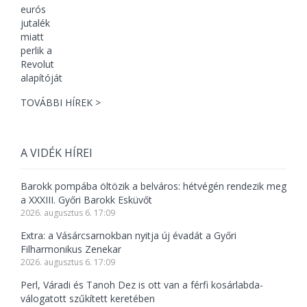
TOVÁBBI HÍREK >
A VIDÉK HÍREI
Barokk pompába öltözik a belváros: hétvégén rendezik meg
a XXXIII. Győri Barokk Esküvőt
2026. augusztus 6. 17:09
Extra: a Vásárcsarnokban nyitja új évadát a Győri
Filharmonikus Zenekar
2026. augusztus 6. 17:09
Perl, Váradi és Tanoh Dez is ott van a férfi kosárlabda-
válogatott szűkített keretében