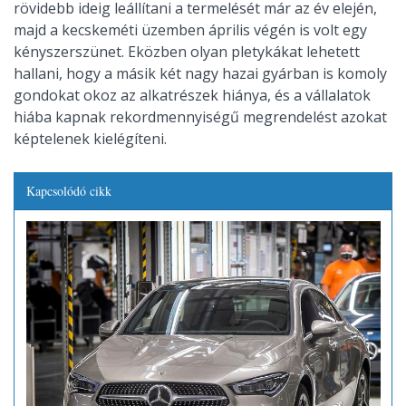
rövidebb ideig leállítani a termelését már az év elején,
majd a kecskeméti üzemben április végén is volt egy
kényszerszünet. Eközben olyan pletykákat lehetett
hallani, hogy a másik két nagy hazai gyárban is komoly
gondokat okoz az alkatrészek hiánya, és a vállalatok
hiába kapnak rekordmennyiségű megrendelést azokat
képtelenek kielégíteni.
Kapcsolódó cikk