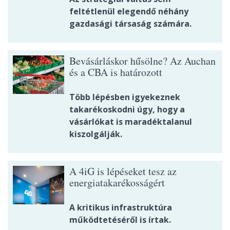
feltétlenül elegendő néhány
gazdasági társaság számára.
Bevásárláskor hűsölne? Az Auchan
és a CBA is határozott
Több lépésben igyekeznek
takarékoskodni úgy, hogy a
vásárlókat is maradéktalanul
kiszolgálják.
A 4iG is lépéseket tesz az
energiatakarékosságért
A kritikus infrastruktúra
működtetéséről is írtak.