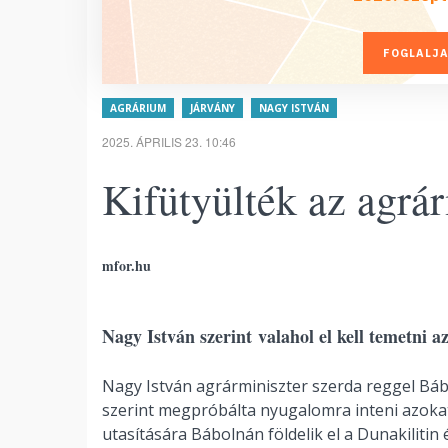
FOGLALJA
AGRÁRIUM
JÁRVÁNY
NAGY ISTVÁN
2025. ÁPRILIS 23. 10:46
Kifütyülték az agrá
mfor.hu
Nagy István szerint valahol el kell temetni az
Nagy István agrárminiszter szerda reggel Báb
szerint megpróbálta nyugalomra inteni azokat
utasítására Bábolnán földelik el a Dunakilitin