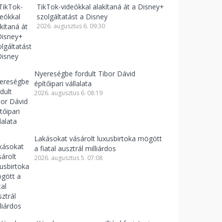
TikTok-videókkal alakítaná át a Disney+
szolgáltatást a Disney
2026. augusztus 6. 09:30
Nyereségbe fordult Tibor Dávid
építőipari vállalata
2026. augusztus 6. 08:19
Lakásokat vásárolt luxusbirtoka mögött
a fiatal ausztrál milliárdos
2026. augusztus 5. 07:08