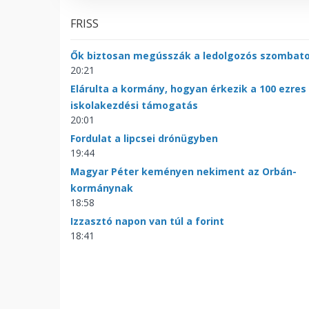
FRISS
Ők biztosan megússzák a ledolgozós szombat
20:21
Elárulta a kormány, hogyan érkezik a 100 ezres
iskolakezdési támogatás
20:01
Fordulat a lipcsei drónügyben
19:44
Magyar Péter keményen nekiment az Orbán-
kormánynak
18:58
Izzasztó napon van túl a forint
18:41