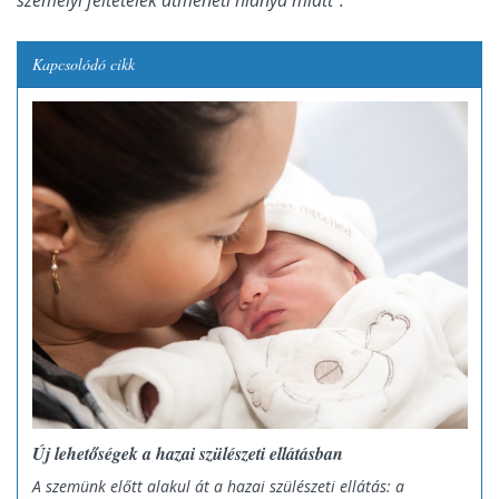
Kapcsolódó cikk
Új lehetőségek a hazai szülészeti ellátásban
A szemünk előtt alakul át a hazai szülészeti ellátás: a