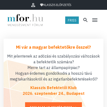
KLASSZIS ELŐFIZETÉS
FRISS
Menü
Mi vár a magyar befektetőkre ősszel?
Mit jelentenek az adózási és szabályozási változások
a befektetők számára?
Merre tart az állampapírpiac?
Hogyan érdemes gondolkodni a hosszú távú
megtakarításokról és az ingatlanbefektetésekről?
Klasszis Befektetői Klub
2026. szeptember 24., Budapest