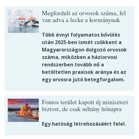
Megfordult az orvosok száma, fel
van adva a lecke a kormánynak
Több évnyi folyamatos bővülés
után 2025-ben ismét csökkent a
Magyarországon dolgozó orvosok
száma, miközben a háziorvosi
rendszerben tovább nő a
betöltetlen praxisok aránya és az
egy orvosra jutó betegforgalom.
Fontos terület kapott új miniszteri
biztost, de csak néhány hónapra
Egy hatóság létrehozásáért felel.