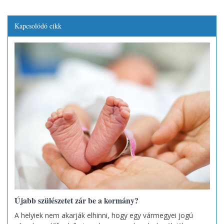
Kapcsolódó cikk
Újabb szülészetet zár be a kormány?
A helyiek nem akarják elhinni, hogy egy vármegyei jogú