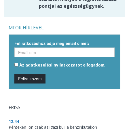
pontjai az egészségügynek.
MFOR HÍRLEVÉL
Feliratkozáshoz adja meg email címét:
Az
elfogadom.
adatkezelési nyilatkozatot
Feliratkozom
FRISS
12:44
Pénteken jön csak az igazi buli a benzinkutakon