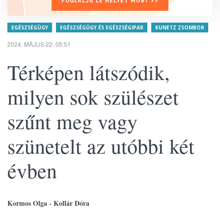
FOGLALJA LE HELYÉT MOST >>
EGÉSZSÉGÜGY
EGÉSZSÉGÜGY ÉS EGÉSZSÉGIPAR
KUNETZ ZSOMBOR
2024. MÁJUS 22. 05:51
Térképen látszódik,
milyen sok szülészet
szűnt meg vagy
szünetelt az utóbbi két
évben
Kormos Olga - Kollár Dóra