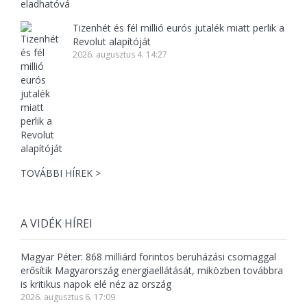
Tizenhét és fél millió eurós jutalék miatt perlik a
Revolut alapítóját
2026. augusztus 4. 14:27
TOVÁBBI HÍREK >
A VIDÉK HÍREI
Magyar Péter: 868 milliárd forintos beruházási csomaggal
erősítik Magyarország energiaellátását, miközben továbbra
is kritikus napok elé néz az ország
2026. augusztus 6. 17:09