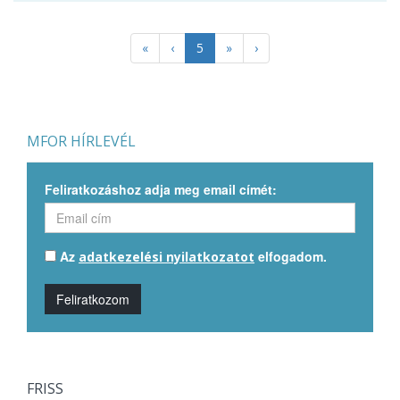
«
‹
5
»
›
MFOR HÍRLEVÉL
Feliratkozáshoz adja meg email címét:
Az
elfogadom.
adatkezelési nyilatkozatot
Feliratkozom
FRISS