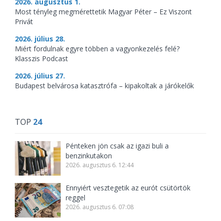
2026. augusztus 1.
Most tényleg megmérettetik Magyar Péter – Ez Viszont
Privát
2026. július 28.
Miért fordulnak egyre többen a vagyonkezelés felé?
Klasszis Podcast
2026. július 27.
Budapest belvárosa katasztrófa – kipakoltak a járókelők
TOP
24
Pénteken jön csak az igazi buli a
benzinkutakon
2026. augusztus 6. 12:44
Ennyiért vesztegetik az eurót csütörtök
reggel
2026. augusztus 6. 07:08