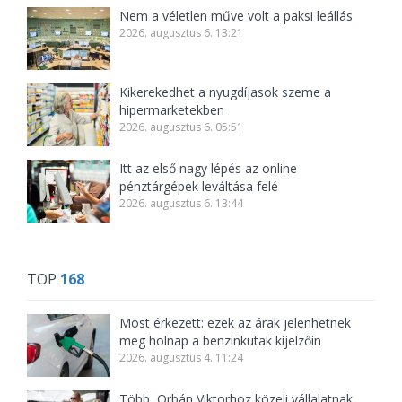
Nem a véletlen műve volt a paksi leállás
2026. augusztus 6. 13:21
Kikerekedhet a nyugdíjasok szeme a
hipermarketekben
2026. augusztus 6. 05:51
Itt az első nagy lépés az online
pénztárgépek leváltása felé
2026. augusztus 6. 13:44
TOP
168
Most érkezett: ezek az árak jelenhetnek
meg holnap a benzinkutak kijelzőin
2026. augusztus 4. 11:24
Több, Orbán Viktorhoz közeli vállalatnak