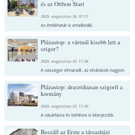
és az Otthon Start
2025. augusztus 26. 07:17
Az értékhatár is emelkedik.
Plázastop: a vártnál kisebb lett a
szigor?
2025. augusztus 25. 17:39
A vasszigor elmaradt, az elvárások nagyon.
Plázastop: drasztikusan szigorít a
kormány
2025. augusztus 22. 17:20
A vásárlásra és bérlésre is kiterjesztik.
Beszáll az Erste a társasházi