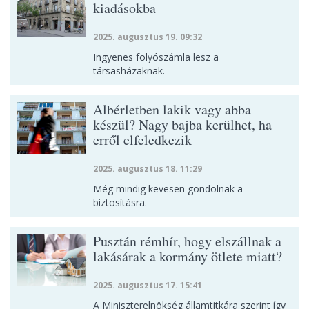
kiadásokba
2025. augusztus 19. 09:32
Ingyenes folyószámla lesz a
társasházaknak.
Albérletben lakik vagy abba
készül? Nagy bajba kerülhet, ha
erről elfeledkezik
2025. augusztus 18. 11:29
Még mindig kevesen gondolnak a
biztosításra.
Pusztán rémhír, hogy elszállnak a
lakásárak a kormány ötlete miatt?
2025. augusztus 17. 15:41
A Miniszterelnökség államtitkára szerint így