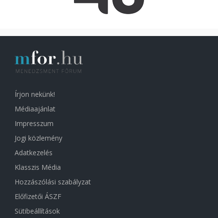
Írjon nekünk!
Médiaajánlat
Impresszum
Jogi közlemény
Adatkezelés
Klasszis Média
Hozzászólási szabályzat
Előfizetői ÁSZF
Sütibeállítások