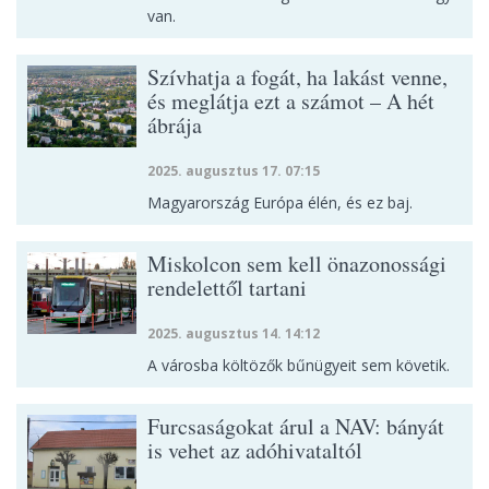
van.
Szívhatja a fogát, ha lakást venne,
és meglátja ezt a számot – A hét
ábrája
2025. augusztus 17. 07:15
Magyarország Európa élén, és ez baj.
Miskolcon sem kell önazonossági
rendelettől tartani
2025. augusztus 14. 14:12
A városba költözők bűnügyeit sem követik.
Furcsaságokat árul a NAV: bányát
is vehet az adóhivataltól