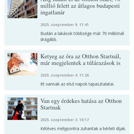
millió felett az átlagos budapesti
ingatlanár
2025. szeptember 9. 11:41
Budán a lakások többsége már 70 milliónál
drágább.
Ketyeg az óra az Otthon Startnál,
már megjelentek a túlárazások is
2025. szeptember 4. 11:26
Itt vannak az első napok tapasztalatai.
Van egy érdekes hatása az Otthon
Startnak
2025. szeptember 3. 10:17
Kétéves mélypontra zuhantak a bérleti díjak.