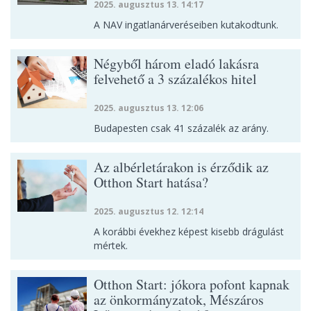
2025. augusztus 13. 14:17
A NAV ingatlanárveréseiben kutakodtunk.
Négyből három eladó lakásra
felvehető a 3 százalékos hitel
2025. augusztus 13. 12:06
Budapesten csak 41 százalék az arány.
Az albérletárakon is érződik az
Otthon Start hatása?
2025. augusztus 12. 12:14
A korábbi évekhez képest kisebb drágulást
mértek.
Otthon Start: jókora pofont kapnak
az önkormányzatok, Mészáros