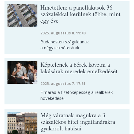
Hihetetlen: a panellakások 36
százalékkal kerülnek többe, mint
egy éve
2025. augusztus 8. 11:48
Budapesten száguldanak
a négyzetméterárak.
Képtelenek a bérek követni a
lakásárak meredek emelkedését
2025. augusztus 7. 17:51
Elmarad a fizetőképesség a reálbérek
növekedése.
Még váratnak magukra a 3
százalékos hitel ingatlanárakra
gyakorolt hatásai