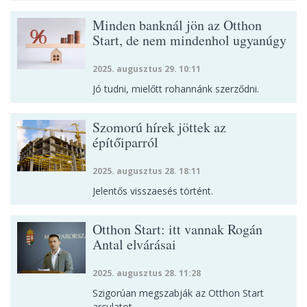
Minden banknál jön az Otthon
Start, de nem mindenhol ugyanúgy
2025. augusztus 29. 10:11
Jó tudni, mielőtt rohannánk szerződni.
Szomorú hírek jöttek az
építőiparról
2025. augusztus 28. 18:11
Jelentős visszaesés történt.
Otthon Start: itt vannak Rogán
Antal elvárásai
2025. augusztus 28. 11:28
Szigorúan megszabják az Otthon Start
arculatot.