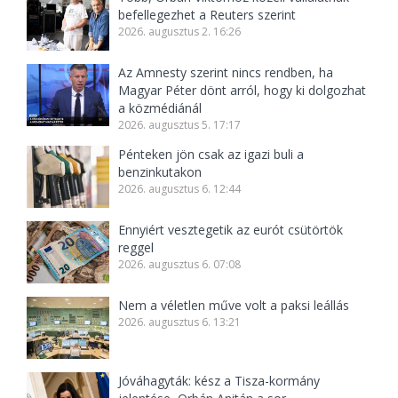
befellegezhet a Reuters szerint
2026. augusztus 2. 16:26
Az Amnesty szerint nincs rendben, ha
Magyar Péter dönt arról, hogy ki dolgozhat
a közmédiánál
2026. augusztus 5. 17:17
Pénteken jön csak az igazi buli a
benzinkutakon
2026. augusztus 6. 12:44
Ennyiért vesztegetik az eurót csütörtök
reggel
2026. augusztus 6. 07:08
Nem a véletlen műve volt a paksi leállás
2026. augusztus 6. 13:21
Jóváhagyták: kész a Tisza-kormány