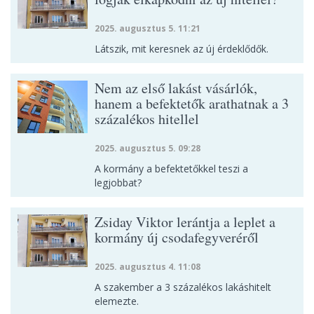
2025. augusztus 5. 11:21
Látszik, mit keresnek az új érdeklődők.
Nem az első lakást vásárlók,
hanem a befektetők arathatnak a 3
százalékos hitellel
2025. augusztus 5. 09:28
A kormány a befektetőkkel teszi a
legjobbat?
Zsiday Viktor lerántja a leplet a
kormány új csodafegyveréről
2025. augusztus 4. 11:08
A szakember a 3 százalékos lakáshitelt
elemezte.