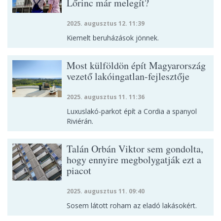
Lőrinc már melegít?
2025. augusztus 12. 11:39
Kiemelt beruházások jönnek.
Most külföldön épít Magyarország
vezető lakóingatlan-fejlesztője
2025. augusztus 11. 11:36
Luxuslakó-parkot épít a Cordia a spanyol
Riviérán.
Talán Orbán Viktor sem gondolta,
hogy ennyire megbolygatják ezt a
piacot
2025. augusztus 11. 09:40
Sosem látott roham az eladó lakásokért.