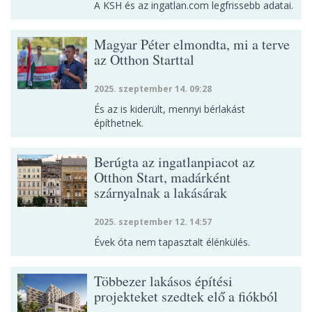
A KSH és az ingatlan.com legfrissebb adatai.
Magyar Péter elmondta, mi a terve
az Otthon Starttal
2025. szeptember 14. 09:28
És az is kiderült, mennyi bérlakást
építhetnek.
Berúgta az ingatlanpiacot az
Otthon Start, madárként
szárnyalnak a lakásárak
2025. szeptember 12. 14:57
Évek óta nem tapasztalt élénkülés.
Többezer lakásos építési
projekteket szedtek elő a fiókból