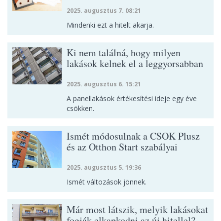
2025. augusztus 7. 08:21
Mindenki ezt a hitelt akarja.
Ki nem találná, hogy milyen
lakások kelnek el a leggyorsabban
2025. augusztus 6. 15:21
A panellakások értékesítési ideje egy éve
csökken.
Ismét módosulnak a CSOK Plusz
és az Otthon Start szabályai
2025. augusztus 5. 19:36
Ismét változások jönnek.
Már most látszik, melyik lakásokat
fogják elkapkodni az új hitellel?