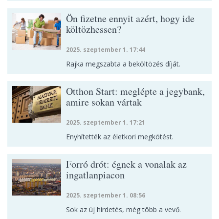
Ön fizetne ennyit azért, hogy ide
költözhessen?
2025. szeptember 1. 17:44
Rajka megszabta a beköltözés díját.
Otthon Start: meglépte a jegybank,
amire sokan vártak
2025. szeptember 1. 17:21
Enyhítették az életkori megkötést.
Forró drót: égnek a vonalak az
ingatlanpiacon
2025. szeptember 1. 08:56
Sok az új hirdetés, még több a vevő.