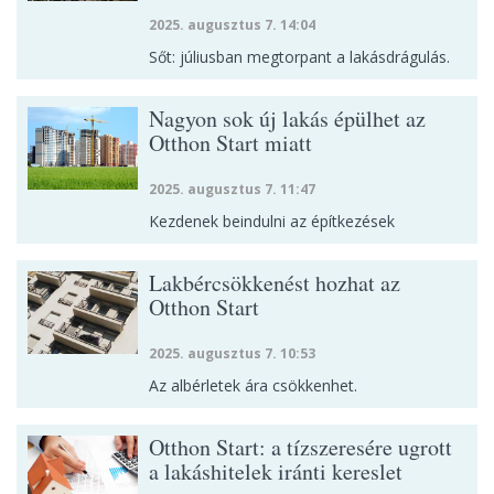
2025. augusztus 7. 14:04
Sőt: júliusban megtorpant a lakásdrágulás.
Nagyon sok új lakás épülhet az
Otthon Start miatt
2025. augusztus 7. 11:47
Kezdenek beindulni az építkezések
Lakbércsökkenést hozhat az
Otthon Start
2025. augusztus 7. 10:53
Az albérletek ára csökkenhet.
Otthon Start: a tízszeresére ugrott
a lakáshitelek iránti kereslet