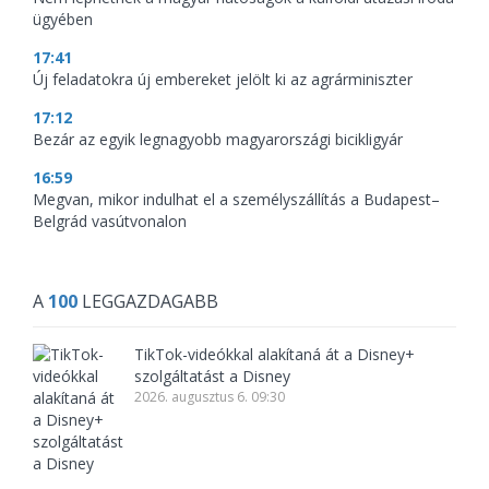
ügyében
17:41
Új feladatokra új embereket jelölt ki az agrárminiszter
17:12
Bezár az egyik legnagyobb magyarországi bicikligyár
16:59
Megvan, mikor indulhat el a személyszállítás a Budapest–
Belgrád vasútvonalon
A
100
LEGGAZDAGABB
TikTok-videókkal alakítaná át a Disney+
szolgáltatást a Disney
2026. augusztus 6. 09:30