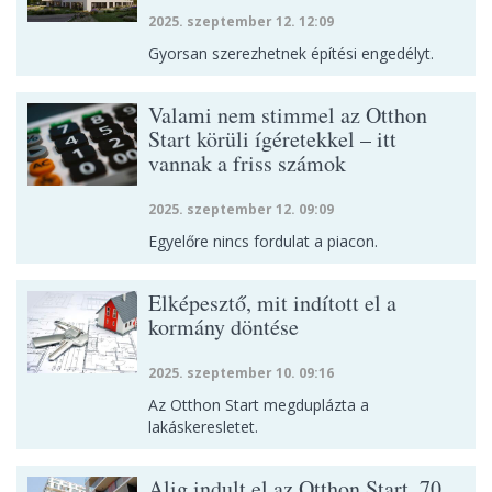
2025. szeptember 12. 12:09
Gyorsan szerezhetnek építési engedélyt.
Valami nem stimmel az Otthon
Start körüli ígéretekkel – itt
vannak a friss számok
2025. szeptember 12. 09:09
Egyelőre nincs fordulat a piacon.
Elképesztő, mit indított el a
kormány döntése
2025. szeptember 10. 09:16
Az Otthon Start megduplázta a
lakáskeresletet.
Alig indult el az Otthon Start, 70