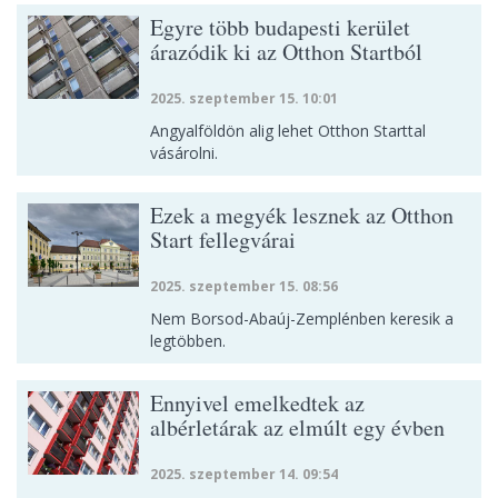
Egyre több budapesti kerület
árazódik ki az Otthon Startból
2025. szeptember 15. 10:01
Angyalföldön alig lehet Otthon Starttal
vásárolni.
Ezek a megyék lesznek az Otthon
Start fellegvárai
2025. szeptember 15. 08:56
Nem Borsod-Abaúj-Zemplénben keresik a
legtöbben.
Ennyivel emelkedtek az
albérletárak az elmúlt egy évben
2025. szeptember 14. 09:54