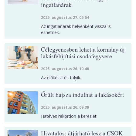
ingatlanárak
2025. augusztus 27. 05:54
Az ingatlanárak helyenként vissza is
eshetnek.
Célegyenesben lehet a kormány új
lakásfelújítási csodafegyvere
2025. augusztus 26. 10:40
Az előkészítés folyik.
Őrült hajsza indulhat a lakásokért
2025. augusztus 26. 09:39
Hatéves rekordon a kereslet.
Hivatalos: átjárható lesz a CSOK