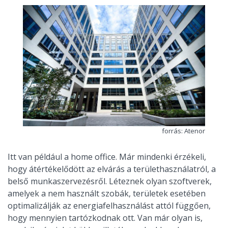
forrás: Atenor
Itt van például a home office. Már mindenki érzékeli,
hogy átértékelődött az elvárás a területhasználatról, a
belső munkaszervezésről. Léteznek olyan szoftverek,
amelyek a nem használt szobák, területek esetében
optimalizálják az energiafelhasználást attól függően,
hogy mennyien tartózkodnak ott. Van már olyan is,