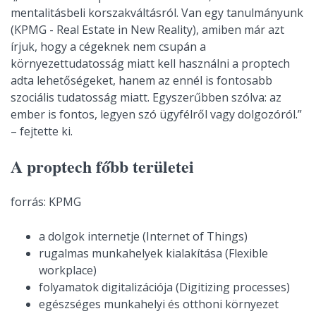
mentalitásbeli korszakváltásról. Van egy tanulmányunk
(KPMG - Real Estate in New Reality), amiben már azt
írjuk, hogy a cégeknek nem csupán a
környezettudatosság miatt kell használni a proptech
adta lehetőségeket, hanem az ennél is fontosabb
szociális tudatosság miatt. Egyszerűbben szólva: az
ember is fontos, legyen szó ügyfélről vagy dolgozóról.”
– fejtette ki.
A proptech főbb területei
forrás: KPMG
a dolgok internetje (Internet of Things)
rugalmas munkahelyek kialakítása (Flexible
workplace)
folyamatok digitalizációja (Digitizing processes)
egészséges munkahelyi és otthoni környezet