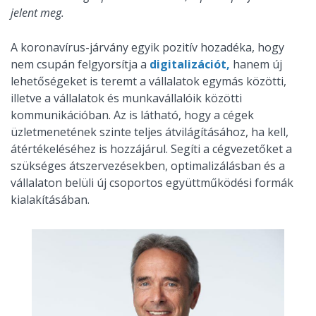
jelent meg.
A koronavírus-járvány egyik pozitív hozadéka, hogy
nem csupán felgyorsítja a
digitalizációt,
hanem új
lehetőségeket is teremt a vállalatok egymás közötti,
illetve a vállalatok és munkavállalóik közötti
kommunikációban. Az is látható, hogy a cégek
üzletmenetének szinte teljes átvilágításához, ha kell,
átértékeléséhez is hozzájárul. Segíti a cégvezetőket a
szükséges átszervezésekben, optimalizálásban és a
vállalaton belüli új csoportos együttműködési formák
kialakításában.