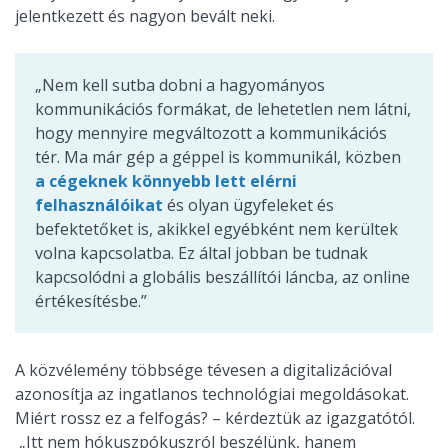
jelentkezett és nagyon bevált neki.
„Nem kell sutba dobni a hagyományos
kommunikációs formákat, de lehetetlen nem látni,
hogy mennyire megváltozott a kommunikációs
tér. Ma már gép a géppel is kommunikál, közben
a cégeknek könnyebb lett elérni
felhasználóikat
és olyan ügyfeleket és
befektetőket is, akikkel egyébként nem kerültek
volna kapcsolatba. Ez által jobban be tudnak
kapcsolódni a globális beszállítói láncba, az online
értékesítésbe.”
A közvélemény többsége tévesen a digitalizációval
azonosítja az ingatlanos technológiai megoldásokat.
Miért rossz ez a felfogás? – kérdeztük az igazgatótól.
„Itt nem hókuszpókuszról beszélünk, hanem