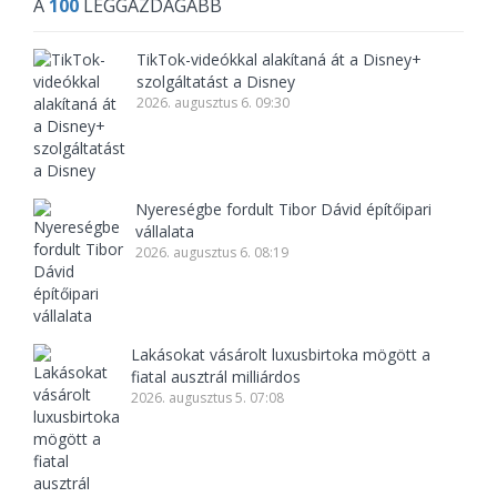
A
100
LEGGAZDAGABB
TikTok-videókkal alakítaná át a Disney+
szolgáltatást a Disney
2026. augusztus 6. 09:30
Nyereségbe fordult Tibor Dávid építőipari
vállalata
2026. augusztus 6. 08:19
Lakásokat vásárolt luxusbirtoka mögött a
fiatal ausztrál milliárdos
2026. augusztus 5. 07:08