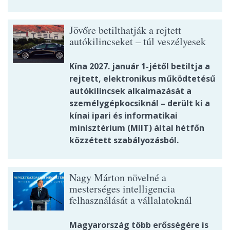
Jövőre betilthatják a rejtett
autókilincseket – túl veszélyesek
Kína 2027. január 1-jétől betiltja a
rejtett, elektronikus működtetésű
autókilincsek alkalmazását a
személygépkocsiknál – derült ki a
kínai ipari és informatikai
minisztérium (MIIT) által hétfőn
közzétett szabályozásból.
Nagy Márton növelné a
mesterséges intelligencia
felhasználását a vállalatoknál
Magyarország több erősségére is