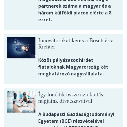
partnerek száma a magyar és a
három külföldi piacon elérte a 8
ezret.
Innovátorokat keres a Bosch és a
Richter
Közös pályázatot hirdet
fiataloknak Magyarország két
meghatározó nagyvállalata.
Így fonódik össze az oktatás
napjaink divatszavaival
A Budapesti Gazdaságtudományi
Egyetem (BGE) részvételével