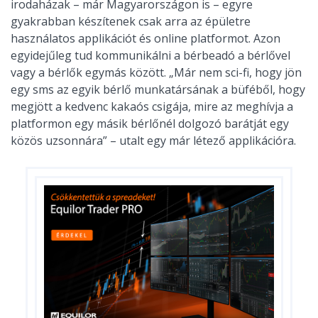
irodaházak – már Magyarországon is – egyre
gyakrabban készítenek csak arra az épületre
használatos applikációt és online platformot. Azon
egyidejűleg tud kommunikálni a bérbeadó a bérlővel
vagy a bérlők egymás között. „Már nem sci-fi, hogy jön
egy sms az egyik bérlő munkatársának a büféből, hogy
megjött a kedvenc kakaós csigája, mire az meghívja a
platformon egy másik bérlőnél dolgozó barátját egy
közös uzsonnára” – utalt egy már létező applikációra.