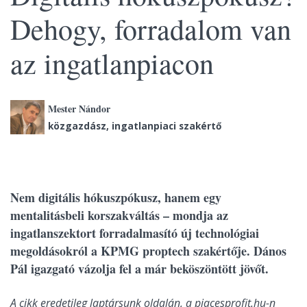
Dehogy, forradalom van
az ingatlanpiacon
Mester Nándor
közgazdász, ingatlanpiaci szakértő
Nem digitális hókuszpókusz, hanem egy
mentalitásbeli korszakváltás – mondja az
ingatlanszektort forradalmasító új technológiai
megoldásokról a KPMG proptech szakértője. Dános
Pál igazgató vázolja fel a már beköszöntött jövőt.
A cikk eredetileg laptársunk oldalán, a piacesprofit.hu-n