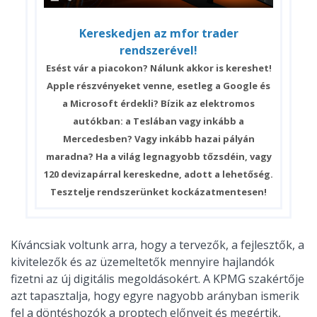
Kereskedjen az mfor trader
rendszerével!
Esést vár a piacokon? Nálunk akkor is kereshet!
Apple részvényeket venne, esetleg a Google és
a Microsoft érdekli? Bízik az elektromos
autókban: a Teslában vagy inkább a
Mercedesben? Vagy inkább hazai pályán
maradna? Ha a világ legnagyobb tőzsdéin, vagy
120 devizapárral kereskedne, adott a lehetőség.
Tesztelje rendszerünket kockázatmentesen!
Kíváncsiak voltunk arra, hogy a tervezők, a fejlesztők, a
kivitelezők és az üzemeltetők mennyire hajlandók
fizetni az új digitális megoldásokért. A KPMG szakértője
azt tapasztalja, hogy egyre nagyobb arányban ismerik
fel a döntéshozók a proptech előnyeit és megértik,