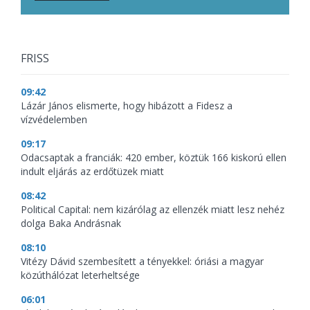
FRISS
09:42
Lázár János elismerte, hogy hibázott a Fidesz a
vízvédelemben
09:17
Odacsaptak a franciák: 420 ember, köztük 166 kiskorú ellen
indult eljárás az erdőtüzek miatt
08:42
Political Capital: nem kizárólag az ellenzék miatt lesz nehéz
dolga Baka Andrásnak
08:10
Vitézy Dávid szembesített a tényekkel: óriási a magyar
közúthálózat leterheltsége
06:01