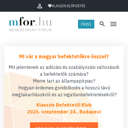
KLASSZIS ELŐFIZETÉS
FRISS
Menü
Mi vár a magyar befektetőkre ősszel?
Mit jelentenek az adózási és szabályozási változások
a befektetők számára?
Merre tart az állampapírpiac?
Hogyan érdemes gondolkodni a hosszú távú
megtakarításokról és az ingatlanbefektetésekről?
Klasszis Befektetői Klub
2026. szeptember 24., Budapest