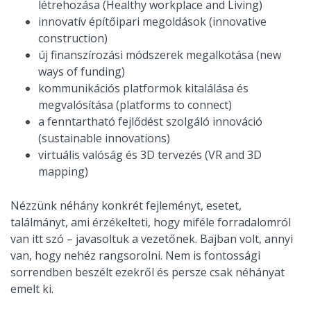
létrehozása (Healthy workplace and Living)
innovatív építőipari megoldások (innovative
construction)
új finanszírozási módszerek megalkotása (new
ways of funding)
kommunikációs platformok kitalálása és
megvalósítása (platforms to connect)
a fenntartható fejlődést szolgáló innováció
(sustainable innovations)
virtuális valóság és 3D tervezés (VR and 3D
mapping)
Nézzünk néhány konkrét fejleményt, esetet,
találmányt, ami érzékelteti, hogy miféle forradalomról
van itt szó – javasoltuk a vezetőnek. Bajban volt, annyi
van, hogy nehéz rangsorolni. Nem is fontossági
sorrendben beszélt ezekről és persze csak néhányat
emelt ki.