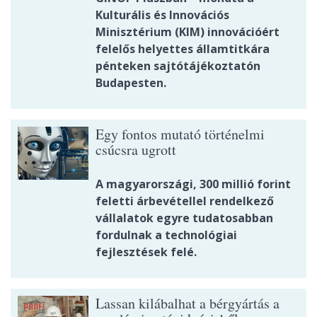
Kulturális és Innovációs
Minisztérium (KIM) innovációért
felelős helyettes államtitkára
pénteken sajtótájékoztatón
Budapesten.
Egy fontos mutató történelmi
csúcsra ugrott
A magyarországi, 300 millió forint
feletti árbevétellel rendelkező
vállalatok egyre tudatosabban
fordulnak a technológiai
fejlesztések felé.
Lassan kilábalhat a bérgyártás a