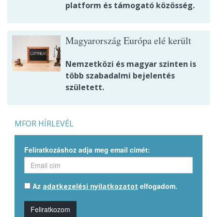
platform és támogató közösség.
Magyarország Európa elé került
Nemzetközi és magyar szinten is
több szabadalmi bejelentés
született.
MFOR HÍRLEVÉL
Feliratkozáshoz adja meg email címét:
Az
elfogadom.
adatkezelési nyilatkozatot
Feliratkozom