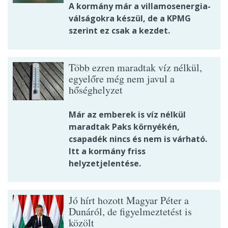
A kormány már a villamosenergia-
válságokra készül, de a KPMG
szerint ez csak a kezdet.
Több ezren maradtak víz nélkül,
egyelőre még nem javul a
hőséghelyzet
Már az emberek is víz nélkül
maradtak Paks környékén,
csapadék nincs és nem is várható.
Itt a kormány friss
helyzetjelentése.
Jó hírt hozott Magyar Péter a
Dunáról, de figyelmeztetést is
közölt