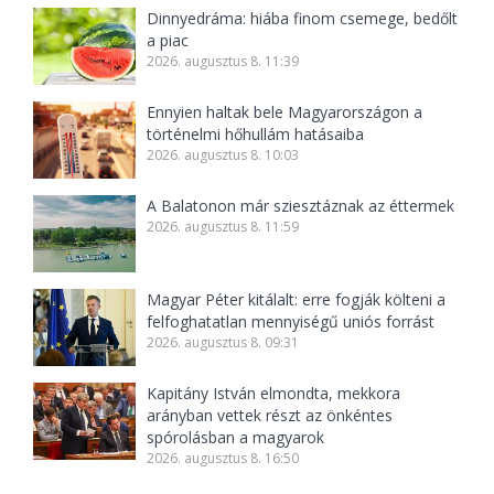
Dinnyedráma: hiába finom csemege, bedőlt
a piac
2026. augusztus 8. 11:39
Ennyien haltak bele Magyarországon a
történelmi hőhullám hatásaiba
2026. augusztus 8. 10:03
A Balatonon már sziesztáznak az éttermek
2026. augusztus 8. 11:59
Magyar Péter kitálalt: erre fogják költeni a
felfoghatatlan mennyiségű uniós forrást
2026. augusztus 8. 09:31
Kapitány István elmondta, mekkora
arányban vettek részt az önkéntes
spórolásban a magyarok
2026. augusztus 8. 16:50