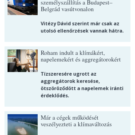
személyszállítás a Budapest–
Belgrád vasútvonalon
Vitézy Dávid szerint már csak az
utolsó ellenőrzések vannak hátra.
Roham indult a klímákért,
napelemekért és aggregátorokért
Tízszeresére ugrott az
aggregátorok keresése,
ötszöröződött a napelemek iránti
érdeklődés.
Már a cégek működését
veszélyezteti a klímaváltozás