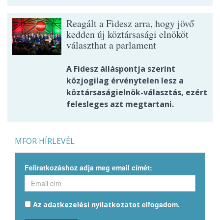
Reagált a Fidesz arra, hogy jövő
kedden új köztársasági elnököt
választhat a parlament
A Fidesz álláspontja szerint
közjogilag érvénytelen lesz a
köztársaságielnök-választás, ezért
felesleges azt megtartani.
MFOR HÍRLEVÉL
Feliratkozáshoz adja meg email címét:
Az
elfogadom.
adatkezelési nyilatkozatot