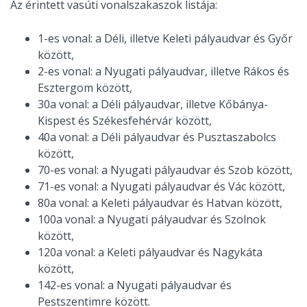
Az érintett vasúti vonalszakaszok listája:
1-es vonal: a Déli, illetve Keleti pályaudvar és Győr
között,
2-es vonal: a Nyugati pályaudvar, illetve Rákos és
Esztergom között,
30a vonal: a Déli pályaudvar, illetve Kőbánya-
Kispest és Székesfehérvár között,
40a vonal: a Déli pályaudvar és Pusztaszabolcs
között,
70-es vonal: a Nyugati pályaudvar és Szob között,
71-es vonal: a Nyugati pályaudvar és Vác között,
80a vonal: a Keleti pályaudvar és Hatvan között,
100a vonal: a Nyugati pályaudvar és Szolnok
között,
120a vonal: a Keleti pályaudvar és Nagykáta
között,
142-es vonal: a Nyugati pályaudvar és
Pestszentimre között.