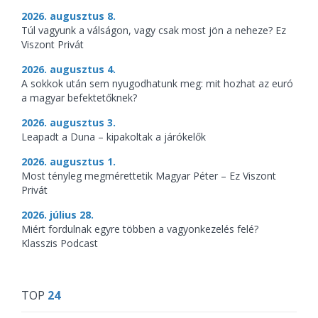
2026. augusztus 8.
Túl vagyunk a válságon, vagy csak most jön a neheze? Ez
Viszont Privát
2026. augusztus 4.
A sokkok után sem nyugodhatunk meg: mit hozhat az euró
a magyar befektetőknek?
2026. augusztus 3.
Leapadt a Duna – kipakoltak a járókelők
2026. augusztus 1.
Most tényleg megmérettetik Magyar Péter – Ez Viszont
Privát
2026. július 28.
Miért fordulnak egyre többen a vagyonkezelés felé?
Klasszis Podcast
TOP
24