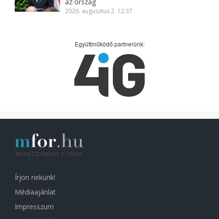
az ország
2026. augusztus 2. 12:37
Együttműködő partnerünk:
Írjon nekünk!
Médiaajánlat
Impresszum