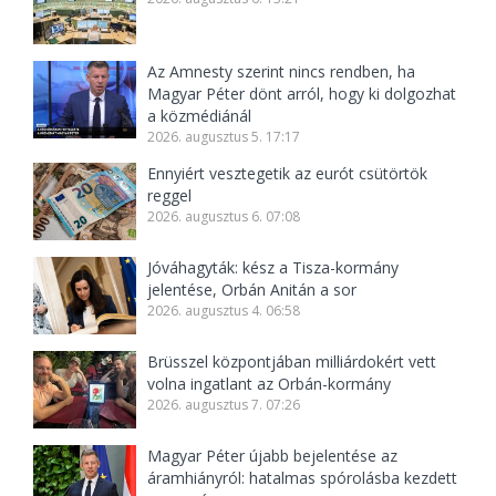
Az Amnesty szerint nincs rendben, ha
Magyar Péter dönt arról, hogy ki dolgozhat
a közmédiánál
2026. augusztus 5. 17:17
Ennyiért vesztegetik az eurót csütörtök
reggel
2026. augusztus 6. 07:08
Jóváhagyták: kész a Tisza-kormány
jelentése, Orbán Anitán a sor
2026. augusztus 4. 06:58
Brüsszel központjában milliárdokért vett
volna ingatlant az Orbán-kormány
2026. augusztus 7. 07:26
Magyar Péter újabb bejelentése az
áramhiányról: hatalmas spórolásba kezdett