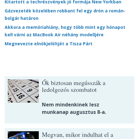
Kitartott a techrészvények jó formája New Yorkban
Gázvezeték közelében robbant fel egy drón a román-
bolgár határon
Akkora a memóriahiány, hogy több mint egy hónapot
kell várni az MacBook Air néhány modelljére
Megnevezte elnökjelöltjét a Tisza Párt
Ők biztosan megússzák a
ledolgozós szombatot
Nem mindenkinek lesz
munkanap augusztus 8-a.
Megvan, mikor indulhat el a