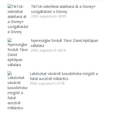
TikTok-videókkal alakítaná át a Disney+
szolgáltatást a Disney
2026. augusztus 6. 09:30
Nyereségbe fordult Tibor Dávid építőipari
vállalata
2026. augusztus 6. 08:19
Lakásokat vásárolt luxusbirtoka mögött a
fiatal ausztrál milliárdos
2026. augusztus 5. 07:08