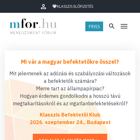
KLASSZIS ELŐFIZETÉS
FRISS
Menü
Mi vár a magyar befektetőkre ősszel?
Mit jelentenek az adózási és szabályozási változások
a befektetők számára?
Merre tart az állampapírpiac?
Hogyan érdemes gondolkodni a hosszú távú
megtakarításokról és az ingatlanbefektetésekről?
Klasszis Befektetői Klub
2026. szeptember 24., Budapest