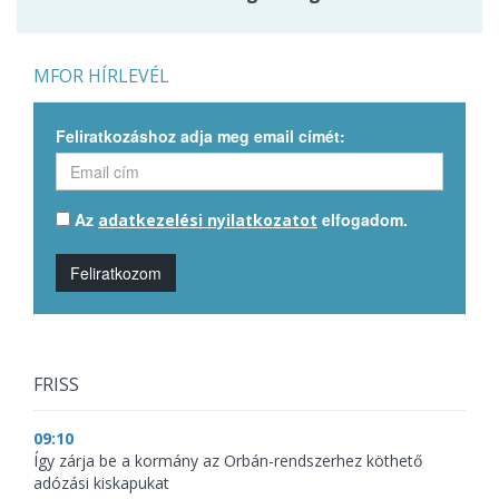
MFOR HÍRLEVÉL
Feliratkozáshoz adja meg email címét:
Az
elfogadom.
adatkezelési nyilatkozatot
Feliratkozom
FRISS
09:10
Így zárja be a kormány az Orbán-rendszerhez köthető
adózási kiskapukat