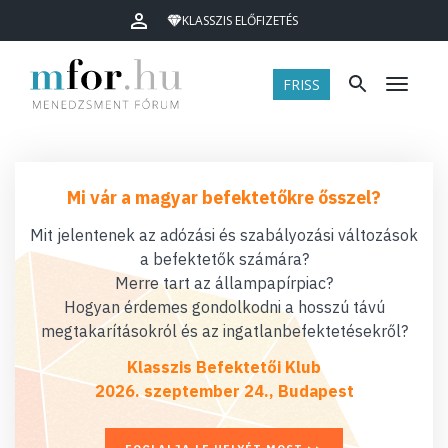
KLASSZIS ELŐFIZETÉS
FRISS
Menü
Mi vár a magyar befektetőkre ősszel?
Mit jelentenek az adózási és szabályozási változások
a befektetők számára?
Merre tart az állampapírpiac?
Hogyan érdemes gondolkodni a hosszú távú
megtakarításokról és az ingatlanbefektetésekről?
Klasszis Befektetői Klub
2026. szeptember 24., Budapest