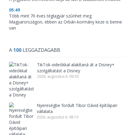
05:49
Több mint 70 éves téglagyár szűnhet meg
Magyarországon, ebben az Orbán-kormány keze is benne
van
A
100
LEGGAZDAGABB
TikTok-videókkal alakítaná át a Disney+
szolgáltatást a Disney
2026. augusztus 6. 09:30
Nyereségbe fordult Tibor Dávid építőipari
vállalata
2026. augusztus 6. 08:19