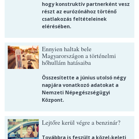
hogy konstruktív partnerként vesz
részt az eurózónához történő
csatlakozás feltételeinek
elérésében.
Ennyien haltak bele
Magyarországon a történelmi
hőhullám hatásaiba
Összesítette a június utolsó négy
napjára vonatkozó adatokat a
Nemzeti Népegészségügyi
Központ.
Lejtőre kerül végre a benzinár?
Továbbra is feszült a közel-keleti