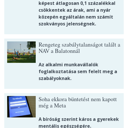
képest átlagosan 0,1 százalékkal
csökkentek az árak, ami a nyár
közepén egyáltalán nem számít
szokványos jelenségnek.
Rengeteg szabálytalanságot talált a
NAV a Balatonnál
Az alkalmi munkavállalók
foglalkoztatása sem felelt meg a
szabályoknak.
Soha ekkora büntetést nem kapott
még a Meta
A bíróság szerint káros a gyerekek
mentális egészségére.