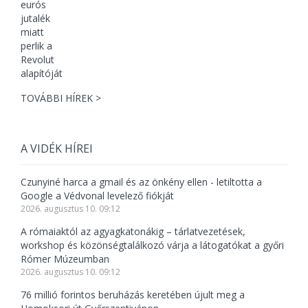
TOVÁBBI HÍREK >
A VIDÉK HÍREI
Czunyiné harca a gmail és az önkény ellen - letiltotta a
Google a Védvonal levelező fiókját
2026. augusztus 10. 09:12
A rómaiaktól az agyagkatonákig – tárlatvezetések,
workshop és közönségtalálkozó várja a látogatókat a győri
Rómer Múzeumban
2026. augusztus 10. 09:12
76 millió forintos beruházás keretében újult meg a