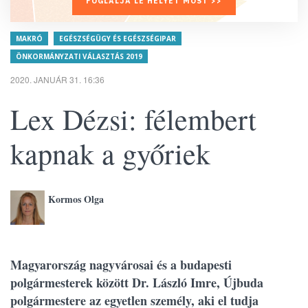
FOGLALJA LE HELYÉT MOST >>
MAKRÓ
EGÉSZSÉGÜGY ÉS EGÉSZSÉGIPAR
ÖNKORMÁNYZATI VÁLASZTÁS 2019
2020. JANUÁR 31. 16:36
Lex Dézsi: félembert
kapnak a győriek
Kormos Olga
Magyarország nagyvárosai és a budapesti
polgármesterek között Dr. László Imre, Újbuda
polgármestere az egyetlen személy, aki el tudja