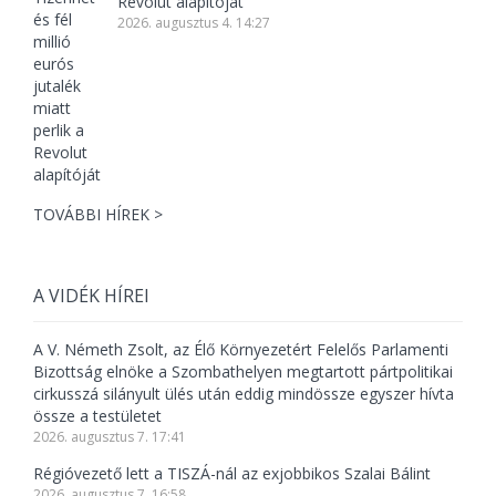
Revolut alapítóját
2026. augusztus 4. 14:27
TOVÁBBI HÍREK >
A VIDÉK HÍREI
A V. Németh Zsolt, az Élő Környezetért Felelős Parlamenti
Bizottság elnöke a Szombathelyen megtartott pártpolitikai
cirkusszá silányult ülés után eddig mindössze egyszer hívta
össze a testületet
2026. augusztus 7. 17:41
Régióvezető lett a TISZÁ-nál az exjobbikos Szalai Bálint
2026. augusztus 7. 16:58