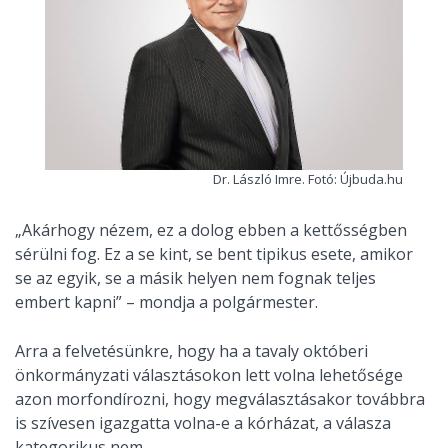
Dr. László Imre. Fotó: Újbuda.hu
„Akárhogy nézem, ez a dolog ebben a kettősségben
sérülni fog. Ez a se kint, se bent tipikus esete, amikor
se az egyik, se a másik helyen nem fognak teljes
embert kapni” – mondja a polgármester.
Arra a felvetésünkre, hogy ha a tavaly októberi
önkormányzati választásokon lett volna lehetősége
azon morfondírozni, hogy megválasztásakor továbbra
is szívesen igazgatta volna-e a kórházat, a válasza
kategorikus nem.