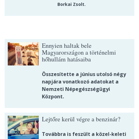
Borkai Zsolt.
Ennyien haltak bele
Magyarországon a történelmi
hőhullám hatásaiba
Összesítette a június utolsó négy
napjára vonatkozó adatokat a
Nemzeti Népegészségügyi
Központ.
Lejtőre kerül végre a benzinár?
Továbbra is feszült a közel-keleti