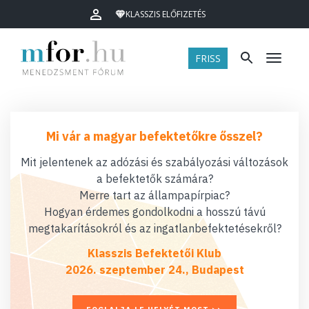
KLASSZIS ELŐFIZETÉS
FRISS
Menü
Mi vár a magyar befektetőkre ősszel?
Mit jelentenek az adózási és szabályozási változások
a befektetők számára?
Merre tart az állampapírpiac?
Hogyan érdemes gondolkodni a hosszú távú
megtakarításokról és az ingatlanbefektetésekről?
Klasszis Befektetői Klub
2026. szeptember 24., Budapest