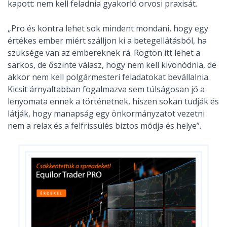
kapott: nem kell feladnia gyakorló orvosi praxisát.
„Pro és kontra lehet sok mindent mondani, hogy egy
értékes ember miért szálljon ki a betegellátásból, ha
szüksége van az embereknek rá. Rögtön itt lehet a
sarkos, de őszinte válasz, hogy nem kell kivonódnia, de
akkor nem kell polgármesteri feladatokat bevállalnia.
Kicsit árnyaltabban fogalmazva sem túlságosan jó a
lenyomata ennek a történetnek, hiszen sokan tudják és
látják, hogy manapság egy önkormányzatot vezetni
nem a relax és a felfrissülés biztos módja és helye”.