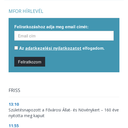
MFOR HÍRLEVÉL
Feliratkozáshoz adja meg email címét:
Az
elfogadom.
adatkezelési nyilatkozatot
Feliratkozom
FRISS
13:10
Születésnapozott a Fővárosi Állat- és Növénykert – 160 éve
nyitotta meg kapuit
11:55