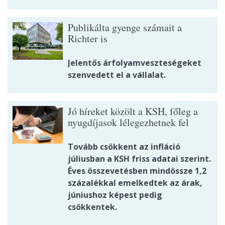
Publikálta gyenge számait a
Richter is
Jelentős árfolyamveszteségeket
szenvedett el a vállalat.
Jó híreket közölt a KSH, főleg a
nyugdíjasok lélegezhetnek fel
Tovább csökkent az infláció
júliusban a KSH friss adatai szerint.
Éves összevetésben mindössze 1,2
százalékkal emelkedtek az árak,
júniushoz képest pedig
csökkentek.