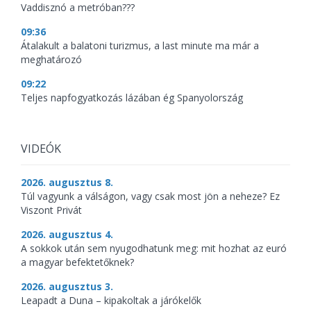
Vaddisznó a metróban???
09:36
Átalakult a balatoni turizmus, a last minute ma már a
meghatározó
09:22
Teljes napfogyatkozás lázában ég Spanyolország
VIDEÓK
2026. augusztus 8.
Túl vagyunk a válságon, vagy csak most jön a neheze? Ez
Viszont Privát
2026. augusztus 4.
A sokkok után sem nyugodhatunk meg: mit hozhat az euró
a magyar befektetőknek?
2026. augusztus 3.
Leapadt a Duna – kipakoltak a járókelők