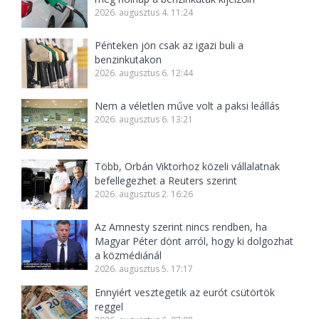
2026. augusztus 4. 11:24
Pénteken jön csak az igazi buli a
benzinkutakon
2026. augusztus 6. 12:44
Nem a véletlen műve volt a paksi leállás
2026. augusztus 6. 13:21
Több, Orbán Viktorhoz közeli vállalatnak
befellegezhet a Reuters szerint
2026. augusztus 2. 16:26
Az Amnesty szerint nincs rendben, ha
Magyar Péter dönt arról, hogy ki dolgozhat
a közmédiánál
2026. augusztus 5. 17:17
Ennyiért vesztegetik az eurót csütörtök
reggel