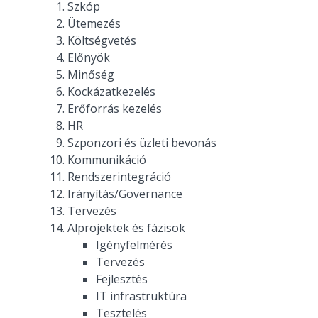
Szkóp
Ütemezés
Költségvetés
Előnyök
Minőség
Kockázatkezelés
Erőforrás kezelés
HR
Szponzori és üzleti bevonás
Kommunikáció
Rendszerintegráció
Irányítás/Governance
Tervezés
Alprojektek és fázisok
Igényfelmérés
Tervezés
Fejlesztés
IT infrastruktúra
Tesztelés