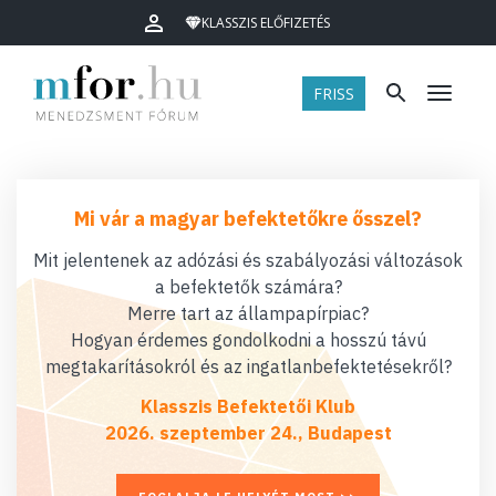
KLASSZIS ELŐFIZETÉS
FRISS
Menü
Mi vár a magyar befektetőkre ősszel?
Mit jelentenek az adózási és szabályozási változások
a befektetők számára?
Merre tart az állampapírpiac?
Hogyan érdemes gondolkodni a hosszú távú
megtakarításokról és az ingatlanbefektetésekről?
Klasszis Befektetői Klub
2026. szeptember 24., Budapest