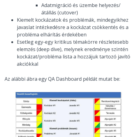
Adatmigráció és üzembe helyezés/
átállás (cutover)
Kiemelt kockázatok és problémák, mindegyikhez
javaslat intézkedésre a kockázat csökkentés és a
probléma elhárítás érdekében
Esetleg egy-egy kritikus témakörre részletesebb
elemzés (deep dive), melynek eredménye szintén
kockázat/probléma lista a hozzájuk tartozó javító
akciókkal
Az alábbi ábra egy QA Dashboard példát mutat be: