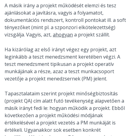
A másik irány a projekt működését elemzi és tesz
ajánlásokat a javításra, vagyis a folyamatot,
dokumentációs rendszert, kontroll pontokat ill. a soft
tényezőket (mint pl. a szponzori elkötelezettség)
vizsgálja. Vagyis, azt,
ahogyan
a projekt szállít.
Ha kizárólag az első irányt végez egy projekt, azt
leginkább a teszt menedzsment keretében végzi. A
teszt menedzsment tipikusan a projekt operatív
munkájának a része, azaz a teszt munkacsoport
vezetője a projekt menedzsernek (PM) jelent.
Tapasztalataim szerint projekt minőségbiztosítás
(projekt QA) cím alatt futó tevékenység alapvetően a
másik irányt fedi le: hogyan működik a projekt. Ebből
következően a projekt működési módjának
értékelésével a projekt vezetés a PM munkáját is
értékeli. Ugyanakkor sok esetben konkrét