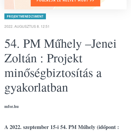
FOGLALJA LE HELYÉT MOST >>
PROJEKTMENEDZSMENT
2022. AUGUSZTUS 8. 12:51
54. PM Műhely –Jenei
Zoltán : Projekt
minőségbiztosítás a
gyakorlatban
mfor.hu
A
2022. szeptember 15-i 54. PM Műhely
(időpont :