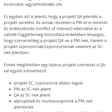
kontrollok, együttműködés stb.
Ez egyben azt is jelenti, hogy a projekt QA jelentés a
projekt vezetést, és annak részekén a PM-et is minősíti.
Az érdekütközés (conflict of interest) elkerülése és a
valódik függetlenség biztosítása érdekében lényeges,
hogy szervezetileg a projekt QA ne a PM-nek, hanem a
projekt szponzornak/szponzoroknak valamint az SC-
nek jelentsen.
Ennek megfelelően egy tipikus projekt szervezet a QA-
val együtt a következő:
projekt SC, szponzorok ebben tagok
PM az SC-nek jelent
QA az SC-nek jelent
alprojektek és munkacsoportok a PM-nek
jelentenek