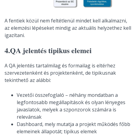
A fentiek közül nem feltétlenül mindet kell alkalmazni,
az elemzési lépéseket mindig az aktuális helyzethez kell
igazítani.
4.QA jelentés tipikus elemei
A QA jelentés tartalmilag és formailag is eltérhez
szervezetenként és projektenként, de tipikusnak
tekinthető az alábbi:
Vezetői összefoglaló – néhány mondatban a
legfontosabb megállapítások és olyan lényeges
javaslatok, melyek a szponzorok számára is
relevánsak
Dashboard, mely mutatja a projekt működés főbb
elemeinek állapotát; tipikus elemek