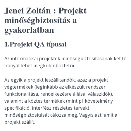
Jenei Zoltán : Projekt
minőségbiztosítás a
gyakorlatban
1.
Projekt QA típusai
Az informatikai projektek minőségbiztosításának két fő
irányát lehet megkülönböztetni.
Az egyik a projekt leszállítandók, azaz a projekt
végtermékek (leginkább az elkészült rendszer
funkcionalitása, rendelkezésre állása, válaszidők),
valamint a köztes termékek (mint pl. követelmény
specifikáció, interfész részletes tervek)
minőségbiztosítását célozza meg. Vagyis azt,
amit
a
projekt szállít.