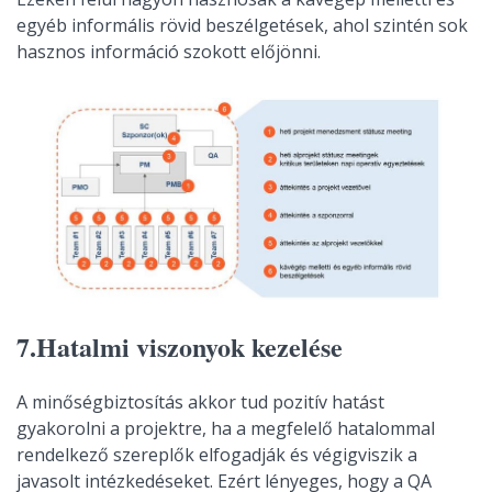
egyéb informális rövid beszélgetések, ahol szintén sok
hasznos információ szokott előjönni.
7.Hatalmi viszonyok kezelése
A minőségbiztosítás akkor tud pozitív hatást
gyakorolni a projektre, ha a megfelelő hatalommal
rendelkező szereplők elfogadják és végigviszik a
javasolt intézkedéseket. Ezért lényeges, hogy a QA