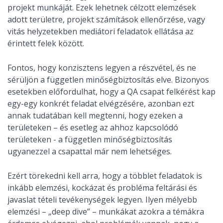
projekt munkáját. Ezek lehetnek célzott elemzések
adott területre, projekt számítások ellenőrzése, vagy
vitás helyzetekben mediátori feladatok ellátása az
érintett felek között.
Fontos, hogy konzisztens legyen a részvétel, és ne
sérüljön a független minőségbiztosítás elve. Bizonyos
esetekben előfordulhat, hogy a QA csapat felkérést kap
egy-egy konkrét feladat elvégzésére, azonban ezt
annak tudatában kell megtenni, hogy ezeken a
területeken – és esetleg az ahhoz kapcsolódó
területeken - a független minőségbiztosítás
ugyanezzel a csapattal már nem lehetséges.
Ezért törekedni kell arra, hogy a többlet feladatok is
inkább elemzési, kockázat és probléma feltárási és
javaslat tételi tevékenységek legyen. Ilyen mélyebb
elemzési – „deep dive” – munkákat azokra a témákra