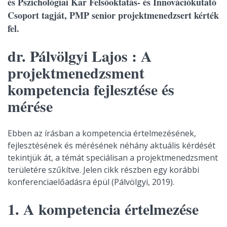
és Pszichológiai Kar Felsőoktatás- és Innovációkutató
Csoport tagját, PMP senior projektmenedzsert kérték
fel.
dr. Pálvölgyi Lajos : A
projektmenedzsment
kompetencia fejlesztése és
mérése
Ebben az írásban a kompetencia értelmezésének,
fejlesztésének és mérésének néhány aktuális kérdését
tekintjük át, a témát speciálisan a projektmenedzsment
területére szűkítve. Jelen cikk részben egy korábbi
konferenciaelőadásra épül (Pálvölgyi, 2019).
1. A kompetencia értelmezése