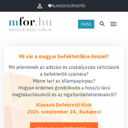
KLASSZIS ELŐFIZETÉS
FRISS
Menü
Mi vár a magyar befektetőkre ősszel?
Mit jelentenek az adózási és szabályozási változások
a befektetők számára?
Merre tart az állampapírpiac?
Hogyan érdemes gondolkodni a hosszú távú
megtakarításokról és az ingatlanbefektetésekről?
Klasszis Befektetői Klub
2026. szeptember 24., Budapest