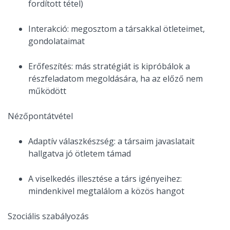
fordított tétel)
Interakció: megosztom a társakkal ötleteimet,
gondolataimat
Erőfeszítés: más stratégiát is kipróbálok a
részfeladatom megoldására, ha az előző nem
működött
Nézőpontátvétel
Adaptív válaszkészség: a társaim javaslatait
hallgatva jó ötletem támad
A viselkedés illesztése a társ igényeihez:
mindenkivel megtalálom a közös hangot
Szociális szabályozás