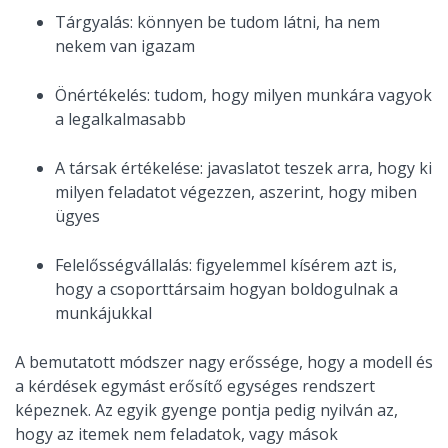
Tárgyalás: könnyen be tudom látni, ha nem
nekem van igazam
Önértékelés: tudom, hogy milyen munkára vagyok
a legalkalmasabb
A társak értékelése: javaslatot teszek arra, hogy ki
milyen feladatot végezzen, aszerint, hogy miben
ügyes
Felelősségvállalás: figyelemmel kísérem azt is,
hogy a csoporttársaim hogyan boldogulnak a
munkájukkal
A bemutatott módszer nagy erőssége, hogy a modell és
a kérdések egymást erősítő egységes rendszert
képeznek. Az egyik gyenge pontja pedig nyilván az,
hogy az itemek nem feladatok, vagy mások