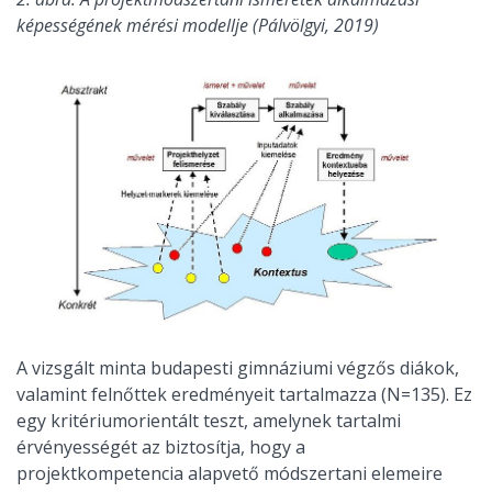
képességének mérési modellje (Pálvölgyi, 2019)
A vizsgált minta budapesti gimnáziumi végzős diákok,
valamint felnőttek eredményeit tartalmazza (N=135). Ez
egy kritériumorientált teszt, amelynek tartalmi
érvényességét az biztosítja, hogy a
projektkompetencia alapvető módszertani elemeire