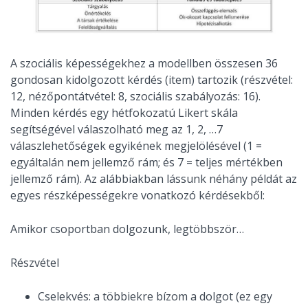
A szociális képességekhez a modellben összesen 36
gondosan kidolgozott kérdés (item) tartozik (részvétel:
12, nézőpontátvétel: 8, szociális szabályozás: 16).
Minden kérdés egy hétfokozatú Likert skála
segítségével válaszolható meg az 1, 2, …7
válaszlehetőségek egyikének megjelölésével (1 =
egyáltalán nem jellemző rám; és 7 = teljes mértékben
jellemző rám). Az alábbiakban lássunk néhány példát az
egyes részképességekre vonatkozó kérdésekből:
Amikor csoportban dolgozunk, legtöbbször…
Részvétel
Cselekvés: a többiekre bízom a dolgot (ez egy