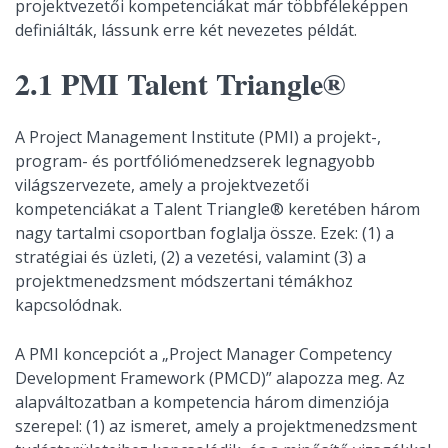
projektvezetői kompetenciákat már többféleképpen
definiálták, lássunk erre két nevezetes példát.
2.1 PMI Talent Triangle®
A Project Management Institute (PMI) a projekt-,
program- és portfóliómenedzserek legnagyobb
világszervezete, amely a projektvezetői
kompetenciákat a Talent Triangle® keretében három
nagy tartalmi csoportban foglalja össze. Ezek: (1) a
stratégiai és üzleti, (2) a vezetési, valamint (3) a
projektmenedzsment módszertani témákhoz
kapcsolódnak.
A PMI koncepciót a „Project Manager Competency
Development Framework (PMCD)” alapozza meg. Az
alapváltozatban a kompetencia három dimenziója
szerepel: (1) az ismeret, amely a projektmenedzsment