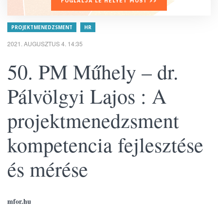
FOGLALJA LE HELYÉT MOST >>
PROJEKTMENEDZSMENT
HR
2021. AUGUSZTUS 4. 14:35
50. PM Műhely – dr.
Pálvölgyi Lajos : A
projektmenedzsment
kompetencia fejlesztése
és mérése
mfor.hu