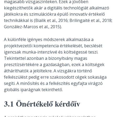
magasabb vizsgaszinteken. Ezek a jövőben
kiegészíthetők akár a digitális technológiát alkalmazó
játékokra és szimulációkra épülő innovatív értékelő
technikákkal is (Bialik et al., 2016; Brilingaité et al., 2018;
González-Marcos et al., 2015).
A különféle igényes módszerek alkalmazása a
projektvezetői kompetencia értékelését, becslését
igencsak munka-intenzívvé és költségessé teszi.
Tekintettel azonban a bizonyítvány magas
presztízsértékére a gazdaságban, ezek a költségek
átháríthatók a jelöltekre. A vizsgákra történő
felkészülést pedig erre szakosodott cégek sokasága
segíti. A minősítés és a felkészítés egyfajta virágzó
globális iparágnak tekinthető.
3.1 Önértékelő kérdőív