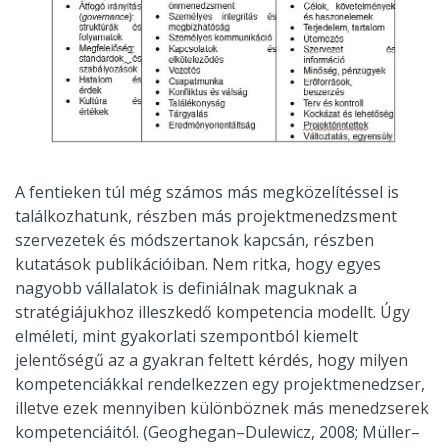
A fentieken túl még számos más megközelítéssel is
találkozhatunk, részben más projektmenedzsment
szervezetek és módszertanok kapcsán, részben
kutatások publikációiban. Nem ritka, hogy egyes
nagyobb vállalatok is definiálnak maguknak a
stratégiájukhoz illeszkedő kompetencia modellt. Úgy
elméleti, mint gyakorlati szempontból kiemelt
jelentőségű az a gyakran feltett kérdés, hogy milyen
kompetenciákkal rendelkezzen egy projektmenedzser,
illetve ezek mennyiben különböznek más menedzserek
kompetenciáitól. (Geoghegan–Dulewicz, 2008; Müller–