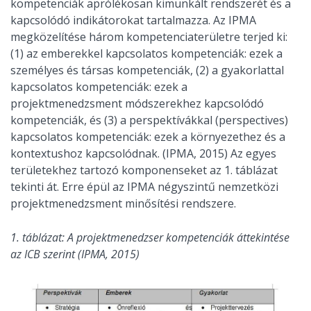
kompetenciák aprólékosan kimunkált rendszerét és a
kapcsolódó indikátorokat tartalmazza. Az IPMA
megközelítése három kompetenciaterületre terjed ki:
(1) az emberekkel kapcsolatos kompetenciák: ezek a
személyes és társas kompetenciák, (2) a gyakorlattal
kapcsolatos kompetenciák: ezek a
projektmenedzsment módszerekhez kapcsolódó
kompetenciák, és (3) a perspektívákkal (perspectives)
kapcsolatos kompetenciák: ezek a környezethez és a
kontextushoz kapcsolódnak. (IPMA, 2015) Az egyes
területekhez tartozó komponenseket az 1. táblázat
tekinti át. Erre épül az IPMA négyszintű nemzetközi
projektmenedzsment minősítési rendszere.
1. táblázat: A projektmenedzser kompetenciák áttekintése
az ICB szerint (IPMA, 2015)