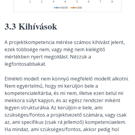
3.3 Kihívások
A projektkompetencia mérése számos kihívást jelent,
ezek többsége nem, vagy még nem kielégítő
mértékben nyert megoldást. Nézzük a
legfontosabbakat.
Elméleti modell: nem könnyű megfelelő modellt alkotni.
Nem egyértelmű, hogy mi kerüljön bele a
kompetencialeltárba, és mi nem, illetve ezen belül mi
mekkora súlyt kapjon, és az egész rendszer miként
legyen strukturálva. Az kerüljön-e bele, ami
szükséges/fontos a projektvezető számára, vagy csak
az, ami specifikus (csak rá jellemző) kompetenciaelem.
Ha mindaz, ami szükséges/fontos, akkor pedig hol