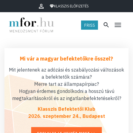
KLASSZIS ELŐFIZETÉS
FRISS
Menü
Mi vár a magyar befektetőkre ősszel?
Mit jelentenek az adózási és szabályozási változások
a befektetők számára?
Merre tart az állampapírpiac?
Hogyan érdemes gondolkodni a hosszú távú
megtakarításokról és az ingatlanbefektetésekről?
Klasszis Befektetői Klub
2026. szeptember 24., Budapest