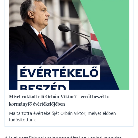
Mivel rukkolt elő Orbán Viktor? - erről beszélt a
kormányfő évértékelőjében
Ma tartotta évértékelőjét Orbán Viktor, melyet élőben
tudósítottunk.