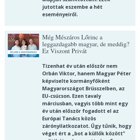
jutottak eszembe a hét
eseményeiről.
Még Mészáros Lőrinc a
leggazdagabb magyar, de meddig?
Ez Viszont Privát
Tizenhat év után először nem
Orbán Viktor, hanem Magyar Péter
képviselte kormányfőként
Magyarországot Brüsszelben, az
EU-csúcson. Ezen tavaly
márciusban, vagyis több mint egy
év után először fogadott el az
Európai Tanács közös
zárónyilatkozatot. Úgy tűnik, hogy
véget ért a „bot a küllők között”