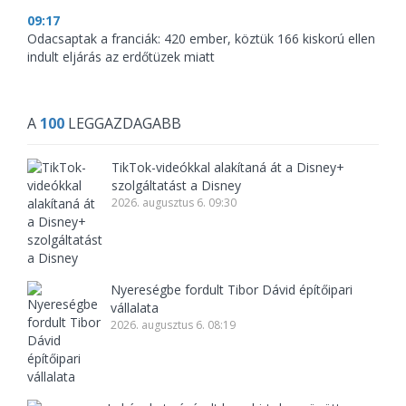
09:17
Odacsaptak a franciák: 420 ember, köztük 166 kiskorú ellen
indult eljárás az erdőtüzek miatt
A
100
LEGGAZDAGABB
TikTok-videókkal alakítaná át a Disney+
szolgáltatást a Disney
2026. augusztus 6. 09:30
Nyereségbe fordult Tibor Dávid építőipari
vállalata
2026. augusztus 6. 08:19