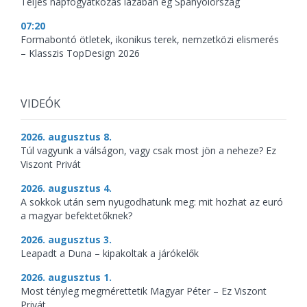
Teljes napfogyatkozás lázában ég Spanyolország
07:20
Formabontó ötletek, ikonikus terek, nemzetközi elismerés
– Klasszis TopDesign 2026
VIDEÓK
2026. augusztus 8.
Túl vagyunk a válságon, vagy csak most jön a neheze? Ez
Viszont Privát
2026. augusztus 4.
A sokkok után sem nyugodhatunk meg: mit hozhat az euró
a magyar befektetőknek?
2026. augusztus 3.
Leapadt a Duna – kipakoltak a járókelők
2026. augusztus 1.
Most tényleg megmérettetik Magyar Péter – Ez Viszont
Privát