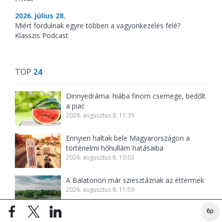
2026. július 28.
Miért fordulnak egyre többen a vagyonkezelés felé?
Klasszis Podcast
TOP
24
Dinnyedráma: hiába finom csemege, bedőlt
a piac
2026. augusztus 8. 11:39
Ennyien haltak bele Magyarországon a
történelmi hőhullám hatásaiba
2026. augusztus 8. 10:03
A Balatonon már sziesztáznak az éttermek
2026. augusztus 8. 11:59
6p