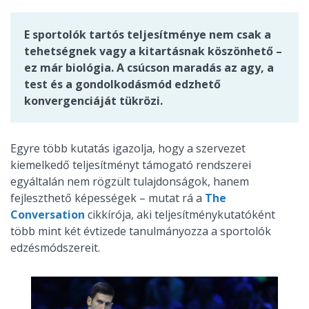
E sportolók tartós teljesítménye nem csak a
tehetségnek vagy a kitartásnak köszönhető –
ez már biológia. A csúcson maradás az agy, a
test és a gondolkodásmód edzhető
konvergenciáját tükrözi.
Egyre több kutatás igazolja, hogy a szervezet
kiemelkedő teljesítményt támogató rendszerei
egyáltalán nem rögzült tulajdonságok, hanem
fejleszthető képességek – mutat rá a
The
Conversation
cikkírója, aki teljesítménykutatóként
több mint két évtizede tanulmányozza a sportolók
edzésmódszereit.