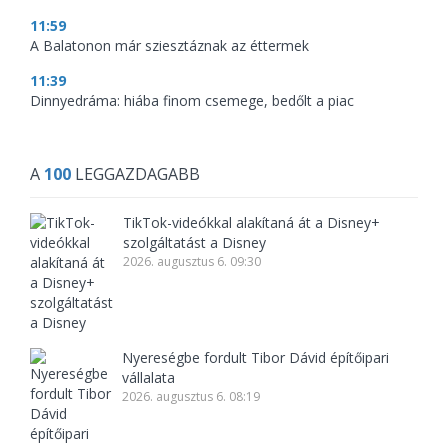
11:59
A Balatonon már sziesztáznak az éttermek
11:39
Dinnyedráma: hiába finom csemege, bedőlt a piac
A
100
LEGGAZDAGABB
TikTok-videókkal alakítaná át a Disney+
szolgáltatást a Disney
2026. augusztus 6. 09:30
Nyereségbe fordult Tibor Dávid építőipari
vállalata
2026. augusztus 6. 08:19