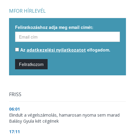
MFOR HÍRLEVÉL
Feliratkozáshoz adja meg email címét:
Az
elfogadom.
adatkezelési nyilatkozatot
Feliratkozom
FRISS
06:01
Elindult a végelszámolás, hamarosan nyoma sem marad
Balásy Gyula két cégének
17:11