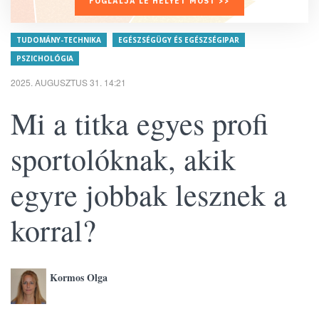
FOGLALJA LE HELYÉT MOST >>
TUDOMÁNY-TECHNIKA
EGÉSZSÉGÜGY ÉS EGÉSZSÉGIPAR
PSZICHOLÓGIA
2025. AUGUSZTUS 31. 14:21
Mi a titka egyes profi
sportolóknak, akik
egyre jobbak lesznek a
korral?
Kormos Olga