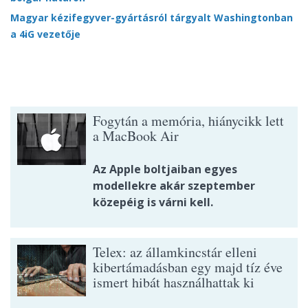
Magyar kézifegyver-gyártásról tárgyalt Washingtonban
a 4iG vezetője
Fogytán a memória, hiánycikk lett
a MacBook Air
Az Apple boltjaiban egyes
modellekre akár szeptember
közepéig is várni kell.
Telex: az államkincstár elleni
kibertámadásban egy majd tíz éve
ismert hibát használhattak ki