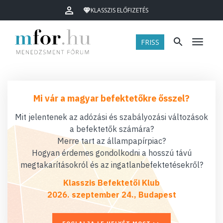
KLASSZIS ELŐFIZETÉS
FRISS
Menü
Mi vár a magyar befektetőkre ősszel?
Mit jelentenek az adózási és szabályozási változások
a befektetők számára?
Merre tart az állampapírpiac?
Hogyan érdemes gondolkodni a hosszú távú
megtakarításokról és az ingatlanbefektetésekről?
Klasszis Befektetői Klub
2026. szeptember 24., Budapest