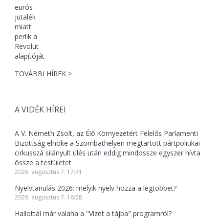
TOVÁBBI HÍREK >
A VIDÉK HÍREI
A V. Németh Zsolt, az Élő Környezetért Felelős Parlamenti
Bizottság elnöke a Szombathelyen megtartott pártpolitikai
cirkusszá silányult ülés után eddig mindössze egyszer hívta
össze a testületet
2026. augusztus 7. 17:41
Nyelvtanulás 2026: melyik nyelv hozza a legtöbbet?
2026. augusztus 7. 16:58
Hallottál már valaha a "Vizet a tájba" programról?