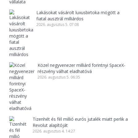
Lakásokat vásárolt luxusbirtoka mögött a
fiatal ausztrál milliárdos
2026. augusztus 5. 07:08
Közel negyvenezer milliárd forintnyi SpaceX-
részvény válhat eladhatóvá
2026. augusztus 5. 06:35
Tizenhét és fél millió eurós jutalék miatt perlik a
Revolut alapítóját
2026. augusztus 4. 14:27