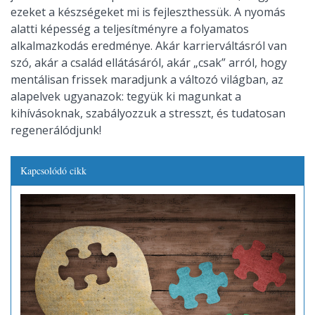
ezeket a készségeket mi is fejleszthessük. A nyomás
alatti képesség a teljesítményre a folyamatos
alkalmazkodás eredménye. Akár karrierváltásról van
szó, akár a család ellátásáról, akár „csak” arról, hogy
mentálisan frissek maradjunk a változó világban, az
alapelvek ugyanazok: tegyük ki magunkat a
kihívásoknak, szabályozzuk a stresszt, és tudatosan
regenerálódjunk!
Kapcsolódó cikk