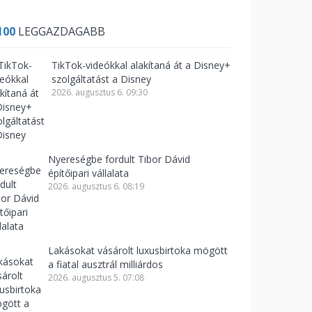
100
LEGGAZDAGABB
TikTok-videókkal alakítaná át a Disney+
szolgáltatást a Disney
2026. augusztus 6. 09:30
Nyereségbe fordult Tibor Dávid
építőipari vállalata
2026. augusztus 6. 08:19
Lakásokat vásárolt luxusbirtoka mögött
a fiatal ausztrál milliárdos
2026. augusztus 5. 07:08