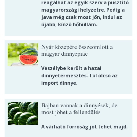
reagálhat az egyik szerv a pusztító
magyarországi helyzetre. Pedig a
java még csak most jőn, indul az
újabb, kínzó hőhullám.
Nyár közepére összeomlott a
magyar dinnyepiac
Veszélybe került a hazai
dinnyetermesztés. Túl olcsó az
import dinnye.
Bajban vannak a dinnyések, de
most jöhet a fellendülés
A várható forróság jót tehet majd.