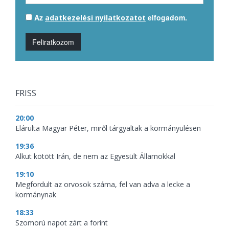
Az
elfogadom.
adatkezelési nyilatkozatot
Feliratkozom
FRISS
20:00
Elárulta Magyar Péter, miről tárgyaltak a kormányülésen
19:36
Alkut kötött Irán, de nem az Egyesült Államokkal
19:10
Megfordult az orvosok száma, fel van adva a lecke a
kormánynak
18:33
Szomorú napot zárt a forint