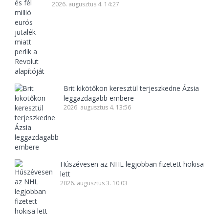
2026. augusztus 4. 14:27
Brit kikötőkön keresztül terjeszkedne Ázsia
leggazdagabb embere
2026. augusztus 4. 13:56
Húszévesen az NHL legjobban fizetett hokisa
lett
2026. augusztus 3. 10:03