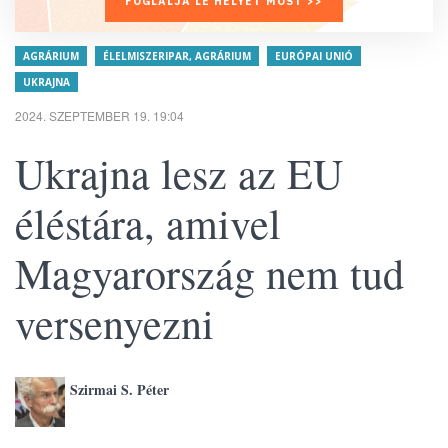
FOGLALJA LE HELYÉT MOST >>
AGRÁRIUM
ÉLELMISZERIPAR, AGRÁRIUM
EURÓPAI UNIÓ
UKRAJNA
2024. SZEPTEMBER 19. 19:04
Ukrajna lesz az EU
éléstára, amivel
Magyarország nem tud
versenyezni
Szirmai S. Péter