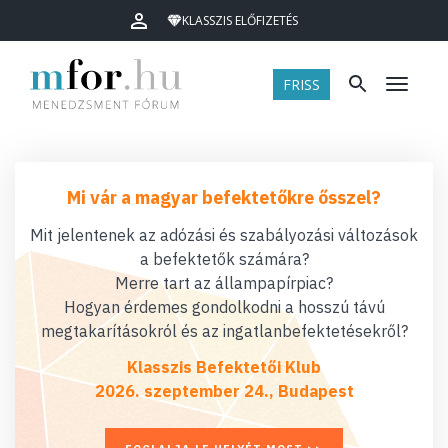
KLASSZIS ELŐFIZETÉS
FRISS
Menü
Mi vár a magyar befektetőkre ősszel?
Mit jelentenek az adózási és szabályozási változások
a befektetők számára?
Merre tart az állampapírpiac?
Hogyan érdemes gondolkodni a hosszú távú
megtakarításokról és az ingatlanbefektetésekről?
Klasszis Befektetői Klub
2026. szeptember 24., Budapest