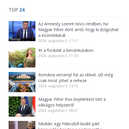
TOP
24
Az Amnesty szerint nincs rendben, ha
Magyar Péter dönt arról, hogy ki dolgozhat
a közmédiánál
2026. augusztus 5. 17:17
Itt a fordulat a benzinkutakon
2026. augusztus 5. 11:50
Románia versenyt fut az idővel, ott még
csak most jöhet a neheze
2026. augusztus 5. 13:15
Magyar Péter friss bejelentést tett a
válságos helyzetről
2026. augusztus 5. 08:27
Medián: egy Fideszből kiváló párt