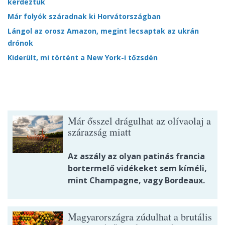
kérdeztük
Már folyók száradnak ki Horvátországban
Lángol az orosz Amazon, megint lecsaptak az ukrán
drónok
Kiderült, mi történt a New York-i tőzsdén
Már ősszel drágulhat az olívaolaj a
szárazság miatt
Az aszály az olyan patinás francia
bortermelő vidékeket sem kíméli,
mint Champagne, vagy Bordeaux.
Magyarországra zúdulhat a brutális