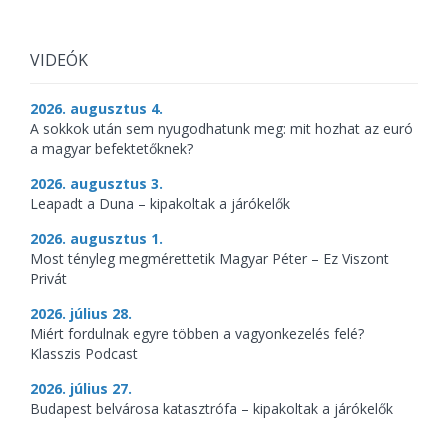
VIDEÓK
2026. augusztus 4.
A sokkok után sem nyugodhatunk meg: mit hozhat az euró
a magyar befektetőknek?
2026. augusztus 3.
Leapadt a Duna – kipakoltak a járókelők
2026. augusztus 1.
Most tényleg megmérettetik Magyar Péter – Ez Viszont
Privát
2026. július 28.
Miért fordulnak egyre többen a vagyonkezelés felé?
Klasszis Podcast
2026. július 27.
Budapest belvárosa katasztrófa – kipakoltak a járókelők