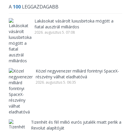
A
100
LEGGAZDAGABB
Lakásokat vásárolt luxusbirtoka mögött a
fiatal ausztrál milliárdos
2026. augusztus 5. 07:08
Közel negyvenezer milliárd forintnyi SpaceX-
részvény válhat eladhatóvá
2026. augusztus 5. 06:35
Tizenhét és fél millió eurós jutalék miatt perlik a
Revolut alapítóját