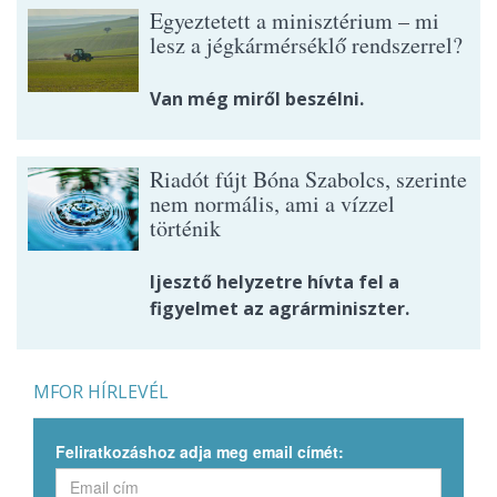
Egyeztetett a minisztérium – mi
lesz a jégkármérséklő rendszerrel?
Van még miről beszélni.
Riadót fújt Bóna Szabolcs, szerinte
nem normális, ami a vízzel
történik
Ijesztő helyzetre hívta fel a
figyelmet az agrárminiszter.
MFOR HÍRLEVÉL
Feliratkozáshoz adja meg email címét: