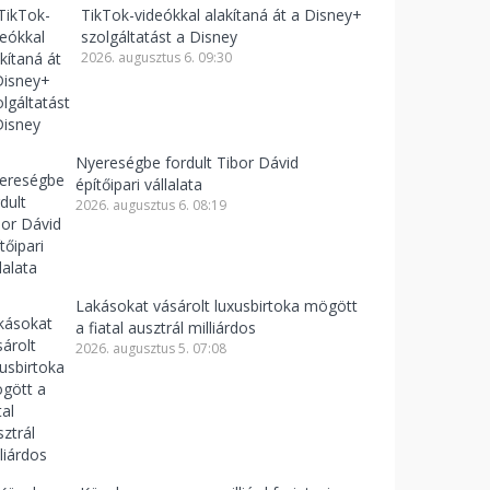
TikTok-videókkal alakítaná át a Disney+
szolgáltatást a Disney
2026. augusztus 6. 09:30
Nyereségbe fordult Tibor Dávid
építőipari vállalata
2026. augusztus 6. 08:19
Lakásokat vásárolt luxusbirtoka mögött
a fiatal ausztrál milliárdos
2026. augusztus 5. 07:08