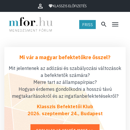
KLASSZIS ELŐFIZETÉS
FRISS
Menü
Mi vár a magyar befektetőkre ősszel?
Mit jelentenek az adózási és szabályozási változások
a befektetők számára?
Merre tart az állampapírpiac?
Hogyan érdemes gondolkodni a hosszú távú
megtakarításokról és az ingatlanbefektetésekről?
Klasszis Befektetői Klub
2026. szeptember 24., Budapest