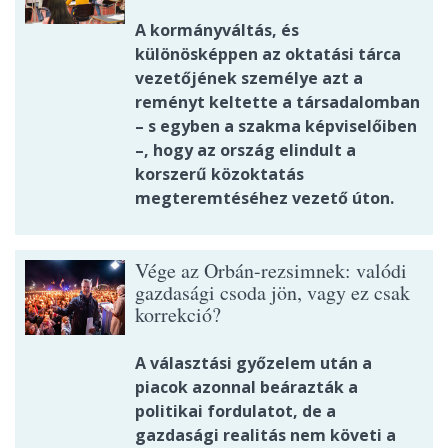
A kormányváltás, és
különösképpen az oktatási tárca
vezetőjének személye azt a
reményt keltette a társadalomban
– s egyben a szakma képviselőiben
–, hogy az ország elindult a
korszerű közoktatás
megteremtéséhez vezető úton.
Vége az Orbán-rezsimnek: valódi
gazdasági csoda jön, vagy ez csak
korrekció?
A választási győzelem után a
piacok azonnal beárazták a
politikai fordulatot, de a
gazdasági realitás nem követi a