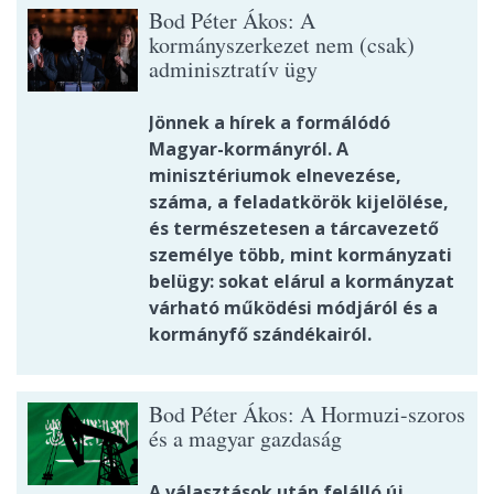
Bod Péter Ákos: A
kormányszerkezet nem (csak)
adminisztratív ügy
Jönnek a hírek a formálódó
Magyar-kormányról. A
minisztériumok elnevezése,
száma, a feladatkörök kijelölése,
és természetesen a tárcavezető
személye több, mint kormányzati
belügy: sokat elárul a kormányzat
várható működési módjáról és a
kormányfő szándékairól.
Bod Péter Ákos: A Hormuzi-szoros
és a magyar gazdaság
A választások után felálló új