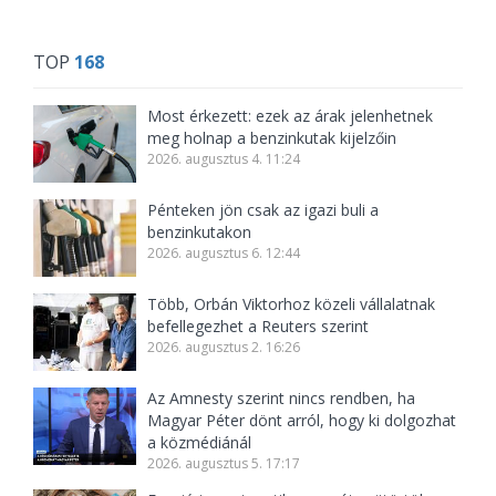
TOP
168
Most érkezett: ezek az árak jelenhetnek
meg holnap a benzinkutak kijelzőin
2026. augusztus 4. 11:24
Pénteken jön csak az igazi buli a
benzinkutakon
2026. augusztus 6. 12:44
Több, Orbán Viktorhoz közeli vállalatnak
befellegezhet a Reuters szerint
2026. augusztus 2. 16:26
Az Amnesty szerint nincs rendben, ha
Magyar Péter dönt arról, hogy ki dolgozhat
a közmédiánál
2026. augusztus 5. 17:17