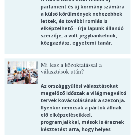
parlament és új kormány számára
a külső körülmények nehezebbek
lettek, és további romlás is
elképzelhető – írja lapunk állandó
szerzője, a volt jegybankelnök,
közgazdász, egyetemi tanár.
Mi lesz a közoktatással a
választások után?
Az országgyűlési választásokat
megelőző időszak a világmegváltó
tervek kovácsolásának a szezonja.
Ilyenkor nemcsak a pártok állnak
elő elképzeléseikkel,
programjaikkal, mások is éreznek
késztetést arra, hogy helyes