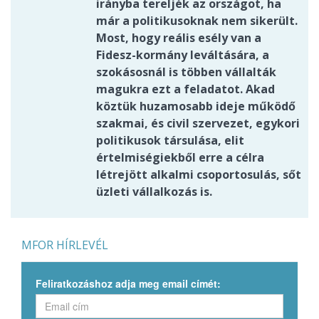
irányba tereljék az országot, ha
már a politikusoknak nem sikerült.
Most, hogy reális esély van a
Fidesz-kormány leváltására, a
szokásosnál is többen vállalták
magukra ezt a feladatot. Akad
köztük huzamosabb ideje működő
szakmai, és civil szervezet, egykori
politikusok társulása, elit
értelmiségiekből erre a célra
létrejött alkalmi csoportosulás, sőt
üzleti vállalkozás is.
MFOR HÍRLEVÉL
Feliratkozáshoz adja meg email címét: