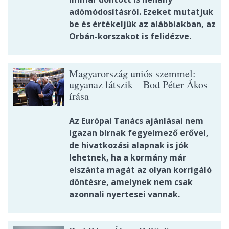
adómódosításról. Ezeket mutatjuk
be és értékeljük az alábbiakban, az
Orbán-korszakot is felidézve.
Magyarország uniós szemmel:
ugyanaz látszik – Bod Péter Ákos
írása
Az Európai Tanács ajánlásai nem
igazan bírnak fegyelmező erővel,
de hivatkozási alapnak is jók
lehetnek, ha a kormány már
elszánta magát az olyan korrigáló
döntésre, amelynek nem csak
azonnali nyertesei vannak.