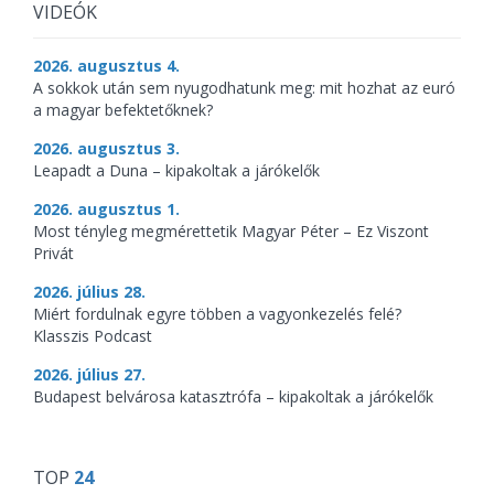
VIDEÓK
2026. augusztus 4.
A sokkok után sem nyugodhatunk meg: mit hozhat az euró
a magyar befektetőknek?
2026. augusztus 3.
Leapadt a Duna – kipakoltak a járókelők
2026. augusztus 1.
Most tényleg megmérettetik Magyar Péter – Ez Viszont
Privát
2026. július 28.
Miért fordulnak egyre többen a vagyonkezelés felé?
Klasszis Podcast
2026. július 27.
Budapest belvárosa katasztrófa – kipakoltak a járókelők
TOP
24