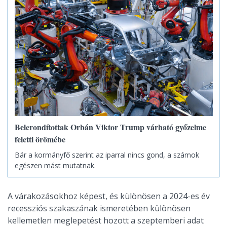
Belerondítottak Orbán Viktor Trump várható győzelme
feletti örömébe
Bár a kormányfő szerint az iparral nincs gond, a számok
egészen mást mutatnak.
A várakozásokhoz képest, és különösen a 2024-es év
recessziós szakaszának ismeretében különösen
kellemetlen meglepetést hozott a szeptemberi adat