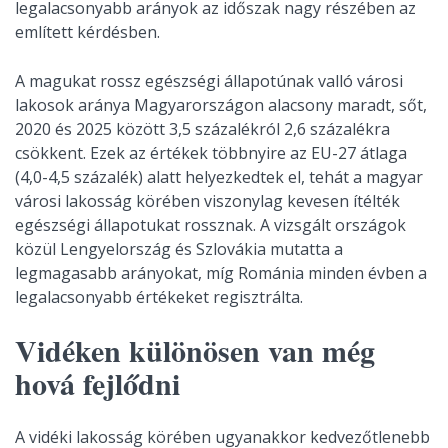
legalacsonyabb arányok az időszak nagy részében az
említett kérdésben.
A magukat rossz egészségi állapotúnak valló városi
lakosok aránya Magyarországon alacsony maradt, sőt,
2020 és 2025 között 3,5 százalékról 2,6 százalékra
csökkent. Ezek az értékek többnyire az EU-27 átlaga
(4,0-4,5 százalék) alatt helyezkedtek el, tehát a magyar
városi lakosság körében viszonylag kevesen ítélték
egészségi állapotukat rossznak. A vizsgált országok
közül Lengyelország és Szlovákia mutatta a
legmagasabb arányokat, míg Románia minden évben a
legalacsonyabb értékeket regisztrálta.
Vidéken különösen van még
hová fejlődni
A vidéki lakosság körében ugyanakkor kedvezőtlenebb