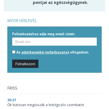
pontjai az egészségügynek.
MFOR HÍRLEVÉL
Feliratkozáshoz adja meg email címét:
Az
elfogadom.
adatkezelési nyilatkozatot
Feliratkozom
FRISS
20:21
Ők biztosan megússzák a ledolgozós szombatot