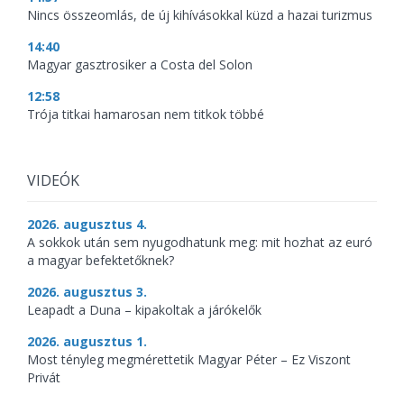
Nincs összeomlás, de új kihívásokkal küzd a hazai turizmus
14:40
Magyar gasztrosiker a Costa del Solon
12:58
Trója titkai hamarosan nem titkok többé
VIDEÓK
2026. augusztus 4.
A sokkok után sem nyugodhatunk meg: mit hozhat az euró
a magyar befektetőknek?
2026. augusztus 3.
Leapadt a Duna – kipakoltak a járókelők
2026. augusztus 1.
Most tényleg megmérettetik Magyar Péter – Ez Viszont
Privát