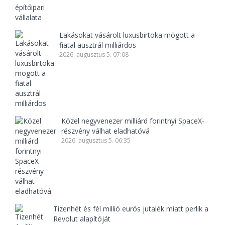
Lakásokat vásárolt luxusbirtoka mögött a
fiatal ausztrál milliárdos
2026. augusztus 5. 07:08
Közel negyvenezer milliárd forintnyi SpaceX-
részvény válhat eladhatóvá
2026. augusztus 5. 06:35
Tizenhét és fél millió eurós jutalék miatt perlik a
Revolut alapítóját