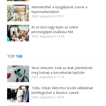
Kikerekedhet a nyugdíjasok szeme a
hipermarketekben
2026. augusztus 6. 05:51
Itt az első nagy lépés az online
pénztárgépek leváltása felé
2026. augusztus 6. 13:44
TOP
168
Most érkezett: ezek az árak jelenhetnek
meg holnap a benzinkutak kijelzőin
2026. augusztus 4. 11:24
Több, Orbán Viktorhoz közeli vállalatnak
befellegezhet a Reuters szerint
2026. augusztus 2. 16:26