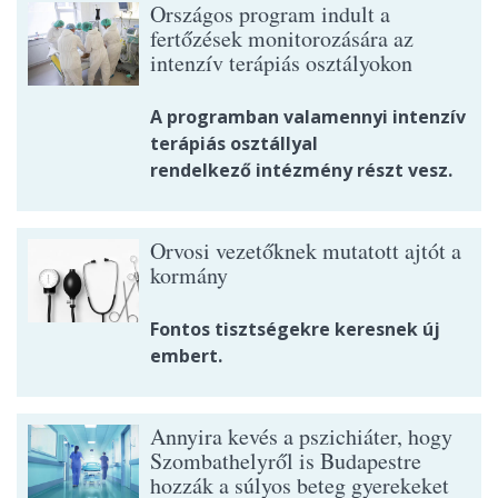
Országos program indult a
fertőzések monitorozására az
intenzív terápiás osztályokon
A programban valamennyi intenzív
terápiás osztállyal
rendelkező intézmény részt vesz.
Orvosi vezetőknek mutatott ajtót a
kormány
Fontos tisztségekre keresnek új
embert.
Annyira kevés a pszichiáter, hogy
Szombathelyről is Budapestre
hozzák a súlyos beteg gyerekeket