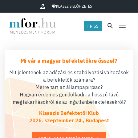
KLASSZIS ELŐFIZETÉS
FRISS
Menü
Mi vár a magyar befektetőkre ősszel?
Mit jelentenek az adózási és szabályozási változások
a befektetők számára?
Merre tart az állampapírpiac?
Hogyan érdemes gondolkodni a hosszú távú
megtakarításokról és az ingatlanbefektetésekről?
Klasszis Befektetői Klub
2026. szeptember 24., Budapest