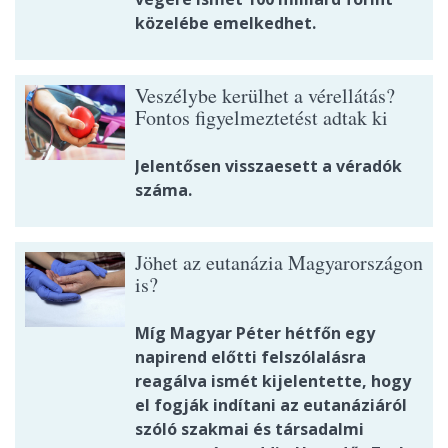
közelébe emelkedhet.
Veszélybe kerülhet a vérellátás?
Fontos figyelmeztetést adtak ki
Jelentősen visszaesett a véradók
száma.
Jöhet az eutanázia Magyarországon
is?
Míg Magyar Péter hétfőn egy
napirend előtti felszólalásra
reagálva ismét kijelentette, hogy
el fogják indítani az eutanáziáról
szóló szakmai és társadalmi