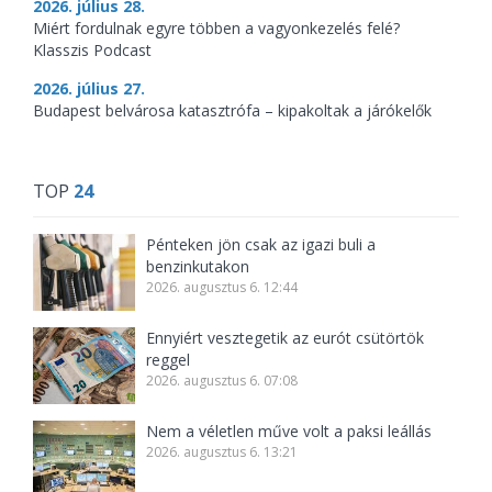
2026. július 28.
Miért fordulnak egyre többen a vagyonkezelés felé?
Klasszis Podcast
2026. július 27.
Budapest belvárosa katasztrófa – kipakoltak a járókelők
TOP
24
Pénteken jön csak az igazi buli a
benzinkutakon
2026. augusztus 6. 12:44
Ennyiért vesztegetik az eurót csütörtök
reggel
2026. augusztus 6. 07:08
Nem a véletlen műve volt a paksi leállás
2026. augusztus 6. 13:21