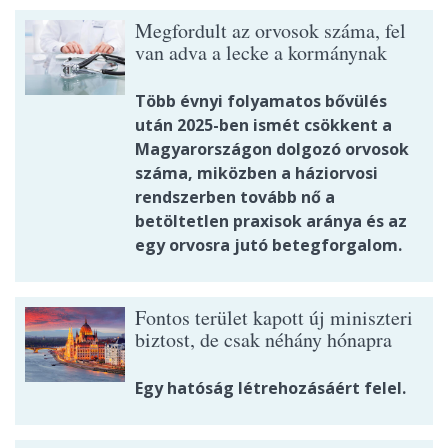
Megfordult az orvosok száma, fel
van adva a lecke a kormánynak
Több évnyi folyamatos bővülés
után 2025-ben ismét csökkent a
Magyarországon dolgozó orvosok
száma, miközben a háziorvosi
rendszerben tovább nő a
betöltetlen praxisok aránya és az
egy orvosra jutó betegforgalom.
Fontos terület kapott új miniszteri
biztost, de csak néhány hónapra
Egy hatóság létrehozásáért felel.