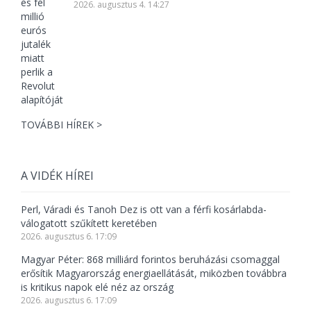
2026. augusztus 4. 14:27
TOVÁBBI HÍREK >
A VIDÉK HÍREI
Perl, Váradi és Tanoh Dez is ott van a férfi kosárlabda-
válogatott szűkített keretében
2026. augusztus 6. 17:09
Magyar Péter: 868 milliárd forintos beruházási csomaggal
erősítik Magyarország energiaellátását, miközben továbbra
is kritikus napok elé néz az ország
2026. augusztus 6. 17:09