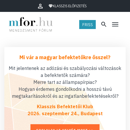
KLASSZIS ELŐFIZETÉS
FRISS
Menü
Mi vár a magyar befektetőkre ősszel?
Mit jelentenek az adózási és szabályozási változások
a befektetők számára?
Merre tart az állampapírpiac?
Hogyan érdemes gondolkodni a hosszú távú
megtakarításokról és az ingatlanbefektetésekről?
Klasszis Befektetői Klub
2026. szeptember 24., Budapest