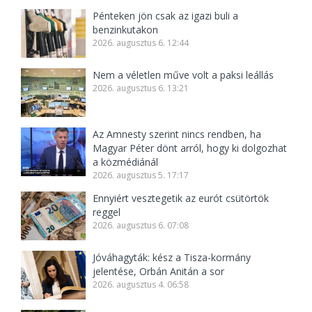
Pénteken jön csak az igazi buli a
benzinkutakon
2026. augusztus 6. 12:44
Nem a véletlen műve volt a paksi leállás
2026. augusztus 6. 13:21
Az Amnesty szerint nincs rendben, ha
Magyar Péter dönt arról, hogy ki dolgozhat
a közmédiánál
2026. augusztus 5. 17:17
Ennyiért vesztegetik az eurót csütörtök
reggel
2026. augusztus 6. 07:08
Jóváhagyták: kész a Tisza-kormány
jelentése, Orbán Anitán a sor
2026. augusztus 4. 06:58