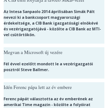
Az Intesa Sanpaolo 2014 áprilisában Simák Pált
nevezi ki a bankcsoport magyarországi
érdekeltsége, a CIB Bank igazgatósági elnökévé
és vezérigazgatójává - közölte a CIB Bank az MTI-
vel csütörtökön.
Megvan a Microsoft új vezére
Fél évvel ezelőtt mondott le a vezérigazgatói
posztról Steve Ballmer.
Idén Ferenc pápa lett az év embere
Ferenc pápát választotta az év emberének az
amerikai Time magazin - közölte a folyóirat