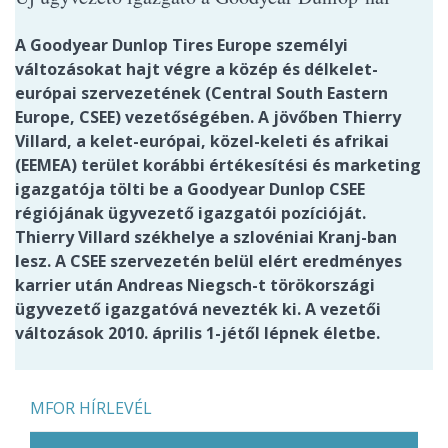
A Goodyear Dunlop Tires Europe személyi
változásokat hajt végre a közép és délkelet-
európai szervezetének (Central South Eastern
Europe, CSEE) vezetőségében. A jövőben Thierry
Villard, a kelet-európai, közel-keleti és afrikai
(EEMEA) terület korábbi értékesítési és marketing
igazgatója tölti be a Goodyear Dunlop CSEE
régiójának ügyvezető igazgatói pozícióját.
Thierry Villard székhelye a szlovéniai Kranj-ban
lesz. A CSEE szervezetén belül elért eredményes
karrier után Andreas Niegsch-t törökországi
ügyvezető igazgatóvá nevezték ki. A vezetői
változások 2010. április 1-jétől lépnek életbe.
MFOR HÍRLEVÉL