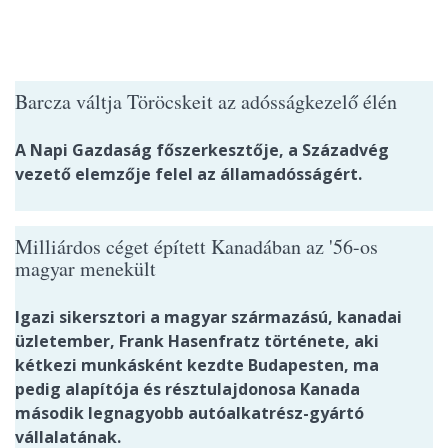
Barcza váltja Töröcskeit az adósságkezelő élén
A Napi Gazdaság főszerkesztője, a Századvég
vezető elemzője felel az államadósságért.
Milliárdos céget épített Kanadában az '56-os
magyar menekült
Igazi sikersztori a magyar származású, kanadai
üzletember, Frank Hasenfratz története, aki
kétkezi munkásként kezdte Budapesten, ma
pedig alapítója és résztulajdonosa Kanada
második legnagyobb autóalkatrész-gyártó
vállalatának.