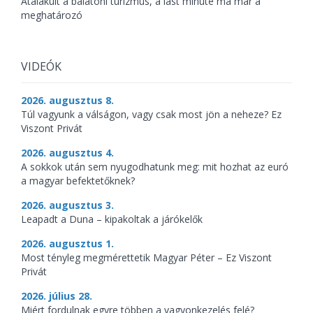
Átalakult a balatoni turizmus, a last minute ma már a
meghatározó
VIDEÓK
2026. augusztus 8.
Túl vagyunk a válságon, vagy csak most jön a neheze? Ez
Viszont Privát
2026. augusztus 4.
A sokkok után sem nyugodhatunk meg: mit hozhat az euró
a magyar befektetőknek?
2026. augusztus 3.
Leapadt a Duna – kipakoltak a járókelők
2026. augusztus 1.
Most tényleg megmérettetik Magyar Péter – Ez Viszont
Privát
2026. július 28.
Miért fordulnak egyre többen a vagyonkezelés felé?