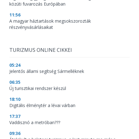
közúti fuvarozás Európában
11:56
A magyar háztartások megsokszorozták
részvényvásárlásaikat
TURIZMUS ONLINE CIKKEI
05:24
Jelentős állami segítség Sármelléknek
06:35
Új turisztikai rendszer készül
18:10
Digitális élménytér a lévai várban
17:37
Vaddisznó a metróban???
09:36