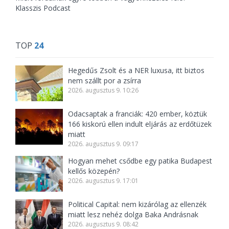
Klasszis Podcast
TOP
24
Hegedűs Zsolt és a NER luxusa, itt biztos
nem szállt por a zsírra
2026. augusztus 9. 10:26
Odacsaptak a franciák: 420 ember, köztük
166 kiskorú ellen indult eljárás az erdőtüzek
miatt
2026. augusztus 9. 09:17
Hogyan mehet csődbe egy patika Budapest
kellős közepén?
2026. augusztus 9. 17:01
Political Capital: nem kizárólag az ellenzék
miatt lesz nehéz dolga Baka Andrásnak
2026. augusztus 9. 08:42