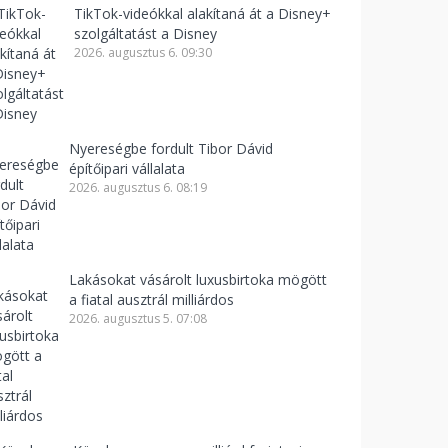
TikTok-videókkal alakítaná át a Disney+
szolgáltatást a Disney
2026. augusztus 6. 09:30
Nyereségbe fordult Tibor Dávid
építőipari vállalata
2026. augusztus 6. 08:19
Lakásokat vásárolt luxusbirtoka mögött
a fiatal ausztrál milliárdos
2026. augusztus 5. 07:08