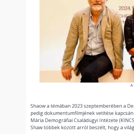
A 
Shaow a témában 2023 szeptemberében a Demog
pedig dokumentumfilmjének vetítése kapcsá
Mária Demográfiai Családügyi Intézete (KINCS)
Shaw többek között arról beszélt, hogy a vilá