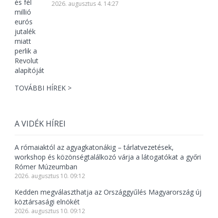
2026. augusztus 4. 14:27
TOVÁBBI HÍREK >
A VIDÉK HÍREI
A rómaiaktól az agyagkatonákig – tárlatvezetések,
workshop és közönségtalálkozó várja a látogatókat a győri
Rómer Múzeumban
2026. augusztus 10. 09:12
Kedden megválaszthatja az Országgyűlés Magyarország új
köztársasági elnökét
2026. augusztus 10. 09:12