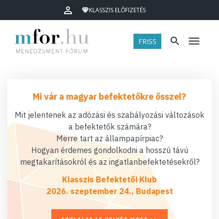
KLASSZIS ELŐFIZETÉS
FRISS
Menü
Mi vár a magyar befektetőkre ősszel?
Mit jelentenek az adózási és szabályozási változások
a befektetők számára?
Merre tart az állampapírpiac?
Hogyan érdemes gondolkodni a hosszú távú
megtakarításokról és az ingatlanbefektetésekről?
Klasszis Befektetői Klub
2026. szeptember 24., Budapest