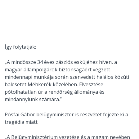
Így folytatják:
„A mindössze 34 éves zászlós esküjéhez híven, a
magyar állampolgárok biztonságáért végzett
mindennapi munkája során szenvedett halálos közúti
balesetet Méhkerék közelében. Elvesztése
pótolhatatlan űr a rendőrség állománya és
mindannyiunk számára.”
Pósfai Gábor belügyminiszter is részvétét fejezte ki a
tragédia miatt.
„A Belügyminisztérium vezetése és a magam nevében