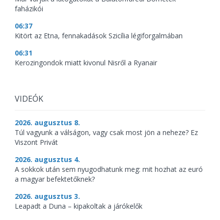
faházikói
06:37
Kitört az Etna, fennakadások Szicília légiforgalmában
06:31
Kerozingondok miatt kivonul Nisről a Ryanair
VIDEÓK
2026. augusztus 8.
Túl vagyunk a válságon, vagy csak most jön a neheze? Ez
Viszont Privát
2026. augusztus 4.
A sokkok után sem nyugodhatunk meg: mit hozhat az euró
a magyar befektetőknek?
2026. augusztus 3.
Leapadt a Duna – kipakoltak a járókelők