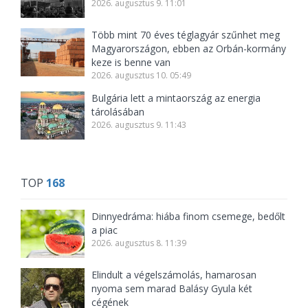
2026. augusztus 9. 11:01
Több mint 70 éves téglagyár szűnhet meg
Magyarországon, ebben az Orbán-kormány
keze is benne van
2026. augusztus 10. 05:49
Bulgária lett a mintaország az energia
tárolásában
2026. augusztus 9. 11:43
TOP
168
Dinnyedráma: hiába finom csemege, bedőlt
a piac
2026. augusztus 8. 11:39
Elindult a végelszámolás, hamarosan
nyoma sem marad Balásy Gyula két
cégének