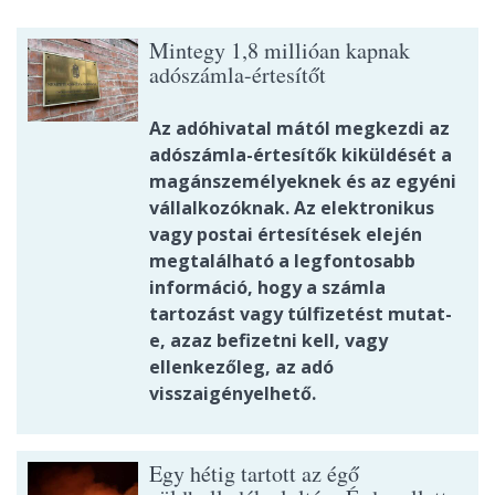
Mintegy 1,8 millióan kapnak
adószámla-értesítőt
Az adóhivatal mától megkezdi az
adószámla-értesítők kiküldését a
magánszemélyeknek és az egyéni
vállalkozóknak. Az elektronikus
vagy postai értesítések elején
megtalálható a legfontosabb
információ, hogy a számla
tartozást vagy túlfizetést mutat-
e, azaz befizetni kell, vagy
ellenkezőleg, az adó
visszaigényelhető.
Egy hétig tartott az égő