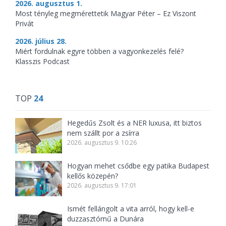
2026. augusztus 1.
Most tényleg megmérettetik Magyar Péter – Ez Viszont
Privát
2026. július 28.
Miért fordulnak egyre többen a vagyonkezelés felé?
Klasszis Podcast
TOP
24
Hegedűs Zsolt és a NER luxusa, itt biztos
nem szállt por a zsírra
2026. augusztus 9. 10:26
Hogyan mehet csődbe egy patika Budapest
kellős közepén?
2026. augusztus 9. 17:01
Ismét fellángolt a vita arról, hogy kell-e
duzzasztómű a Dunára