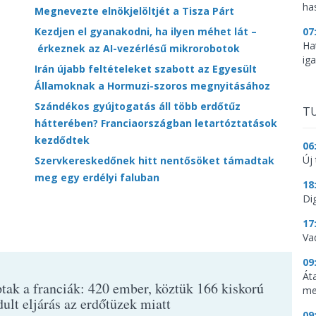
ha
Megnevezte elnökjelöltjét a Tisza Párt
07
Kezdjen el gyanakodni, ha ilyen méhet lát –
Ha
érkeznek az AI-vezérlésű mikrorobotok
ig
Irán újabb feltételeket szabott az Egyesült
Államoknak a Hormuzi-szoros megnyitásához
Szándékos gyújtogatás áll több erdőtűz
TU
hátterében? Franciaországban letartóztatások
kezdődtek
06
Új 
Szervkereskedőnek hitt nentősöket támadtak
meg egy erdélyi faluban
18
Dig
17
Va
09
Át
tak a franciák: 420 ember, köztük 166 kiskorú
me
dult eljárás az erdőtüzek miatt
09