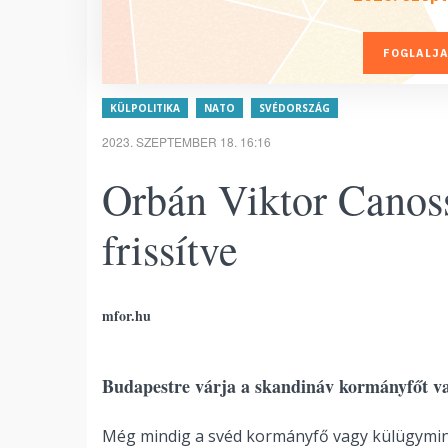
FOGLALJA
KÜLPOLITIKA
NATO
SVÉDORSZÁG
2023. SZEPTEMBER 18. 16:16
Orbán Viktor Canoss
frissítve
mfor.hu
Budapestre várja a skandináv kormányfőt v
Még mindig a svéd kormányfő vagy külügymin