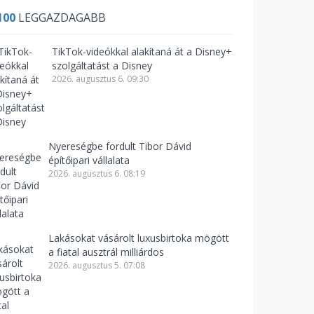
100
LEGGAZDAGABB
TikTok-videókkal alakítaná át a Disney+
szolgáltatást a Disney
2026. augusztus 6. 09:30
Nyereségbe fordult Tibor Dávid
építőipari vállalata
2026. augusztus 6. 08:19
Lakásokat vásárolt luxusbirtoka mögött
a fiatal ausztrál milliárdos
2026. augusztus 5. 07:08