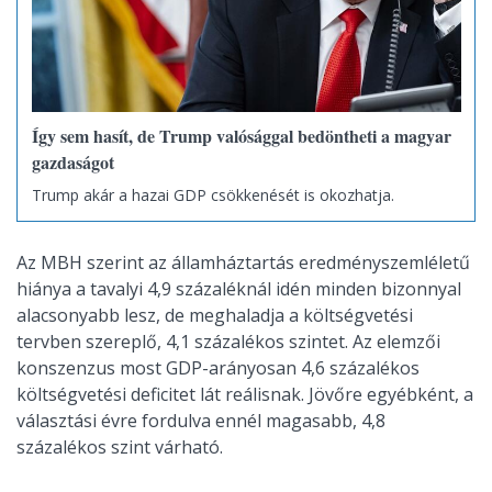
Így sem hasít, de Trump valósággal bedöntheti a magyar
gazdaságot
Trump akár a hazai GDP csökkenését is okozhatja.
Az MBH szerint az államháztartás eredményszemléletű
hiánya a tavalyi 4,9 százaléknál idén minden bizonnyal
alacsonyabb lesz, de meghaladja a költségvetési
tervben szereplő, 4,1 százalékos szintet. Az elemzői
konszenzus most GDP-arányosan 4,6 százalékos
költségvetési deficitet lát reálisnak. Jövőre egyébként, a
választási évre fordulva ennél magasabb, 4,8
százalékos szint várható.