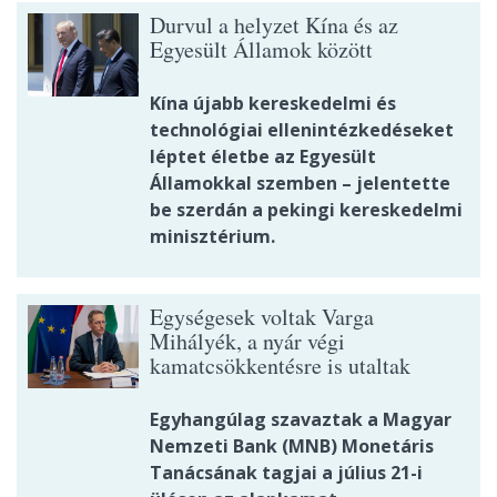
Durvul a helyzet Kína és az
Egyesült Államok között
Kína újabb kereskedelmi és
technológiai ellenintézkedéseket
léptet életbe az Egyesült
Államokkal szemben – jelentette
be szerdán a pekingi kereskedelmi
minisztérium.
Egységesek voltak Varga
Mihályék, a nyár végi
kamatcsökkentésre is utaltak
Egyhangúlag szavaztak a Magyar
Nemzeti Bank (MNB) Monetáris
Tanácsának tagjai a július 21-i