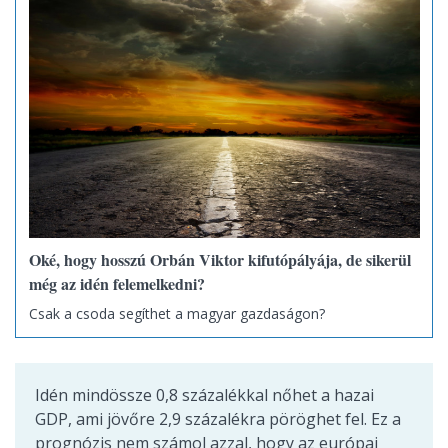
Oké, hogy hosszú Orbán Viktor kifutópályája, de sikerül
még az idén felemelkedni?
Csak a csoda segíthet a magyar gazdaságon?
Idén mindössze 0,8 százalékkal nőhet a hazai
GDP, ami jövőre 2,9 százalékra pöröghet fel. Ez a
prognózis nem számol azzal, hogy az európai