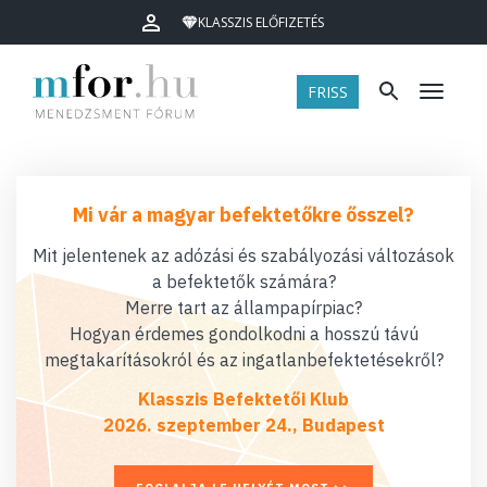
KLASSZIS ELŐFIZETÉS
FRISS
Menü
Mi vár a magyar befektetőkre ősszel?
Mit jelentenek az adózási és szabályozási változások
a befektetők számára?
Merre tart az állampapírpiac?
Hogyan érdemes gondolkodni a hosszú távú
megtakarításokról és az ingatlanbefektetésekről?
Klasszis Befektetői Klub
2026. szeptember 24., Budapest