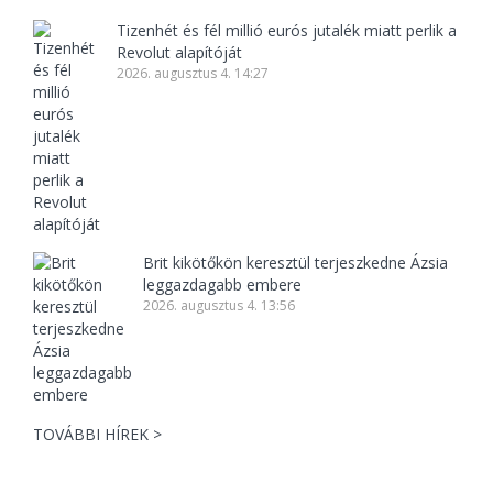
Tizenhét és fél millió eurós jutalék miatt perlik a
Revolut alapítóját
2026. augusztus 4. 14:27
Brit kikötőkön keresztül terjeszkedne Ázsia
leggazdagabb embere
2026. augusztus 4. 13:56
TOVÁBBI HÍREK >