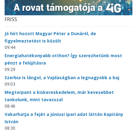
FRISS
Jó hírt hozott Magyar Péter a Dunáról, de
figyelmeztetést is közölt
09:44
Energiahatékonyabb otthon? Így szerezhetünk most
pénzt a felújításra
09:29
Szerbia is lángol, a Vajdaságban a legnagyobb a baj
09:03
Megtorpant a kiskereskedelem, már kevesebbet
tankolunk, mint tavasszal
08:46
Vakarhatja a fejét a júniusi ipari adat láttán Kapitány
István
08:30