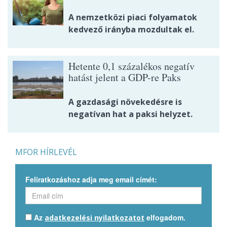
A nemzetközi piaci folyamatok
kedvező irányba mozdultak el.
Hetente 0,1 százalékos negatív
hatást jelent a GDP-re Paks
A gazdasági növekedésre is
negatívan hat a paksi helyzet.
MFOR HÍRLEVÉL
Feliratkozáshoz adja meg email címét:
Az
elfogadom.
adatkezelési nyilatkozatot