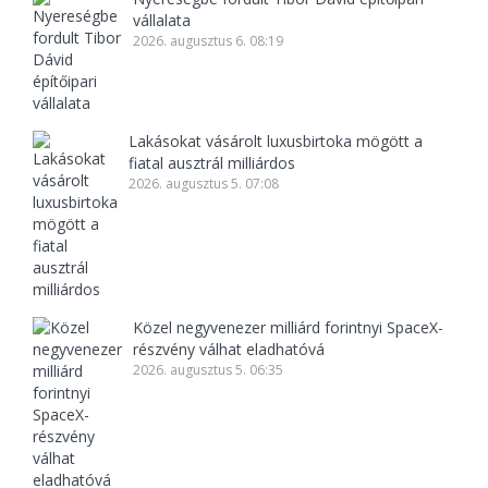
vállalata
2026. augusztus 6. 08:19
Lakásokat vásárolt luxusbirtoka mögött a
fiatal ausztrál milliárdos
2026. augusztus 5. 07:08
Közel negyvenezer milliárd forintnyi SpaceX-
részvény válhat eladhatóvá
2026. augusztus 5. 06:35