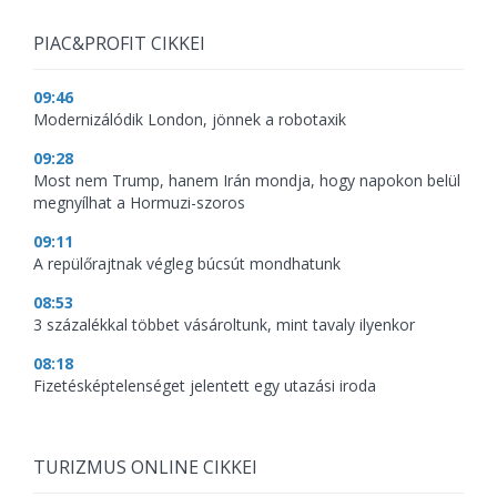
PIAC&PROFIT CIKKEI
09:46
Modernizálódik London, jönnek a robotaxik
09:28
Most nem Trump, hanem Irán mondja, hogy napokon belül
megnyílhat a Hormuzi-szoros
09:11
A repülőrajtnak végleg búcsút mondhatunk
08:53
3 százalékkal többet vásároltunk, mint tavaly ilyenkor
08:18
Fizetésképtelenséget jelentett egy utazási iroda
TURIZMUS ONLINE CIKKEI