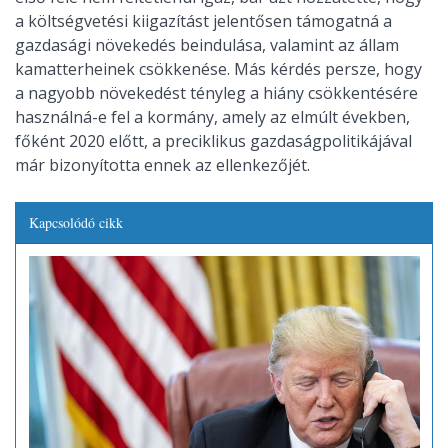
a költségvetési kiigazítást jelentősen támogatná a
gazdasági növekedés beindulása, valamint az állam
kamatterheinek csökkenése. Más kérdés persze, hogy
a nagyobb növekedést tényleg a hiány csökkentésére
használná-e fel a kormány, amely az elmúlt években,
főként 2020 előtt, a preciklikus gazdaságpolitikájával
már bizonyította ennek az ellenkezőjét.
Kapcsolódó cikk