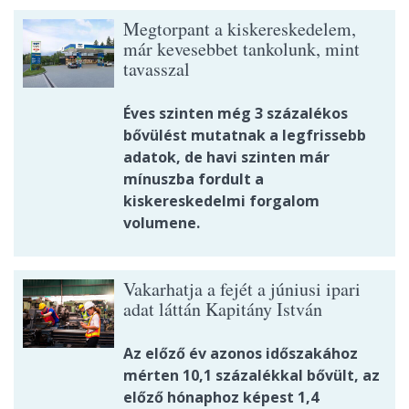
Megtorpant a kiskereskedelem,
már kevesebbet tankolunk, mint
tavasszal
Éves szinten még 3 százalékos
bővülést mutatnak a legfrissebb
adatok, de havi szinten már
mínuszba fordult a
kiskereskedelmi forgalom
volumene.
Vakarhatja a fejét a júniusi ipari
adat láttán Kapitány István
Az előző év azonos időszakához
mérten 10,1 százalékkal bővült, az
előző hónaphoz képest 1,4