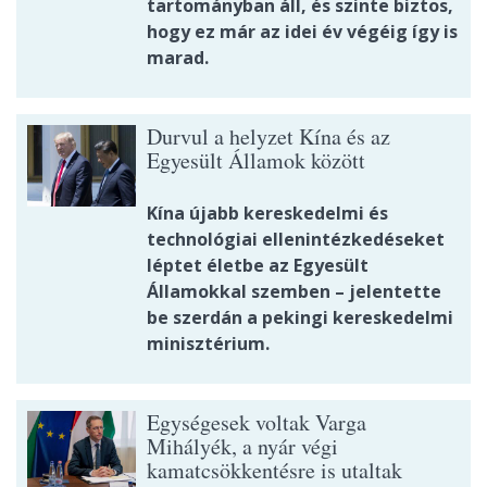
tartományban áll, és szinte biztos,
hogy ez már az idei év végéig így is
marad.
Durvul a helyzet Kína és az
Egyesült Államok között
Kína újabb kereskedelmi és
technológiai ellenintézkedéseket
léptet életbe az Egyesült
Államokkal szemben – jelentette
be szerdán a pekingi kereskedelmi
minisztérium.
Egységesek voltak Varga
Mihályék, a nyár végi
kamatcsökkentésre is utaltak