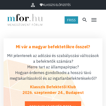
KLASSZIS ELŐFIZETÉS
FRISS
Menü
Mi vár a magyar befektetőkre ősszel?
Mit jelentenek az adózási és szabályozási változások
a befektetők számára?
Merre tart az állampapírpiac?
Hogyan érdemes gondolkodni a hosszú távú
megtakarításokról és az ingatlanbefektetésekről?
Klasszis Befektetői Klub
2026. szeptember 24., Budapest