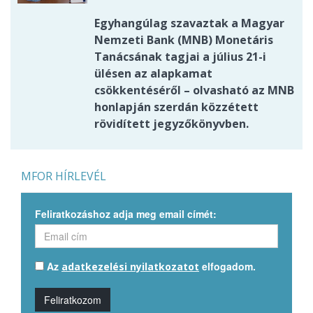
Egyhangúlag szavaztak a Magyar
Nemzeti Bank (MNB) Monetáris
Tanácsának tagjai a július 21-i
ülésen az alapkamat
csökkentéséről – olvasható az MNB
honlapján szerdán közzétett
rövidített jegyzőkönyvben.
MFOR HÍRLEVÉL
Feliratkozáshoz adja meg email címét:
Az
elfogadom.
adatkezelési nyilatkozatot
Feliratkozom