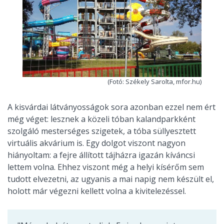
(Fotó: Székely Sarolta, mfor.hu)
A kisvárdai látványosságok sora azonban ezzel nem ért
még véget: lesznek a közeli tóban kalandparkként
szolgáló mesterséges szigetek, a tóba süllyesztett
virtuális akvárium is. Egy dolgot viszont nagyon
hiányoltam: a fejre állított tájházra igazán kíváncsi
lettem volna. Ehhez viszont még a helyi kísérőm sem
tudott elvezetni, az ugyanis a mai napig nem készült el,
holott már végezni kellett volna a kivitelezéssel.