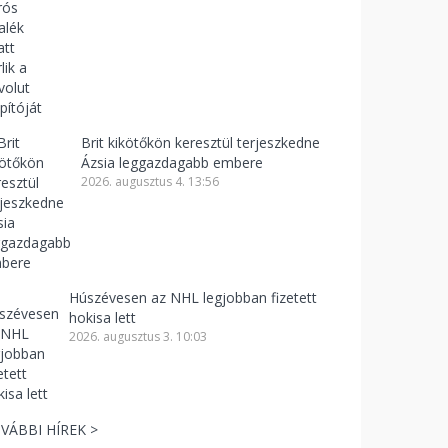
Brit kikötőkön keresztül terjeszkedne
Ázsia leggazdagabb embere
2026. augusztus 4. 13:56
Húszévesen az NHL legjobban fizetett
hokisa lett
2026. augusztus 3. 10:03
VÁBBI HÍREK >