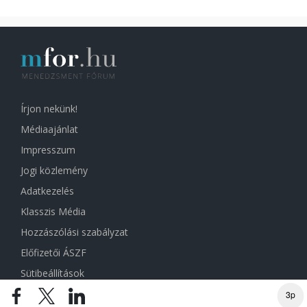
Írjon nekünk!
Médiaajánlat
Impresszum
Jogi közlemény
Adatkezelés
Klasszis Média
Hozzászólási szabályzat
Előfizetői ÁSZF
Sütibeállítások
3p