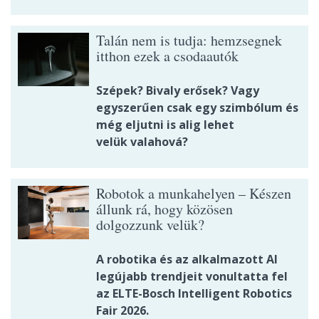
Talán nem is tudja: hemzsegnek
itthon ezek a csodaautók
Szépek? Bivaly erősek? Vagy
egyszerűen csak egy szimbólum és
még eljutni is alig lehet
velük valahová?
Robotok a munkahelyen – Készen
állunk rá, hogy közösen
dolgozzunk velük?
A robotika és az alkalmazott AI
legújabb trendjeit vonultatta fel
az ELTE-Bosch Intelligent Robotics
Fair 2026.