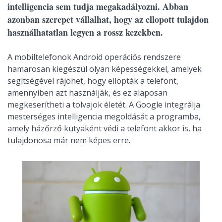
intelligencia sem tudja megakadályozni. Abban
azonban szerepet vállalhat, hogy az ellopott tulajdon
használhatatlan legyen a rossz kezekben.
A mobiltelefonok Android operációs rendszere
hamarosan kiegészül olyan képességekkel, amelyek
segítségével rájöhet, hogy ellopták a telefont,
amennyiben azt használják, és ez alaposan
megkeserítheti a tolvajok életét. A Google integrálja
mesterséges intelligencia megoldását a programba,
amely házőrző kutyaként védi a telefont akkor is, ha
tulajdonosa már nem képes erre.