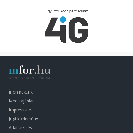
Együttműködő partnerünk:
Írjon nekünk!
Médiaajánlat
Impresszum
Jogi közlemény
Adatkezelés