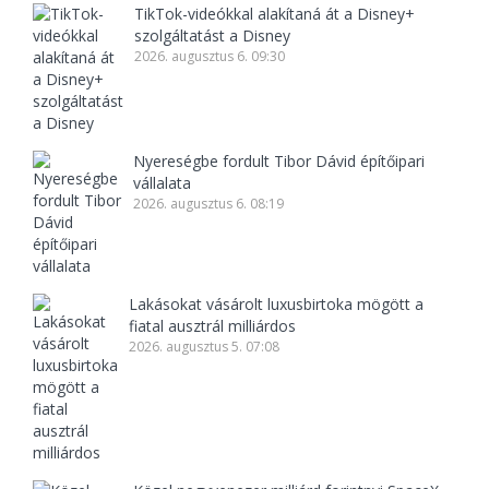
TikTok-videókkal alakítaná át a Disney+
szolgáltatást a Disney
2026. augusztus 6. 09:30
Nyereségbe fordult Tibor Dávid építőipari
vállalata
2026. augusztus 6. 08:19
Lakásokat vásárolt luxusbirtoka mögött a
fiatal ausztrál milliárdos
2026. augusztus 5. 07:08