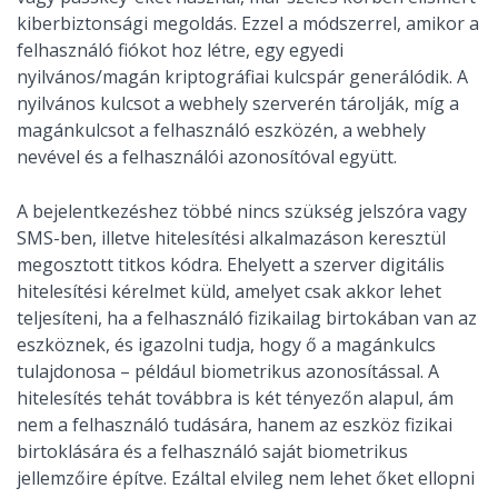
kiberbiztonsági megoldás. Ezzel a módszerrel, amikor a
felhasználó fiókot hoz létre, egy egyedi
nyilvános/magán kriptográfiai kulcspár generálódik. A
nyilvános kulcsot a webhely szerverén tárolják, míg a
magánkulcsot a felhasználó eszközén, a webhely
nevével és a felhasználói azonosítóval együtt.
A bejelentkezéshez többé nincs szükség jelszóra vagy
SMS-ben, illetve hitelesítési alkalmazáson keresztül
megosztott titkos kódra. Ehelyett a szerver digitális
hitelesítési kérelmet küld, amelyet csak akkor lehet
teljesíteni, ha a felhasználó fizikailag birtokában van az
eszköznek, és igazolni tudja, hogy ő a magánkulcs
tulajdonosa – például biometrikus azonosítással. A
hitelesítés tehát továbbra is két tényezőn alapul, ám
nem a felhasználó tudására, hanem az eszköz fizikai
birtoklására és a felhasználó saját biometrikus
jellemzőire építve. Ezáltal elvileg nem lehet őket ellopni