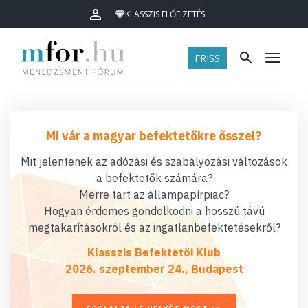
KLASSZIS ELŐFIZETÉS
FRISS
Menü
Mi vár a magyar befektetőkre ősszel?
Mit jelentenek az adózási és szabályozási változások
a befektetők számára?
Merre tart az állampapírpiac?
Hogyan érdemes gondolkodni a hosszú távú
megtakarításokról és az ingatlanbefektetésekről?
Klasszis Befektetői Klub
2026. szeptember 24., Budapest