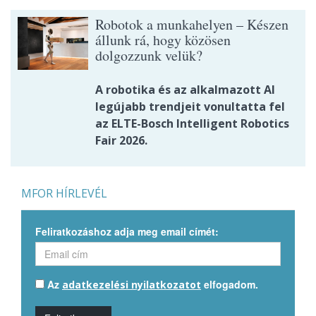
Robotok a munkahelyen – Készen
állunk rá, hogy közösen
dolgozzunk velük?
A robotika és az alkalmazott AI
legújabb trendjeit vonultatta fel
az ELTE-Bosch Intelligent Robotics
Fair 2026.
MFOR HÍRLEVÉL
Feliratkozáshoz adja meg email címét:
Az
elfogadom.
adatkezelési nyilatkozatot