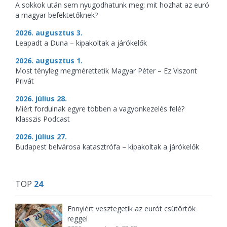
A sokkok után sem nyugodhatunk meg: mit hozhat az euró
a magyar befektetőknek?
2026. augusztus 3.
Leapadt a Duna – kipakoltak a járókelők
2026. augusztus 1.
Most tényleg megmérettetik Magyar Péter – Ez Viszont
Privát
2026. július 28.
Miért fordulnak egyre többen a vagyonkezelés felé?
Klasszis Podcast
2026. július 27.
Budapest belvárosa katasztrófa – kipakoltak a járókelők
TOP
24
Ennyiért vesztegetik az eurót csütörtök
reggel