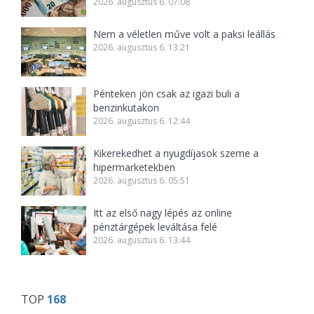
2026. augusztus 6. 07:08
Nem a véletlen műve volt a paksi leállás
2026. augusztus 6. 13:21
Pénteken jön csak az igazi buli a
benzinkutakon
2026. augusztus 6. 12:44
Kikerekedhet a nyugdíjasok szeme a
hipermarketekben
2026. augusztus 6. 05:51
Itt az első nagy lépés az online
pénztárgépek leváltása felé
2026. augusztus 6. 13:44
TOP
168