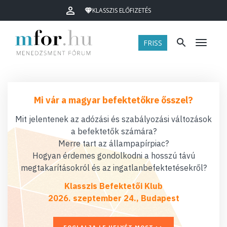
KLASSZIS ELŐFIZETÉS
FRISS
Menü
Mi vár a magyar befektetőkre ősszel?
Mit jelentenek az adózási és szabályozási változások
a befektetők számára?
Merre tart az állampapírpiac?
Hogyan érdemes gondolkodni a hosszú távú
megtakarításokról és az ingatlanbefektetésekről?
Klasszis Befektetői Klub
2026. szeptember 24., Budapest