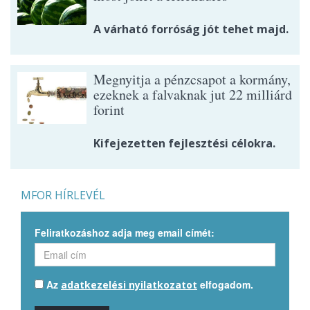
A várható forróság jót tehet majd.
Megnyitja a pénzcsapot a kormány,
ezeknek a falvaknak jut 22 milliárd
forint
Kifejezetten fejlesztési célokra.
MFOR HÍRLEVÉL
Feliratkozáshoz adja meg email címét:
Az
elfogadom.
adatkezelési nyilatkozatot