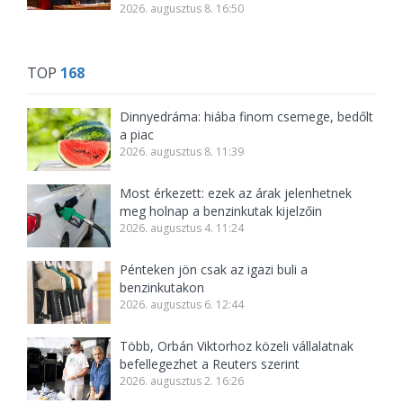
2026. augusztus 8. 16:50
TOP
168
Dinnyedráma: hiába finom csemege, bedőlt
a piac
2026. augusztus 8. 11:39
Most érkezett: ezek az árak jelenhetnek
meg holnap a benzinkutak kijelzőin
2026. augusztus 4. 11:24
Pénteken jön csak az igazi buli a
benzinkutakon
2026. augusztus 6. 12:44
Több, Orbán Viktorhoz közeli vállalatnak
befellegezhet a Reuters szerint
2026. augusztus 2. 16:26