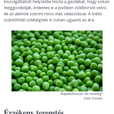
kiszolgáltatott helyzetbe hozta a gazdákat, hogy sokan
meggondolják, érdemes-e a jövőben zöldborsót vetni,
de az alelnök szerint nincs más választásuk. A többi
szántóföldi zöldségnek is zuhan ugyanis az ára.
Alapélelmiszer, de meddig?
Fotó: Pexels
Érzékeny teremtés