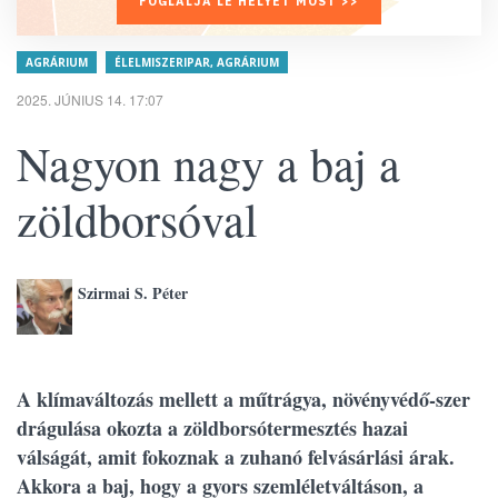
FOGLALJA LE HELYÉT MOST >>
AGRÁRIUM
ÉLELMISZERIPAR, AGRÁRIUM
2025. JÚNIUS 14. 17:07
Nagyon nagy a baj a
zöldborsóval
Szirmai S. Péter
A klímaváltozás mellett a műtrágya, növényvédő-szer
drágulása okozta a zöldborsótermesztés hazai
válságát, amit fokoznak a zuhanó felvásárlási árak.
Akkora a baj, hogy a gyors szemléletváltáson, a