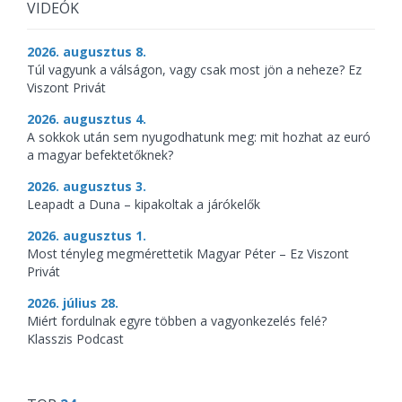
VIDEÓK
2026. augusztus 8.
Túl vagyunk a válságon, vagy csak most jön a neheze? Ez
Viszont Privát
2026. augusztus 4.
A sokkok után sem nyugodhatunk meg: mit hozhat az euró
a magyar befektetőknek?
2026. augusztus 3.
Leapadt a Duna – kipakoltak a járókelők
2026. augusztus 1.
Most tényleg megmérettetik Magyar Péter – Ez Viszont
Privát
2026. július 28.
Miért fordulnak egyre többen a vagyonkezelés felé?
Klasszis Podcast