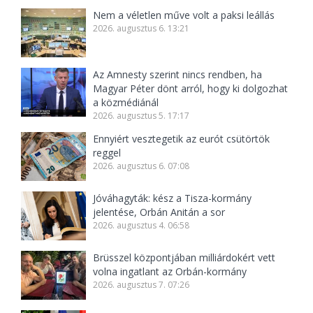
Nem a véletlen műve volt a paksi leállás
2026. augusztus 6. 13:21
Az Amnesty szerint nincs rendben, ha
Magyar Péter dönt arról, hogy ki dolgozhat
a közmédiánál
2026. augusztus 5. 17:17
Ennyiért vesztegetik az eurót csütörtök
reggel
2026. augusztus 6. 07:08
Jóváhagyták: kész a Tisza-kormány
jelentése, Orbán Anitán a sor
2026. augusztus 4. 06:58
Brüsszel központjában milliárdokért vett
volna ingatlant az Orbán-kormány
2026. augusztus 7. 07:26