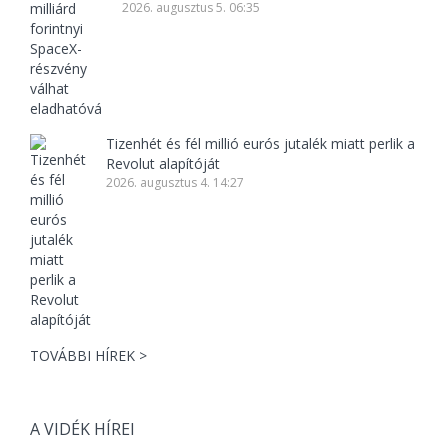
2026. augusztus 5. 06:35
Tizenhét és fél millió eurós jutalék miatt perlik a
Revolut alapítóját
2026. augusztus 4. 14:27
TOVÁBBI HÍREK >
A VIDÉK HÍREI