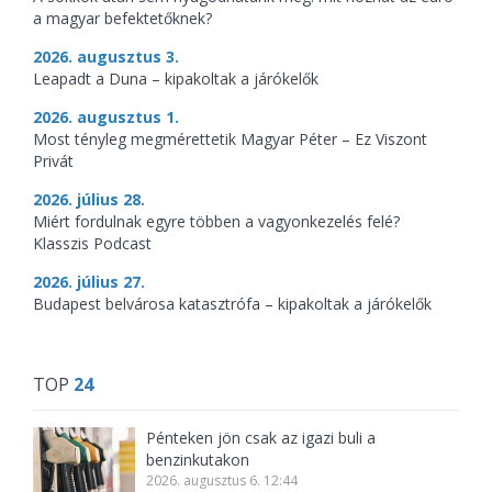
a magyar befektetőknek?
2026. augusztus 3.
Leapadt a Duna – kipakoltak a járókelők
2026. augusztus 1.
Most tényleg megmérettetik Magyar Péter – Ez Viszont
Privát
2026. július 28.
Miért fordulnak egyre többen a vagyonkezelés felé?
Klasszis Podcast
2026. július 27.
Budapest belvárosa katasztrófa – kipakoltak a járókelők
TOP
24
Pénteken jön csak az igazi buli a
benzinkutakon
2026. augusztus 6. 12:44