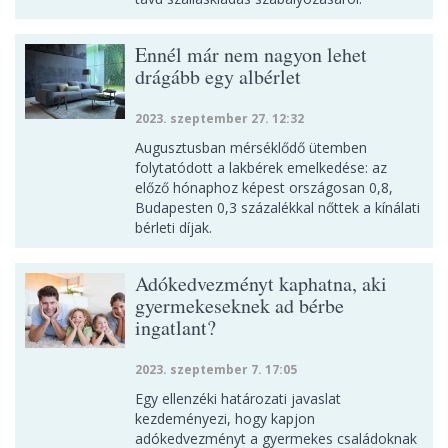
Ennél már nem nagyon lehet
drágább egy albérlet
2023. szeptember 27. 12:32
Augusztusban mérséklődő ütemben
folytatódott a lakbérek emelkedése: az
előző hónaphoz képest országosan 0,8,
Budapesten 0,3 százalékkal nőttek a kínálati
bérleti díjak.
Adókedvezményt kaphatna, aki
gyermekeseknek ad bérbe
ingatlant?
2023. szeptember 7. 17:05
Egy ellenzéki határozati javaslat
kezdeményezi, hogy kapjon
adókedvezményt a gyermekes családoknak