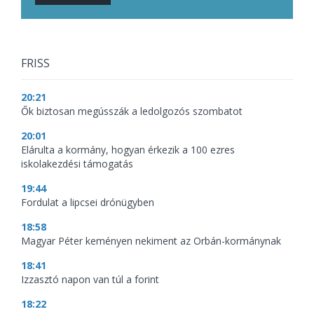
FRISS
20:21
Ők biztosan megússzák a ledolgozós szombatot
20:01
Elárulta a kormány, hogyan érkezik a 100 ezres
iskolakezdési támogatás
19:44
Fordulat a lipcsei drónügyben
18:58
Magyar Péter keményen nekiment az Orbán-kormánynak
18:41
Izzasztó napon van túl a forint
18:22