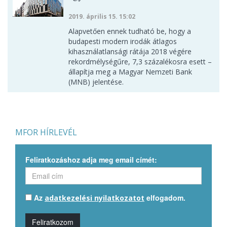
2019. április 15. 15:02
Alapvetően ennek tudható be, hogy a
budapesti modern irodák átlagos
kihasználatlansági rátája 2018 végére
rekordmélységűre, 7,3 százalékosra esett –
állapítja meg a Magyar Nemzeti Bank
(MNB) jelentése.
MFOR HÍRLEVÉL
Feliratkozáshoz adja meg email címét:
Az
elfogadom.
adatkezelési nyilatkozatot
Feliratkozom