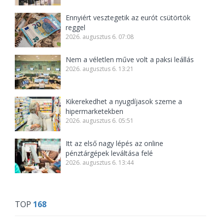
Ennyiért vesztegetik az eurót csütörtök
reggel
2026. augusztus 6. 07:08
Nem a véletlen műve volt a paksi leállás
2026. augusztus 6. 13:21
Kikerekedhet a nyugdíjasok szeme a
hipermarketekben
2026. augusztus 6. 05:51
Itt az első nagy lépés az online
pénztárgépek leváltása felé
2026. augusztus 6. 13:44
TOP
168