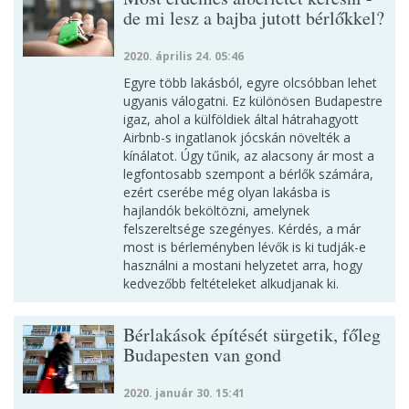
de mi lesz a bajba jutott bérlőkkel?
2020. április 24. 05:46
Egyre több lakásból, egyre olcsóbban lehet
ugyanis válogatni. Ez különösen Budapestre
igaz, ahol a külföldiek által hátrahagyott
Airbnb-s ingatlanok jócskán növelték a
kínálatot. Úgy tűnik, az alacsony ár most a
legfontosabb szempont a bérlők számára,
ezért cserébe még olyan lakásba is
hajlandók beköltözni, amelynek
felszereltsége szegényes. Kérdés, a már
most is bérleményben lévők is ki tudják-e
használni a mostani helyzetet arra, hogy
kedvezőbb feltételeket alkudjanak ki.
Bérlakások építését sürgetik, főleg
Budapesten van gond
2020. január 30. 15:41