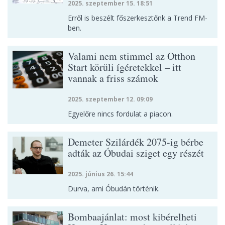
2025. szeptember 15. 18:51
Erről is beszélt főszerkesztőnk a Trend FM-
ben.
Valami nem stimmel az Otthon
Start körüli ígéretekkel – itt
vannak a friss számok
2025. szeptember 12. 09:09
Egyelőre nincs fordulat a piacon.
Demeter Szilárdék 2075-ig bérbe
adták az Óbudai sziget egy részét
2025. június 26. 15:44
Durva, ami Óbudán történik.
Bombaajánlat: most kibérelheti