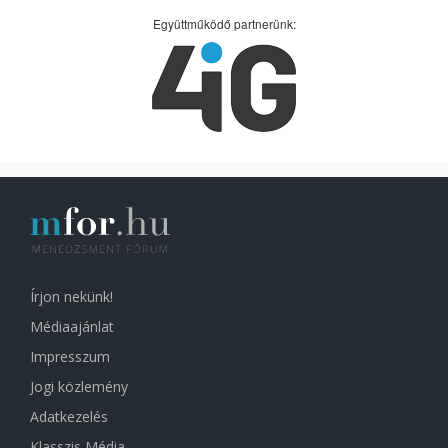
Együttműködő partnerünk:
Írjon nekünk!
Médiaajánlat
Impresszum
Jogi közlemény
Adatkezelés
Klasszis Média