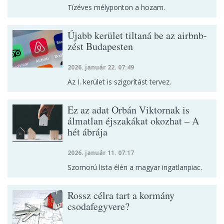
Tízéves mélyponton a hozam.
Újabb kerület tiltaná be az airbnb-
zést Budapesten
2026. január 22. 07:49
Az I. kerület is szigorítást tervez.
Ez az adat Orbán Viktornak is
álmatlan éjszakákat okozhat – A
hét ábrája
2026. január 11. 07:17
Szomorú lista élén a magyar ingatlanpiac.
Rossz célra tart a kormány
csodafegyvere?