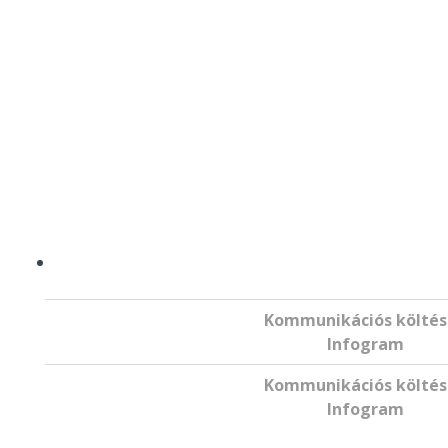
Kommunikációs költé
Infogram
Kommunikációs költé
Infogram