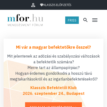
KLASSZIS ELŐFIZETÉS
FRISS
Menü
Mi vár a magyar befektetőkre ősszel?
Mit jelentenek az adózási és szabályozási változások
a befektetők számára?
Merre tart az állampapírpiac?
Hogyan érdemes gondolkodni a hosszú távú
megtakarításokról és az ingatlanbefektetésekről?
Klasszis Befektetői Klub
2026. szeptember 24., Budapest