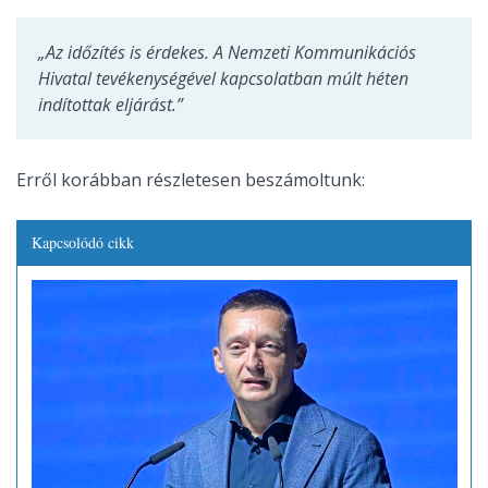
„Az időzítés is érdekes. A Nemzeti Kommunikációs
Hivatal tevékenységével kapcsolatban múlt héten
indítottak eljárást.”
Erről korábban részletesen beszámoltunk:
Kapcsolódó cikk