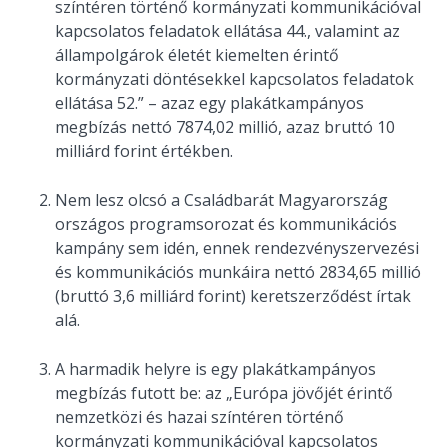
színtéren történő kormányzati kommunikációval
kapcsolatos feladatok ellátása 44., valamint az
állampolgárok életét kiemelten érintő
kormányzati döntésekkel kapcsolatos feladatok
ellátása 52.” – azaz egy plakátkampányos
megbízás nettó 7874,02 millió, azaz bruttó 10
milliárd forint értékben.
Nem lesz olcsó a Családbarát Magyarország
országos programsorozat és kommunikációs
kampány sem idén, ennek rendezvényszervezési
és kommunikációs munkáira nettó 2834,65 millió
(bruttó 3,6 milliárd forint) keretszerződést írtak
alá.
A harmadik helyre is egy plakátkampányos
megbízás futott be: az „Európa jövőjét érintő
nemzetközi és hazai színtéren történő
kormányzati kommunikációval kapcsolatos