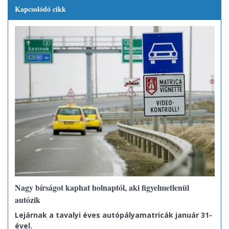
Kapcsolódó cikk
Nagy bírságot kaphat holnaptól, aki figyelmetlenül
autózik
Lejárnak a tavalyi éves autópályamatricák január 31-
ével.