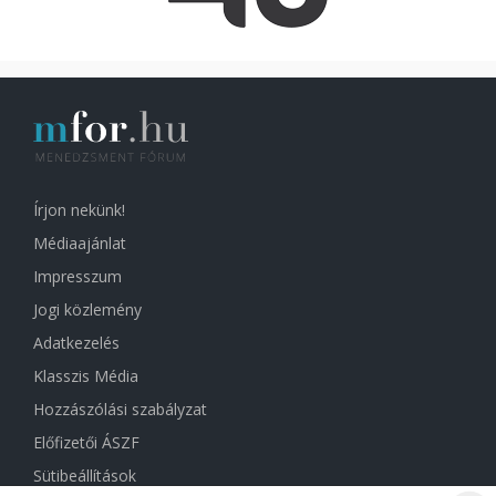
Írjon nekünk!
Médiaajánlat
Impresszum
Jogi közlemény
Adatkezelés
Klasszis Média
Hozzászólási szabályzat
Előfizetői ÁSZF
Sütibeállítások