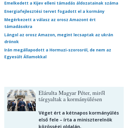
Emelkedett a Kijev elleni támadás áldozatainak száma
Energiafejlesztési tervet fogadott el a kormány
Megérkezett a válasz az orosz Amazont ért
támadásokra
Lángol az orosz Amazon, megint lecsaptak az ukrán
drónok
Irán megállapodott a Hormuzi-szorosról, de nem az
Egyesült Államokkal
Elárulta Magyar Péter, miről
tárgyaltak a kormányülésen
Véget ért a kétnapos kormányülés
első fele – írta a miniszterelnök
közösségi oldalán.