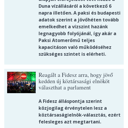
Duna vízállásáról a következő 6
napra illetően. A paksi és budapesti
adatok szerint a jövőhéten tovább
emelkedhet a vízszint hazánk
legnagyobb folyójánál, így akár a
Paksi Atomerőmű teljes
kapacitáson való működéséhez
szükséges szintet is elérheti.
Reagált a Fidesz arra, hogy jövő
kedden új köztársasági elnököt
választhat a parlament
A Fidesz álláspontja szerint
közjogilag érvénytelen lesz a
köztársaságielnök-választás, ezért
felesleges azt megtartani.