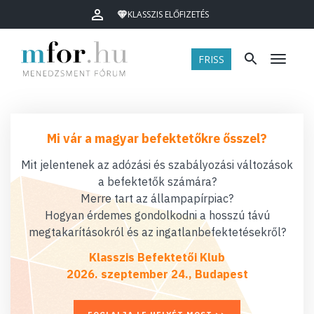
KLASSZIS ELŐFIZETÉS
FRISS
Menü
Mi vár a magyar befektetőkre ősszel?
Mit jelentenek az adózási és szabályozási változások
a befektetők számára?
Merre tart az állampapírpiac?
Hogyan érdemes gondolkodni a hosszú távú
megtakarításokról és az ingatlanbefektetésekről?
Klasszis Befektetői Klub
2026. szeptember 24., Budapest