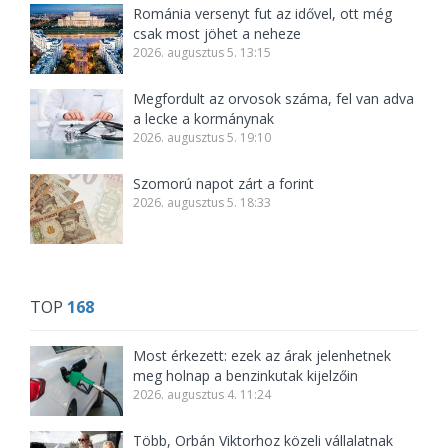
Románia versenyt fut az idővel, ott még
csak most jöhet a neheze
2026. augusztus 5. 13:15
Megfordult az orvosok száma, fel van adva
a lecke a kormánynak
2026. augusztus 5. 19:10
Szomorú napot zárt a forint
2026. augusztus 5. 18:33
TOP
168
Most érkezett: ezek az árak jelenhetnek
meg holnap a benzinkutak kijelzőin
2026. augusztus 4. 11:24
Több, Orbán Viktorhoz közeli vállalatnak