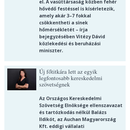
el. A vasúttársaság közben fehér
hővédő festéssel is kísérletezik,
amely akár 3–7 fokkal
csökkentheti a sínek
hőmérsékletét – írja
bejegyzésében Vitézy Dávid
közlekedési és beruházási
miniszter.
Új főtitkára lett az egyik
legfontosabb kereskedelmi
szövetségnek
Az Országos Kereskedelmi
Szövetség Elnöksége ellenszavazat
és tartózkodás nélkül Balázs
Ildikót, az Auchan Magyarország
Kft. eddigi vállalati