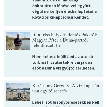
önkorlátozó lépéseivel együtt
végül ne kelljen életbe léptetni a
Rotációs Kikapcsolási Rendet.
Itt a friss helyzetjelentés Paksról:
Magyar Péter a Duna-partról
jelentkezett be
Nem kellett leállítani az utolsó
turbinát, csütörtökre várják az
esőt a Duna vízgyűjtő területén.
Karácsony Gergely: A víz kapcsán
van egy félreértés
Lehet, sőt bizonyos esetekben kell