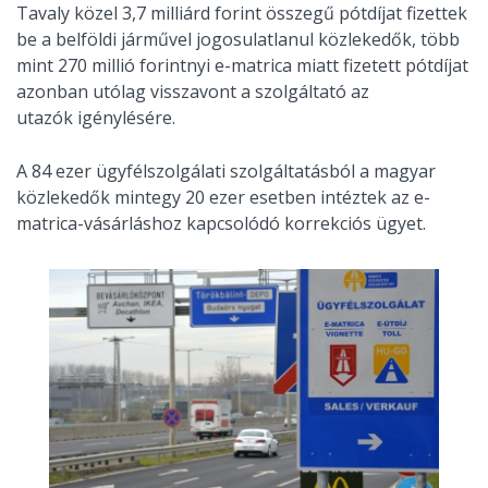
Tavaly közel 3,7 milliárd forint összegű pótdíjat fizettek
be a belföldi járművel jogosulatlanul közlekedők, több
mint 270 millió forintnyi e-matrica miatt fizetett pótdíjat
azonban utólag visszavont a szolgáltató az
utazók igénylésére.
A 84 ezer ügyfélszolgálati szolgáltatásból a magyar
közlekedők mintegy 20 ezer esetben intéztek az e-
matrica-vásárláshoz kapcsolódó korrekciós ügyet.