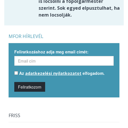
is locsolni a főpolgármester
szerint. Sok egyed elpusztulhat, ha
nem locsolják.
MFOR HÍRLEVÉL
Feliratkozáshoz adja meg email címét:
Az
elfogadom.
adatkezelési nyilatkozatot
Feliratkozom
FRISS