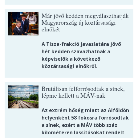
Már jövő kedden megválaszthatják
Magyarország új köztársasági
elnökét
A Tisza-frakció javaslatára jövő
hét kedden szavazhatnak a
képviselők a következő
köztársasági elnökről.
Brutálisan felforrósodtak a sínek,
lépnie kellett a MÁV-nak
Az extrém hőség miatt az Alföldön
helyenként 58 fokosra forrósodtak
a sínek, ezért a MÁV több száz
kilométeren lassításokat rendelt