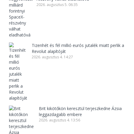
2026. augusztus 5. 06:35
Tizenhét és fél millió eurós jutalék miatt perlik a
Revolut alapítóját
2026. augusztus 4. 14:27
Brit kikötőkön keresztül terjeszkedne Ázsia
leggazdagabb embere
2026. augusztus 4. 13:56