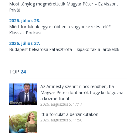
Most tényleg megmérettetik Magyar Péter – Ez Viszont
Privát
2026. július 28.
Miért fordulnak egyre többen a vagyonkezelés felé?
Klasszis Podcast
2026. július 27.
Budapest belvárosa katasztrófa – kipakoltak a járókelők
TOP
24
Az Amnesty szerint nincs rendben, ha
Magyar Péter dönt arról, hogy ki dolgozhat
a közmédiánál
2026. augusztus 5. 17:17
Itt a fordulat a benzinkutakon
2026. augusztus 5. 11:50