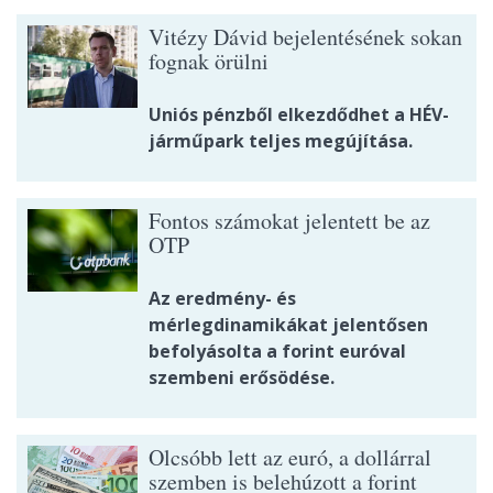
Vitézy Dávid bejelentésének sokan
fognak örülni
Uniós pénzből elkezdődhet a HÉV-
járműpark teljes megújítása.
Fontos számokat jelentett be az
OTP
Az eredmény- és
mérlegdinamikákat jelentősen
befolyásolta a forint euróval
szembeni erősödése.
Olcsóbb lett az euró, a dollárral
szemben is belehúzott a forint