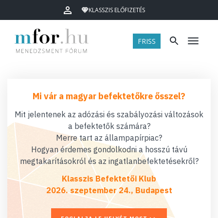
KLASSZIS ELŐFIZETÉS
FRISS
Menü
Mi vár a magyar befektetőkre ősszel?
Mit jelentenek az adózási és szabályozási változások
a befektetők számára?
Merre tart az állampapírpiac?
Hogyan érdemes gondolkodni a hosszú távú
megtakarításokról és az ingatlanbefektetésekről?
Klasszis Befektetői Klub
2026. szeptember 24., Budapest