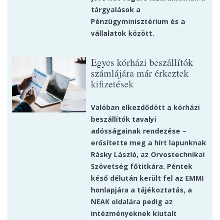
tárgyalások a
Pénzügyminisztérium és a
vállalatok között.
Egyes kórházi beszállítók
számlájára már érkeztek
kifizetések
Valóban elkezdődött a kórházi
beszállítók tavalyi
adósságainak rendezése –
erősítette meg a hírt lapunknak
Rásky László, az Orvostechnikai
Szövetség főtitkára. Péntek
késő délután került fel az EMMI
honlapjára a tájékoztatás, a
NEAK oldalára pedig az
intézményeknek kiutalt