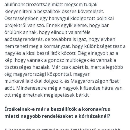
alulfinanszírozottság miatt mégsem tudják
kiegyenlíteni a beszállítók összes követelését.
Összességében egy hanyagul kidolgozott politikai
projektről van szó. Ennek egyik eleme, hogy bár
örülünk annak, hogy elindult valamiféle
adósságrendezés, de továbbra is igaz, hogy elvben
nem teheti meg a kormányzat, hogy különbséget tesz a
nagy és a kicsi beszállítók között. Elég elnagyolt az a
kép, hogy vannak a gonosz multicégek és vannak a
tisztességes hazaiak. Már csak azért is, mert a legtöbb
cég magyarországi központtal, magyar
munkavállalókkal dolgozik, és Magyarországon fizet
adót. Mindenesetre még a nagyok kifizetése hátra van,
ott még érhetnek meglepetések bárkit.
Érzékelnek-e már a beszállítók a koronavírus
miatti nagyobb rendeléseket a kórházaknál?