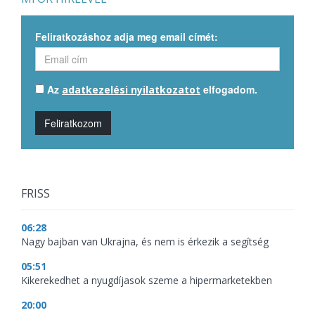
Feliratkozáshoz adja meg email címét:
Az
elfogadom.
adatkezelési nyilatkozatot
Feliratkozom
FRISS
06:28
Nagy bajban van Ukrajna, és nem is érkezik a segítség
05:51
Kikerekedhet a nyugdíjasok szeme a hipermarketekben
20:00