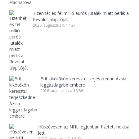
Tizenhét és fél millió eurós jutalék miatt perlik a
Revolut alapítóját
2026. augusztus 4. 14:27
Brit kikötőkön keresztül terjeszkedne Ázsia
leggazdagabb embere
2026. augusztus 4. 13:56
Húszévesen az NHL legjobban fizetett hokisa
lett
2026. augusztus 3. 10:03