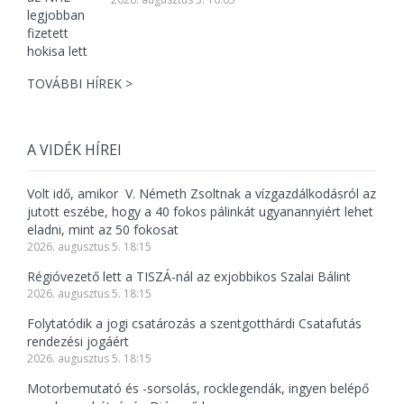
TOVÁBBI HÍREK >
A VIDÉK HÍREI
Volt idő, amikor V. Németh Zsoltnak a vízgazdálkodásról az
jutott eszébe, hogy a 40 fokos pálinkát ugyanannyiért lehet
eladni, mint az 50 fokosat
2026. augusztus 5. 18:15
Régióvezető lett a TISZÁ-nál az exjobbikos Szalai Bálint
2026. augusztus 5. 18:15
Folytatódik a jogi csatározás a szentgotthárdi Csatafutás
rendezési jogáért
2026. augusztus 5. 18:15
Motorbemutató és -sorsolás, rocklegendák, ingyen belépő