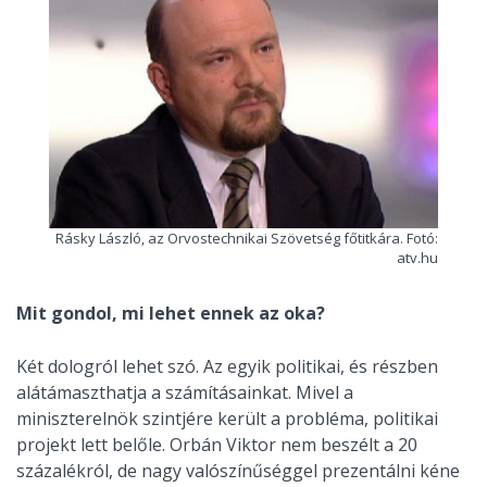
Rásky László, az Orvostechnikai Szövetség főtitkára. Fotó:
atv.hu
Mit gondol, mi lehet ennek az oka?
Két dologról lehet szó. Az egyik politikai, és részben
alátámaszthatja a számításainkat. Mivel a
miniszterelnök szintjére került a probléma, politikai
projekt lett belőle. Orbán Viktor nem beszélt a 20
százalékról, de nagy valószínűséggel prezentálni kéne