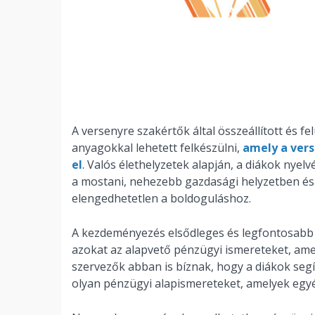
A versenyre szakértők által összeállított és f
anyagokkal lehetett felkészülni,
amely a vers
el
. Valós élethelyzetek alapján, a diákok nyel
a mostani, nehezebb gazdasági helyzetben és
elengedhetetlen a boldoguláshoz.
A kezdeményezés elsődleges és legfontosabb cé
azokat az alapvető pénzügyi ismereteket, ame
szervezők abban is bíznak, hogy a diákok seg
olyan pénzügyi alapismereteket, amelyek egy