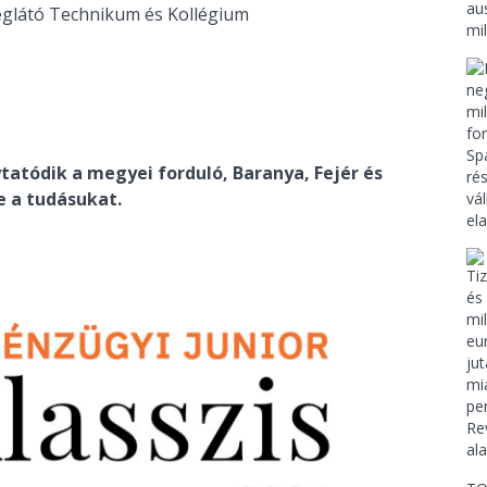
églátó Technikum és Kollégium
atódik a megyei forduló, Baranya, Fejér és
 a tudásukat.