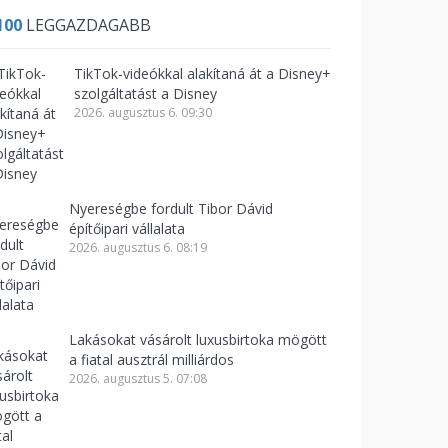
100
LEGGAZDAGABB
TikTok-videókkal alakítaná át a Disney+
szolgáltatást a Disney
2026. augusztus 6. 09:30
Nyereségbe fordult Tibor Dávid
építőipari vállalata
2026. augusztus 6. 08:19
Lakásokat vásárolt luxusbirtoka mögött
a fiatal ausztrál milliárdos
2026. augusztus 5. 07:08