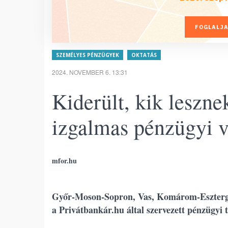
FOGLALJA
SZEMÉLYES PÉNZÜGYEK
OKTATÁS
2024. NOVEMBER 6. 13:31
Kiderült, kik leszne
izgalmas pénzügyi 
mfor.hu
Győr-Moson-Sopron, Vas, Komárom-Esztergom
a Privátbankár.hu által szervezett pénzügyi 