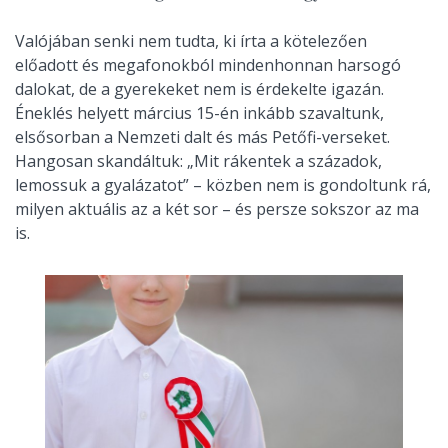
Valójában senki nem tudta, ki írta a kötelezően
előadott és megafonokból mindenhonnan harsogó
dalokat, de a gyerekeket nem is érdekelte igazán.
Éneklés helyett március 15-én inkább szavaltunk,
elsősorban a Nemzeti dalt és más Petőfi-verseket.
Hangosan skandáltuk: „Mit rákentek a századok,
lemossuk a gyalázatot” – közben nem is gondoltunk rá,
milyen aktuális az a két sor – és persze sokszor az ma
is.