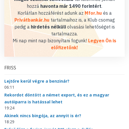
hozzá
havonta már 1490 forintért
.
Korlátlan hozzáférést adunk az
Mfor.hu
és a
Privátbankár.hu
tartalmaihoz is, a Klub csomag
pedig a
hirdetés nélküli
olvasási lehetőséget is
tartalmazza.
Mi nap mint nap bizonyítani fogunk!
Legyen Ön is
előfizetőnk!
FRISS
Lejtőre kerül végre a benzinár?
06:11
Rekordot döntött a német export, és ez a magyar
autóiparra is hatással lehet
19:24
Akinek nincs bingója, az annyit is ér?
18:29