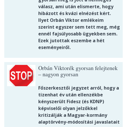
válasz, ami után elismerte, hogy
hibázott és kvázi elnézést kért.
Ilyet Orbán Viktor emlékeim
szerint egyszer sem tett meg, még
ennél fajsúlyosabb ügyekben sem.
Ezek jutottak eszembe a hét
eseményeiről.
Orbán Viktorék gyorsan felejtenek
– nagyon gyorsan
Főszerkesztői jegyzet arról, hogy a
tizenhat év után ellenzékbe
kényszerült Fidesz (és KDNP)
képviselői olyan jelzőkkel
kritizálják a Magyar-kormány
alaptörvény-módosítási javaslatait