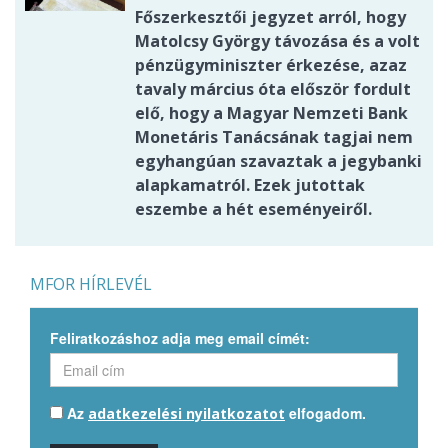
Főszerkesztői jegyzet arról, hogy
Matolcsy György távozása és a volt
pénzügyminiszter érkezése, azaz
tavaly március óta először fordult
elő, hogy a Magyar Nemzeti Bank
Monetáris Tanácsának tagjai nem
egyhangúan szavaztak a jegybanki
alapkamatról. Ezek jutottak
eszembe a hét eseményeiről.
MFOR HÍRLEVÉL
Feliratkozáshoz adja meg email címét:
Az
elfogadom.
adatkezelési nyilatkozatot