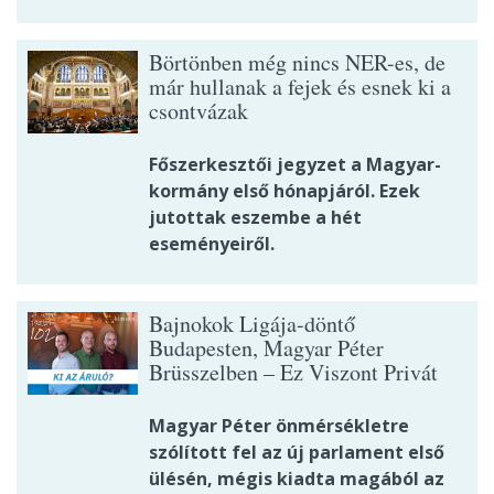
Börtönben még nincs NER-es, de
már hullanak a fejek és esnek ki a
csontvázak
Főszerkesztői jegyzet a Magyar-
kormány első hónapjáról. Ezek
jutottak eszembe a hét
eseményeiről.
Bajnokok Ligája-döntő
Budapesten, Magyar Péter
Brüsszelben – Ez Viszont Privát
Magyar Péter önmérsékletre
szólított fel az új parlament első
ülésén, mégis kiadta magából az