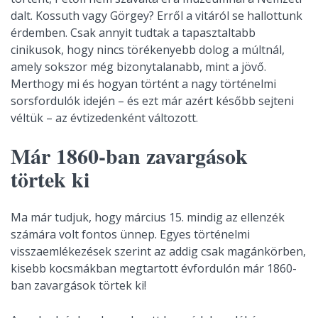
dalt. Kossuth vagy Görgey? Erről a vitáról se hallottunk
érdemben. Csak annyit tudtak a tapasztaltabb
cinikusok, hogy nincs törékenyebb dolog a múltnál,
amely sokszor még bizonytalanabb, mint a jövő.
Merthogy mi és hogyan történt a nagy történelmi
sorsfordulók idején – és ezt már azért később sejteni
véltük – az évtizedenként változott.
Már 1860-ban zavargások
törtek ki
Ma már tudjuk, hogy március 15. mindig az ellenzék
számára volt fontos ünnep. Egyes történelmi
visszaemlékezések szerint az addig csak magánkörben,
kisebb kocsmákban megtartott évfordulón már 1860-
ban zavargások törtek ki!