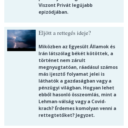
Viszont Privát legújabb
epizódjában.
Eljött a rettegés ideje?
Miközben az Egyesült Államok és
Irán látszólag békét kötöttek, a
történet nem zárult
megnyugtatóan, ráadásul számos
más ijesztő folyamat jelei is
láthatók a gazdaságban vagy a
pénzügyi világban. Hogyan lehet
ebből hasonló összeomlás, mint a
Lehman-válság vagy a Covid-
krach? Érdemes komolyan venni a
rettegtetőket? Jegyzet.