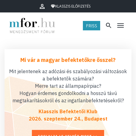
KLASSZIS ELŐFIZETÉS
FRISS
Menü
Mi vár a magyar befektetőkre ősszel?
Mit jelentenek az adózási és szabályozási változások
a befektetők számára?
Merre tart az állampapírpiac?
Hogyan érdemes gondolkodni a hosszú távú
megtakarításokról és az ingatlanbefektetésekről?
Klasszis Befektetői Klub
2026. szeptember 24., Budapest