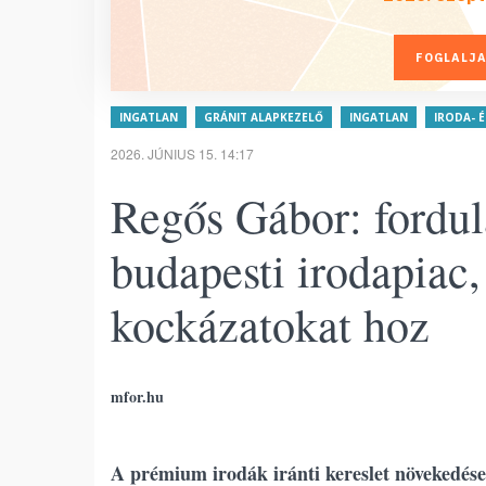
FOGLALJA
INGATLAN
GRÁNIT ALAPKEZELŐ
INGATLAN
IRODA- 
2026. JÚNIUS 15. 14:17
Regős Gábor: fordula
budapesti irodapiac,
kockázatokat hoz
mfor.hu
A prémium irodák iránti kereslet növekedése