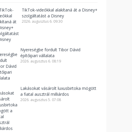
TikTok-videókkal alakítaná át a Disney+
szolgáltatást a Disney
2026. augusztus 6. 09:30
Nyereségbe fordult Tibor Dávid
építőipari vállalata
2026. augusztus 6. 08:19
Lakásokat vásárolt luxusbirtoka mögött
a fiatal ausztrál milliárdos
2026. augusztus 5. 07:08