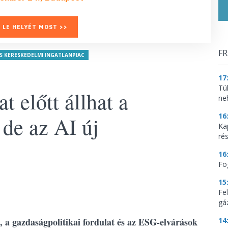
 LE HELYÉT MOST >>
FR
ÉS KERESKEDELMI INGATLANPIAC
17
Tú
t előtt állhat a
ne
16
 de az AI új
Ka
ré
16
Fo
15
Fe
gá
, a gazdaságpolitikai fordulat és az ESG-elvárások
14