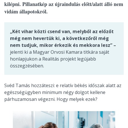
kilépni. Pillanatkép az újraindulás előtt/alatt álló nem
vidám állapotokról.
„Két vihar közti csend van, melyből az előzőt
még nem hevertük ki, a következőről még
nem tudjuk, mikor érkezik és mekkora lesz” –
jelenti ki a Magyar Orvosi Kamara titkára saját
honlapjukon a Realitás projekt legújabb
összegzésében.
Svéd Tamás hozzáteszi: e relatív békés időszak alatt az
egészségügyben minimum négy dolgot kellene
párhuzamosan végezni. Hogy melyek ezek?