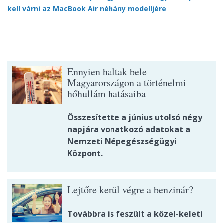
kell várni az MacBook Air néhány modelljére
Ennyien haltak bele
Magyarországon a történelmi
hőhullám hatásaiba
Összesítette a június utolsó négy
napjára vonatkozó adatokat a
Nemzeti Népegészségügyi
Központ.
Lejtőre kerül végre a benzinár?
Továbbra is feszült a közel-keleti