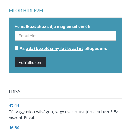
MFOR HÍRLEVÉL
Feliratkozáshoz adja meg email címét:
Az
elfogadom.
adatkezelési nyilatkozatot
Feliratkozom
FRISS
17:11
Túl vagyunk a válságon, vagy csak most jön a neheze? Ez
Viszont Privát
16:50