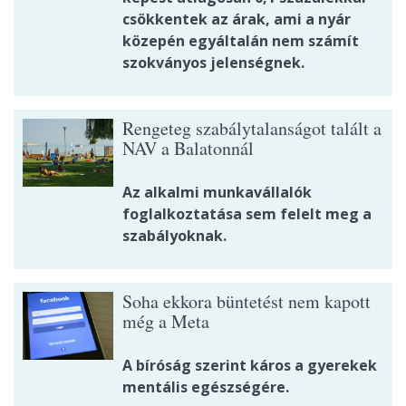
csökkentek az árak, ami a nyár
közepén egyáltalán nem számít
szokványos jelenségnek.
Rengeteg szabálytalanságot talált a
NAV a Balatonnál
Az alkalmi munkavállalók
foglalkoztatása sem felelt meg a
szabályoknak.
Soha ekkora büntetést nem kapott
még a Meta
A bíróság szerint káros a gyerekek
mentális egészségére.