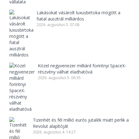
Lakásokat vásárolt luxusbirtoka mögött a
fiatal ausztrál milliárdos
2026. augusztus 5. 07:08
Közel negyvenezer milliárd forintnyi SpaceX-
részvény válhat eladhatóvá
2026. augusztus 5. 06:35
Tizenhét és fél millió eurós jutalék miatt perlik a
Revolut alapítóját
2026. augusztus 4. 14:27