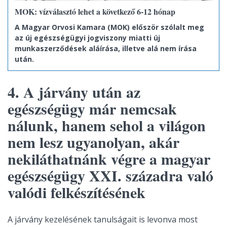
MOK: vízválasztó lehet a következő 6-12 hónap
A Magyar Orvosi Kamara (MOK) először szólalt meg
az új egészségügyi jogviszony miatti új
munkaszerződések aláírása, illetve alá nem írása
után.
4. A járvány után az
egészségügy már nemcsak
nálunk, hanem sehol a világon
nem lesz ugyanolyan, akár
nekiláthatnánk végre a magyar
egészségügy XXI. századra való
valódi felkészítésének
A járvány kezelésének tanulságait is levonva most