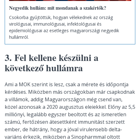
Negyedik hullám: mit mondanak a szakértők?
Csokorba gyűjtöttük, hogyan vélekednek az ország
virológusai, immunológusai, infektológusai és
epidemiológusai az esetleges magyarországi negyedik
hullámról.
3. Fel kellene készülni a
következő hullámra
Ami a MOK szerint is lesz, csak a mérete és időpontja
kérdéses. Miközben más országokban már csapkodnak
a villámok, addig Magyarországon még csend van,
közel azonosak a 2020 augusztus eleiekkel. Előny az 5,5
milliónyi, legalább egyszer beoltott és az ismeretlen
számú, fertőzésen átesettként immunitást szerzett
ember, de hátrány, hogy a jóval virulensebb delta-
variáns érkezik, miközben a Sinopharmmal oltott