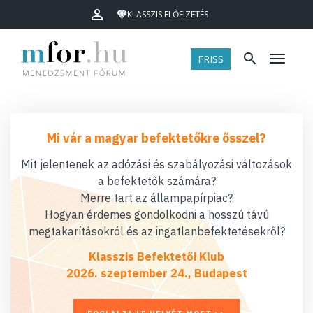
KLASSZIS ELŐFIZETÉS
FRISS
Menü
Mi vár a magyar befektetőkre ősszel?
Mit jelentenek az adózási és szabályozási változások
a befektetők számára?
Merre tart az állampapírpiac?
Hogyan érdemes gondolkodni a hosszú távú
megtakarításokról és az ingatlanbefektetésekről?
Klasszis Befektetői Klub
2026. szeptember 24., Budapest