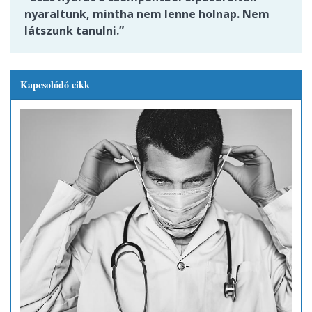
nyaraltunk, mintha nem lenne holnap. Nem
látszunk tanulni.”
Kapcsolódó cikk