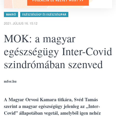
FOGLALJA LE HELYÉT MOST >>
MAKRÓ
EGÉSZSÉGÜGY ÉS EGÉSZSÉGIPAR
2021. JÚLIUS 16. 15:12
MOK: a magyar
egészségügy Inter-Covid
szindrómában szenved
mfor.hu
A Magyar Orvosi Kamara titkára, Svéd Tamás
szerint a magyar egészségügy jelenleg az „Inter-
Covid” állapotában vegetál, amelyből igen nehéz