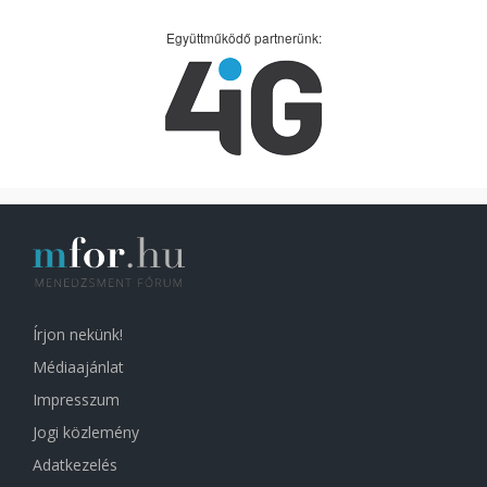
Együttműködő partnerünk:
Írjon nekünk!
Médiaajánlat
Impresszum
Jogi közlemény
Adatkezelés