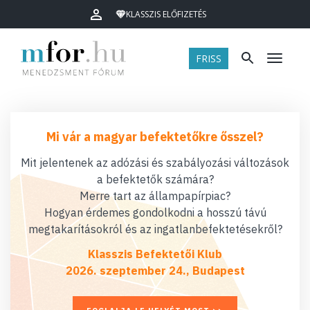
KLASSZIS ELŐFIZETÉS
FRISS
Menü
Mi vár a magyar befektetőkre ősszel?
Mit jelentenek az adózási és szabályozási változások
a befektetők számára?
Merre tart az állampapírpiac?
Hogyan érdemes gondolkodni a hosszú távú
megtakarításokról és az ingatlanbefektetésekről?
Klasszis Befektetői Klub
2026. szeptember 24., Budapest