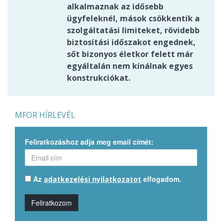
alkalmaznak az idősebb
ügyfeleknél, mások csökkentik a
szolgáltatási limiteket, rövidebb
biztosítási időszakot engednek,
sőt bizonyos életkor felett már
egyáltalán nem kínálnak egyes
konstrukciókat.
MFOR HÍRLEVÉL
Feliratkozáshoz adja meg email címét:
Az
elfogadom.
adatkezelési nyilatkozatot
Feliratkozom