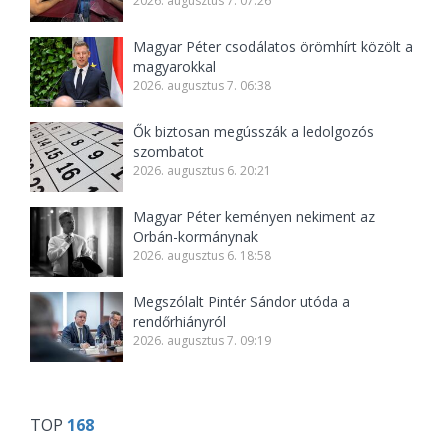
2026. augusztus 7. 07:26
Magyar Péter csodálatos örömhírt közölt a
magyarokkal
2026. augusztus 7. 06:38
Ők biztosan megússzák a ledolgozós
szombatot
2026. augusztus 6. 20:21
Magyar Péter keményen nekiment az
Orbán-kormánynak
2026. augusztus 6. 18:58
Megszólalt Pintér Sándor utóda a
rendőrhiányról
2026. augusztus 7. 09:19
TOP
168