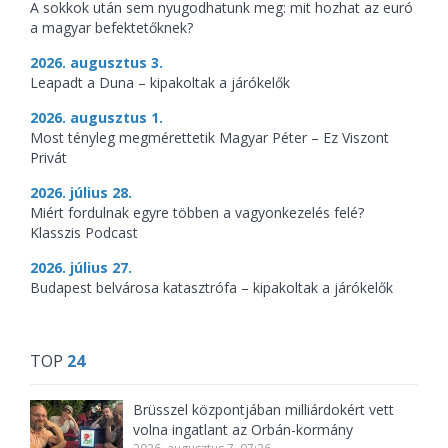
A sokkok után sem nyugodhatunk meg: mit hozhat az euró
a magyar befektetőknek?
2026. augusztus 3.
Leapadt a Duna – kipakoltak a járókelők
2026. augusztus 1.
Most tényleg megmérettetik Magyar Péter – Ez Viszont
Privát
2026. július 28.
Miért fordulnak egyre többen a vagyonkezelés felé?
Klasszis Podcast
2026. július 27.
Budapest belvárosa katasztrófa – kipakoltak a járókelők
TOP
24
Brüsszel központjában milliárdokért vett
volna ingatlant az Orbán-kormány