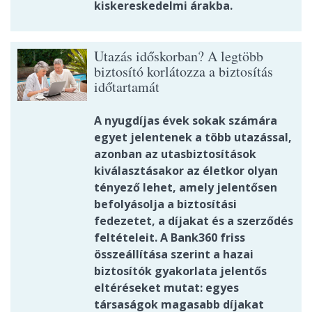
kiskereskedelmi árakba.
Utazás időskorban? A legtöbb
biztosító korlátozza a biztosítás
időtartamát
A nyugdíjas évek sokak számára
egyet jelentenek a több utazással,
azonban az utasbiztosítások
kiválasztásakor az életkor olyan
tényező lehet, amely jelentősen
befolyásolja a biztosítási
fedezetet, a díjakat és a szerződés
feltételeit. A Bank360 friss
összeállítása szerint a hazai
biztosítók gyakorlata jelentős
eltéréseket mutat: egyes
társaságok magasabb díjakat