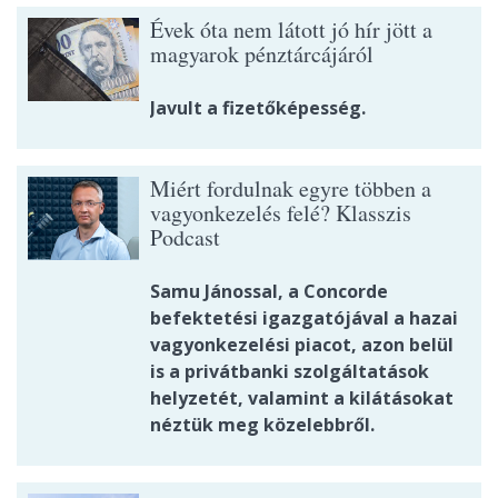
Évek óta nem látott jó hír jött a
magyarok pénztárcájáról
Javult a fizetőképesség.
Miért fordulnak egyre többen a
vagyonkezelés felé? Klasszis
Podcast
Samu Jánossal, a Concorde
befektetési igazgatójával a hazai
vagyonkezelési piacot, azon belül
is a privátbanki szolgáltatások
helyzetét, valamint a kilátásokat
néztük meg közelebbről.