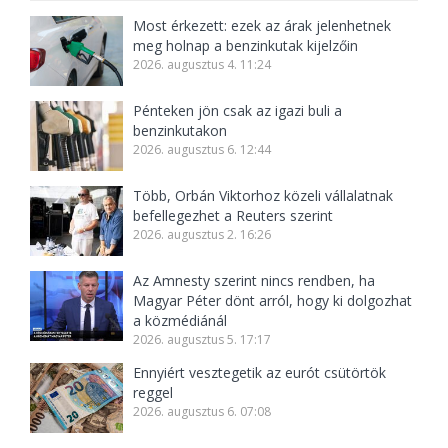
Most érkezett: ezek az árak jelenhetnek
meg holnap a benzinkutak kijelzőin
2026. augusztus 4. 11:24
Pénteken jön csak az igazi buli a
benzinkutakon
2026. augusztus 6. 12:44
Több, Orbán Viktorhoz közeli vállalatnak
befellegezhet a Reuters szerint
2026. augusztus 2. 16:26
Az Amnesty szerint nincs rendben, ha
Magyar Péter dönt arról, hogy ki dolgozhat
a közmédiánál
2026. augusztus 5. 17:17
Ennyiért vesztegetik az eurót csütörtök
reggel
2026. augusztus 6. 07:08