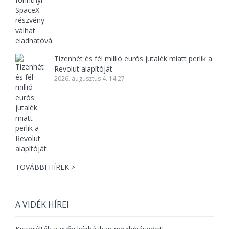
Tizenhét és fél millió eurós jutalék miatt perlik a
Revolut alapítóját
2026. augusztus 4. 14:27
TOVÁBBI HÍREK >
A VIDÉK HÍREI