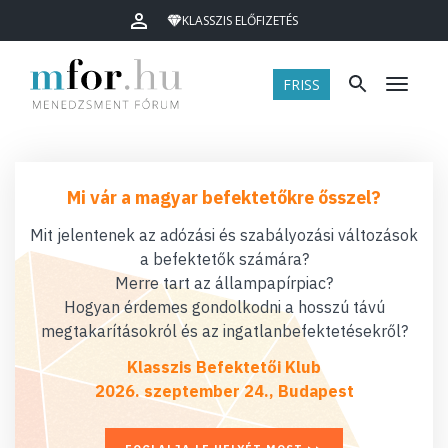
KLASSZIS ELŐFIZETÉS
FRISS
Menü
Mi vár a magyar befektetőkre ősszel?
Mit jelentenek az adózási és szabályozási változások
a befektetők számára?
Merre tart az állampapírpiac?
Hogyan érdemes gondolkodni a hosszú távú
megtakarításokról és az ingatlanbefektetésekről?
Klasszis Befektetői Klub
2026. szeptember 24., Budapest