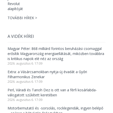
TOVÁBBI HÍREK >
A VIDÉK HÍREI
Magyar Péter: 868 milliárd forintos beruházási csomaggal
erősítik Magyarország energiaellátását, miközben továbbra
is kritikus napok elé néz az ország
2026. augusztus 6. 17:09
Extra: a Vásárcsarnokban nyitja új évadát a Győri
Filharmonikus Zenekar
2026. augusztus 6. 17:09
Perl, Váradi és Tanoh Dez is ott van a férfi kosárlabda-
válogatott szűkített keretében
2026. augusztus 6. 17:09
Motorbemutató és -sorsolás, rocklegendák, ingyen belépő