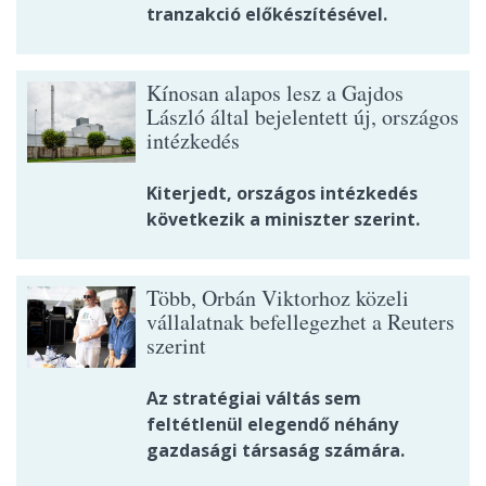
tranzakció előkészítésével.
Kínosan alapos lesz a Gajdos
László által bejelentett új, országos
intézkedés
Kiterjedt, országos intézkedés
következik a miniszter szerint.
Több, Orbán Viktorhoz közeli
vállalatnak befellegezhet a Reuters
szerint
Az stratégiai váltás sem
feltétlenül elegendő néhány
gazdasági társaság számára.