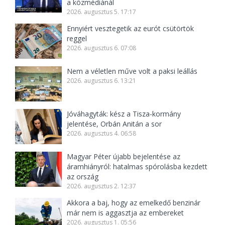
a közmédiánál
2026. augusztus 5. 17:17
Ennyiért vesztegetik az eurót csütörtök
reggel
2026. augusztus 6. 07:08
Nem a véletlen műve volt a paksi leállás
2026. augusztus 6. 13:21
Jóváhagyták: kész a Tisza-kormány
jelentése, Orbán Anitán a sor
2026. augusztus 4. 06:58
Magyar Péter újabb bejelentése az
áramhiányról: hatalmas spórolásba kezdett
az ország
2026. augusztus 2. 12:37
Akkora a baj, hogy az emelkedő benzinár
már nem is aggasztja az embereket
2026. augusztus 1. 05:56