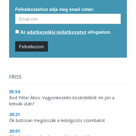
Feliratkozáshoz adja meg email címét:
Az
elfogadom.
adatkezelési nyilatkozatot
Feliratkozom
FRISS
05:54
Bod Péter Ákos: Vagyonkezelés közérdekből: mi jön a
kekvák után?
20:21
Ők biztosan megússzák a ledolgozós szombatot
20:01