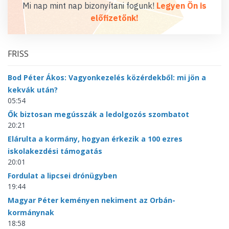
Mi nap mint nap bizonyítani fogunk!
Legyen Ön is
előfizetőnk!
FRISS
Bod Péter Ákos: Vagyonkezelés közérdekből: mi jön a
kekvák után?
05:54
Ők biztosan megússzák a ledolgozós szombatot
20:21
Elárulta a kormány, hogyan érkezik a 100 ezres
iskolakezdési támogatás
20:01
Fordulat a lipcsei drónügyben
19:44
Magyar Péter keményen nekiment az Orbán-
kormánynak
18:58