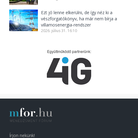
Ezt jó lenne elkerülni, de így néz ki a
vészforgatókönyv, ha már nem bírja a
villamosenergia-rendszer
2026. július 31. 16:10
Együttműködő partnerünk:
Írjon nekünk!