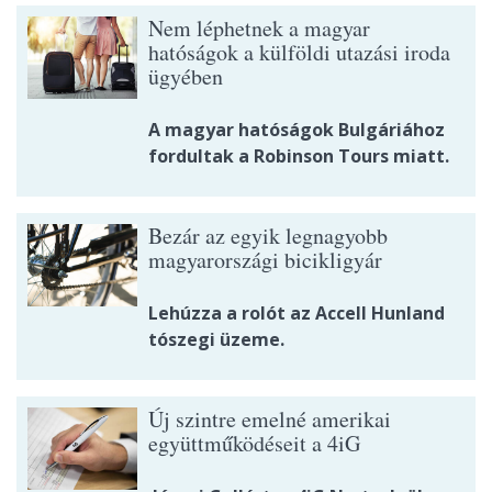
Nem léphetnek a magyar
hatóságok a külföldi utazási iroda
ügyében
A magyar hatóságok Bulgáriához
fordultak a Robinson Tours miatt.
Bezár az egyik legnagyobb
magyarországi bicikligyár
Lehúzza a rolót az Accell Hunland
tószegi üzeme.
Új szintre emelné amerikai
együttműködéseit a 4iG