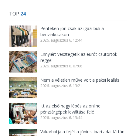
TOP
24
Pénteken jön csak az igazi buli a
benzinkutakon
2026. augusztus 6. 12:44
Ennyiért vesztegetik az eurót csütörtök
reggel
2026. augusztus 6. 07:08
Nem a véletlen műve volt a paksi leállás
2026. augusztus 6. 13:21
Itt az első nagy lépés az online
pénztárgépek leváltása felé
2026. augusztus 6. 13:44
Vakarhatja a fejét a júniusi ipari adat láttán