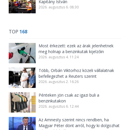
Kapitány István
2026. augusztus 6. 08:30
TOP
168
Most érkezett: ezek az árak jelenhetnek
meg holnap a benzinkutak kijelzőin
2026. augusztus 4. 11:24
Több, Orbán Viktorhoz közeli vállalatnak
befellegezhet a Reuters szerint
2026. augusztus 2. 16:26
Pénteken jön csak az igazi buli a
benzinkutakon
2026. augusztus 6. 12:44
Az Amnesty szerint nincs rendben, ha
Magyar Péter dönt arról, hogy ki dolgozhat