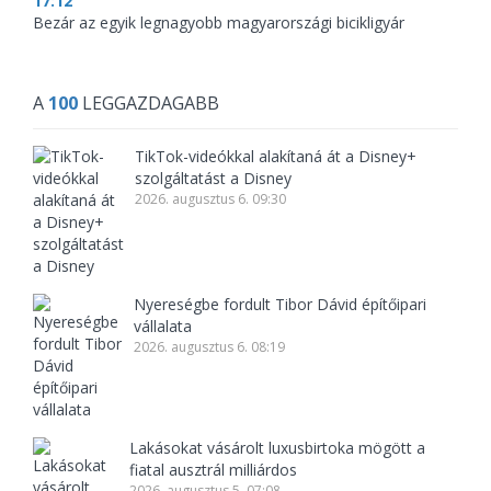
17:12
Bezár az egyik legnagyobb magyarországi bicikligyár
A
100
LEGGAZDAGABB
TikTok-videókkal alakítaná át a Disney+
szolgáltatást a Disney
2026. augusztus 6. 09:30
Nyereségbe fordult Tibor Dávid építőipari
vállalata
2026. augusztus 6. 08:19
Lakásokat vásárolt luxusbirtoka mögött a
fiatal ausztrál milliárdos
2026. augusztus 5. 07:08