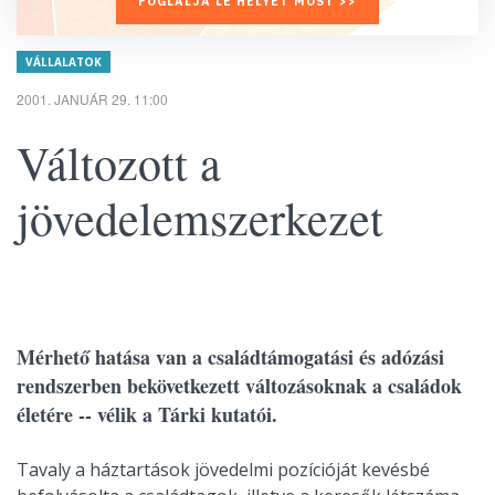
FOGLALJA LE HELYÉT MOST >>
VÁLLALATOK
2001. JANUÁR 29. 11:00
Változott a
jövedelemszerkezet
Mérhető hatása van a családtámogatási és adózási
rendszerben bekövetkezett változásoknak a családok
életére -- vélik a Tárki kutatói.
Tavaly a háztartások jövedelmi pozícióját kevésbé