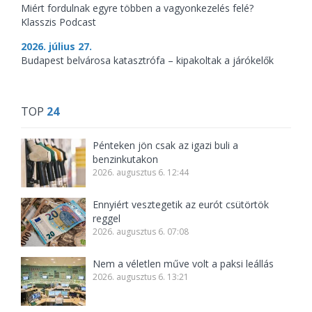
Miért fordulnak egyre többen a vagyonkezelés felé?
Klasszis Podcast
2026. július 27.
Budapest belvárosa katasztrófa – kipakoltak a járókelők
TOP
24
Pénteken jön csak az igazi buli a
benzinkutakon
2026. augusztus 6. 12:44
Ennyiért vesztegetik az eurót csütörtök
reggel
2026. augusztus 6. 07:08
Nem a véletlen műve volt a paksi leállás
2026. augusztus 6. 13:21