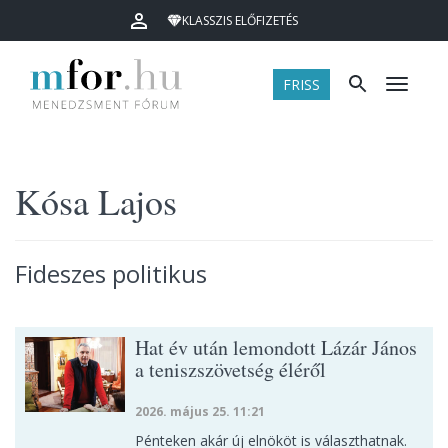
KLASSZIS ELŐFIZETÉS
FRISS
Menü
Kósa Lajos
Fideszes politikus
Hat év után lemondott Lázár János
a teniszszövetség éléről
2026. május 25. 11:21
Pénteken akár új elnököt is választhatnak.