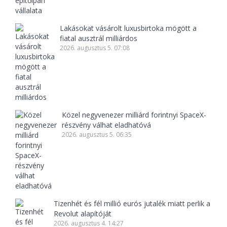
Lakásokat vásárolt luxusbirtoka mögött a
fiatal ausztrál milliárdos
2026. augusztus 5. 07:08
Közel negyvenezer milliárd forintnyi SpaceX-
részvény válhat eladhatóvá
2026. augusztus 5. 06:35
Tizenhét és fél millió eurós jutalék miatt perlik a
Revolut alapítóját
2026. augusztus 4. 14:27