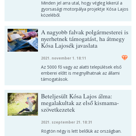
Minden jel arra utal, hogy végleg kikerül a
gyorsasági motorpálya projektje Kósa Lajos
közeléből.
A nagyobb falvak polgármesterei is
nyerhetnek támogatást, ha átmegy
Kósa Lajosék javaslata
2021. november 1. 18:11
Az 5000 fő vagy az alatti települések első
emberei előtt is megnyílhatnak az állami
támogatások.
Beteljesült Kósa Lajos álma:
megalakultak az első kismama-
szövetkezetek
2021. szeptember 21. 18:31
Rögtön négy is lett belőlük az országban.