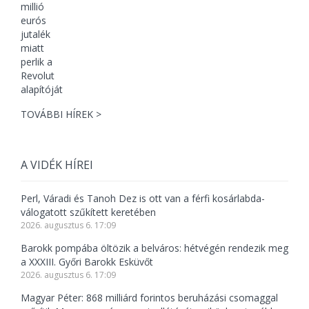
TOVÁBBI HÍREK >
A VIDÉK HÍREI
Perl, Váradi és Tanoh Dez is ott van a férfi kosárlabda-
válogatott szűkített keretében
2026. augusztus 6. 17:09
Barokk pompába öltözik a belváros: hétvégén rendezik meg
a XXXIII. Győri Barokk Esküvőt
2026. augusztus 6. 17:09
Magyar Péter: 868 milliárd forintos beruházási csomaggal