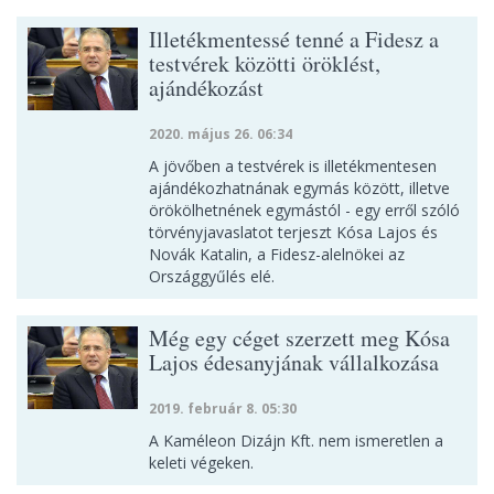
Illetékmentessé tenné a Fidesz a
testvérek közötti öröklést,
ajándékozást
2020. május 26. 06:34
A jövőben a testvérek is illetékmentesen
ajándékozhatnának egymás között, illetve
örökölhetnének egymástól - egy erről szóló
törvényjavaslatot terjeszt Kósa Lajos és
Novák Katalin, a Fidesz-alelnökei az
Országgyűlés elé.
Még egy céget szerzett meg Kósa
Lajos édesanyjának vállalkozása
2019. február 8. 05:30
A Kaméleon Dizájn Kft. nem ismeretlen a
keleti végeken.