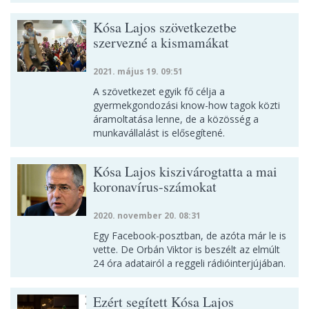
Kósa Lajos szövetkezetbe
szervezné a kismamákat
2021. május 19. 09:51
A szövetkezet egyik fő célja a
gyermekgondozási know-how tagok közti
áramoltatása lenne, de a közösség a
munkavállalást is elősegítené.
Kósa Lajos kiszivárogtatta a mai
koronavírus-számokat
2020. november 20. 08:31
Egy Facebook-posztban, de azóta már le is
vette. De Orbán Viktor is beszélt az elmúlt
24 óra adatairól a reggeli rádióinterjújában.
Ezért segített Kósa Lajos