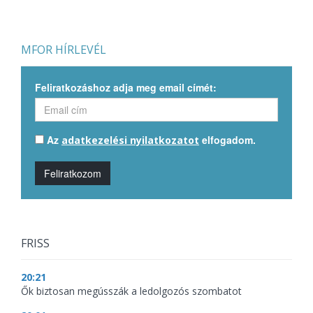
MFOR HÍRLEVÉL
Feliratkozáshoz adja meg email címét:
Az
elfogadom.
adatkezelési nyilatkozatot
Feliratkozom
FRISS
20:21
Ők biztosan megússzák a ledolgozós szombatot