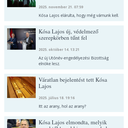
2025. november 21. 07:59
Kósa Lajos elárulta, hogy még várnunk kell.
Kósa Lajos új, védelmező
szerepkörben tűnt fel
2025. október 14. 13:21
Az új Utónév-engedélyezési Bizottság
elnöke lesz.
Váratlan bejelentést tett Kósa
Lajos
2025. július 18. 19:16
Itt az arany, hol az arany?
Kósa Lajos elmondta, melyik