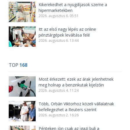
Kikerekedhet a nyugdíjasok szeme a
hipermarketekben
2026. augusztus 6. 05:51
Itt az első nagy lépés az online
pénztárgépek leváltása felé
2026. augusztus 6. 13:44
TOP
168
Most érkezett: ezek az árak jelenhetnek
meg holnap a benzinkutak kijelzőin
2026. augusztus 4. 11:24
Több, Orbán Viktorhoz közeli vállalatnak
befellegezhet a Reuters szerint
2026. augusztus 2. 16:26
Pénteken jön csak az igazi buli a