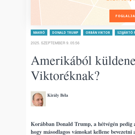
FOGLALJA
MAKRÓ
DONALD TRUMP
ORBÁN VIKTOR
SZIJJÁRTÓ 
2025. SZEPTEMBER 9. 05:56
Amerikából küldene
Viktoréknak?
Király Béla
Korábban Donald Trump, a hétvégén pedig a 
hogy másodlagos vámokat kellene bevezetni 