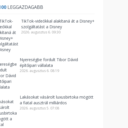
100
LEGGAZDAGABB
TikTok-videókkal alakítaná át a Disney+
szolgáltatást a Disney
2026. augusztus 6. 09:30
Nyereségbe fordult Tibor Dávid
építőipari vállalata
2026. augusztus 6. 08:19
Lakásokat vásárolt luxusbirtoka mögött
a fiatal ausztrál milliárdos
2026. augusztus 5. 07:08