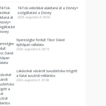
TikTok-videókkal alakítaná át a Disney+
szolgáltatást a Disney
2026. augusztus 6. 09:30
Nyereségbe fordult Tibor Dávid
építőipari vállalata
2026. augusztus 6. 08:19
Lakásokat vásárolt luxusbirtoka mögött
a fiatal ausztrál milliárdos
2026. augusztus 5. 07:08