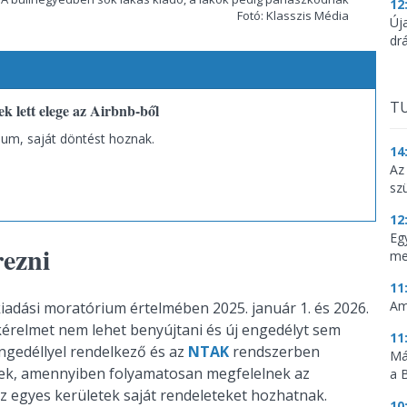
12
Fotó: Klasszis Média
Új
dr
TU
k lett elege az Airbnb-ből
ium, saját döntést hoznak.
14
Az
sz
12
Eg
rezni
me
11
Am
kiadási moratórium értelmében 2025. január 1. és 2026.
 kérelmet nem lehet benyújtani és új engedélyt sem
11
ngedéllyel rendelkező és az
NTAK
rendszerben
Má
tnek, amennyiben folyamatosan megfelelnek az
a 
z egyes kerületek saját rendeleteket hozhatnak.
10