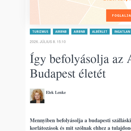
FOGLALJA
TURIZMUS
AIRBNB
AIRBNB
ALBÉRLET
INGATLAN
2026. JÚLIUS 8. 15:10
Így befolyásolja az
Budapest életét
Elek Lenke
Mennyiben befolyásolja a budapesti szálláski
korlátozások és mit szólnak ehhez a tulajdo