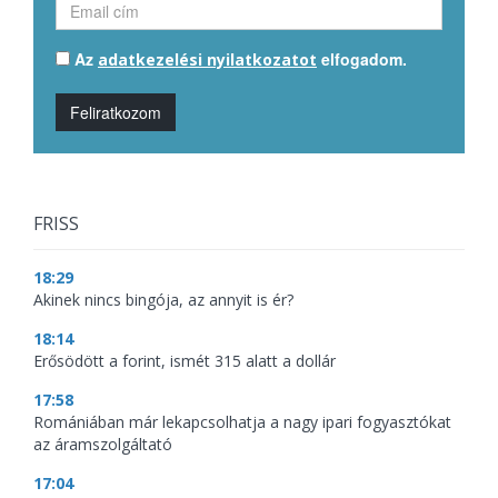
Az
elfogadom.
adatkezelési nyilatkozatot
Feliratkozom
FRISS
18:29
Akinek nincs bingója, az annyit is ér?
18:14
Erősödött a forint, ismét 315 alatt a dollár
17:58
Romániában már lekapcsolhatja a nagy ipari fogyasztókat
az áramszolgáltató
17:04