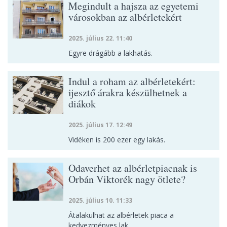
Megindult a hajsza az egyetemi
városokban az albérletekért
2025. július 22. 11:40
Egyre drágább a lakhatás.
Indul a roham az albérletekért:
ijesztő árakra készülhetnek a
diákok
2025. július 17. 12:49
Vidéken is 200 ezer egy lakás.
Odaverhet az albérletpiacnak is
Orbán Viktorék nagy ötlete?
2025. július 10. 11:33
Átalakulhat az albérletek piaca a
kedvezményes lak