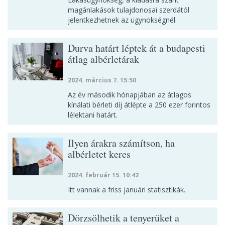
magánlakások tulajdonosai szerdától
jelentkezhetnek az ügynökségnél.
Durva határt léptek át a budapesti
átlag albérletárak
2024. március 7. 15:50
Az év második hónapjában az átlagos
kínálati bérleti díj átlépte a 250 ezer forintos
lélektani határt.
Ilyen árakra számítson, ha
albérletet keres
2024. február 15. 10:42
Itt vannak a friss januári statisztikák.
Dörzsölhetik a tenyerüket a