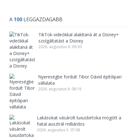
A
100
LEGGAZDAGABB
TikTok-videókkal alakítaná át a Disney+
szolgáltatást a Disney
2026. augusztus 6. 09:30
Nyereségbe fordult Tibor Dávid építőipari
vállalata
2026. augusztus 6. 08:19
Lakásokat vásárolt luxusbirtoka mögött a
fiatal ausztrál milliárdos
2026. augusztus 5. 07:08