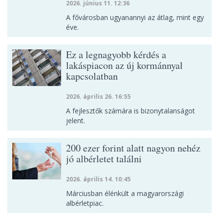
2026. június 11. 12:36
A fővárosban ugyanannyi az átlag, mint egy
éve.
Ez a legnagyobb kérdés a
lakáspiacon az új kormánnyal
kapcsolatban
2026. április 26. 16:55
A fejlesztők számára is bizonytalanságot
jelent.
200 ezer forint alatt nagyon nehéz
jó albérletet találni
2026. április 14. 10:45
Márciusban élénkült a magyarországi
albérletpiac.