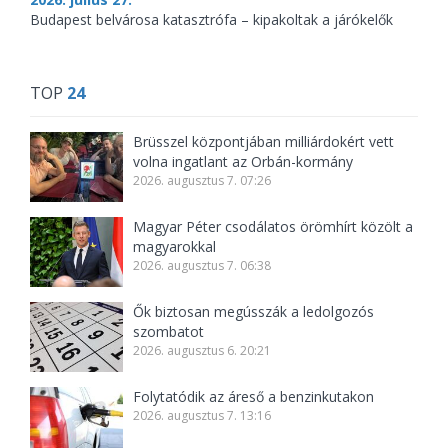
Budapest belvárosa katasztrófa – kipakoltak a járókelők
TOP
24
Brüsszel központjában milliárdokért vett
volna ingatlant az Orbán-kormány
2026. augusztus 7. 07:26
Magyar Péter csodálatos örömhírt közölt a
magyarokkal
2026. augusztus 7. 06:38
Ők biztosan megússzák a ledolgozós
szombatot
2026. augusztus 6. 20:21
Folytatódik az áreső a benzinkutakon
2026. augusztus 7. 13:16