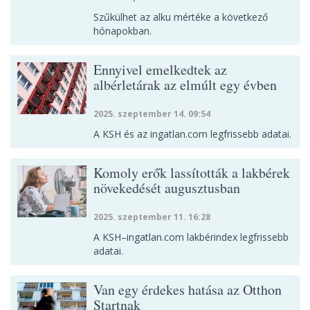
Szűkülhet az alku mértéke a következő
hónapokban.
Ennyivel emelkedtek az
albérletárak az elmúlt egy évben
2025. szeptember 14. 09:54
A KSH és az ingatlan.com legfrissebb adatai.
Komoly erők lassították a lakbérek
növekedését augusztusban
2025. szeptember 11. 16:28
A KSH–ingatlan.com lakbérindex legfrissebb
adatai.
Van egy érdekes hatása az Otthon
Startnak