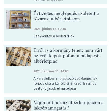
Évtizedes meglepetés született a
fővárosi albérletpiacon
2025. június 12. 12:48
Csökkentek a bérleti díjak.
Erről is a kormány tehet: nem várt
helyről kapott pofont a budapesti
albérletpiac
2025. február 11. 14:03
A keresletben mutatkozó csökkenésnek
fontos oka a külföldről érkező Erasmus-
ösztöndíjasok elmaradása.
Vajon mit hoz az albérleti piacon a
lakbértámogatás?