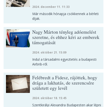
2024. december 11. 11:33
Már második hónapja csökkennek a bérleti
díjak.
Nagy Márton tényleg adóemelést
szeretne, és ehhez kéri az emberek
támogatását
2024. október 21. 15:09
Indul a társadalmi egyeztetés a budapesti
Airbnb-ről.
Felébredt a Fidesz, rájöttek, hogy
drága a lakhatás, de szerencsére
született egy levél
2024. október 18. 15:45
Szentkirályi Alexandra Budapesten akar lépni