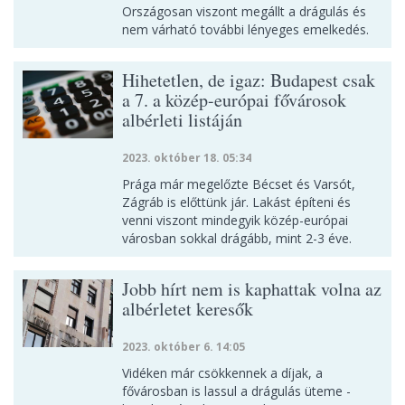
Országosan viszont megállt a drágulás és
nem várható további lényeges emelkedés.
Hihetetlen, de igaz: Budapest csak
a 7. a közép-európai fővárosok
albérleti listáján
2023. október 18. 05:34
Prága már megelőzte Bécset és Varsót,
Zágráb is előttünk jár. Lakást építeni és
venni viszont mindegyik közép-európai
városban sokkal drágább, mint 2-3 éve.
Jobb hírt nem is kaphattak volna az
albérletet keresők
2023. október 6. 14:05
Vidéken már csökkennek a díjak, a
fővárosban is lassul a drágulás üteme -