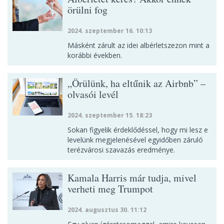
örülni fog
2024. szeptember 16. 10:13
Másként zárult az idei albérletszezon mint a
korábbi években.
„Örülünk, ha eltűnik az Airbnb” –
olvasói levél
2024. szeptember 15. 18:23
Sokan figyelik érdeklődéssel, hogy mi lesz e
levelünk megjelenésével egyidőben záruló
terézvárosi szavazás eredménye.
Kamala Harris már tudja, mivel
verheti meg Trumpot
2024. augusztus 30. 11:12