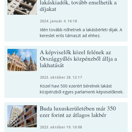
lakáskiadók, tovább emelhetik a
díjakat
2024. január 4. 16:18
Idén tovább nőhetnek a lakásbérleti díjak. A
kereslet erős támaszt ad ehhez.
A képviselők közel felének az
Országgyűlés közpénzből állja a
lakhatását
2023. október 28. 12:17
Közel havi 500 ezerért bérelnek lakást
közpénzből egyes parlamenti képviselőknek.
Buda luxuskerületében már 350
ezer forint az átlagos lakbér
2023. október 19. 10:08