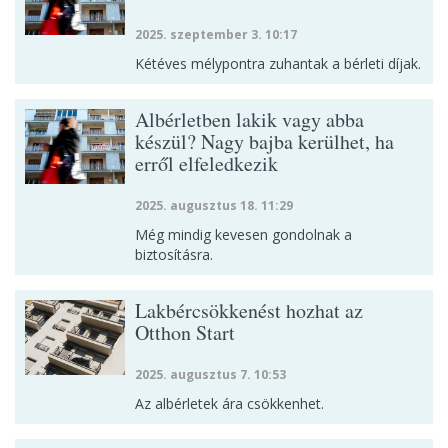
2025. szeptember 3. 10:17
Kétéves mélypontra zuhantak a bérleti díjak.
Albérletben lakik vagy abba
készül? Nagy bajba kerülhet, ha
erről elfeledkezik
2025. augusztus 18. 11:29
Még mindig kevesen gondolnak a
biztosításra.
Lakbércsökkenést hozhat az
Otthon Start
2025. augusztus 7. 10:53
Az albérletek ára csökkenhet.