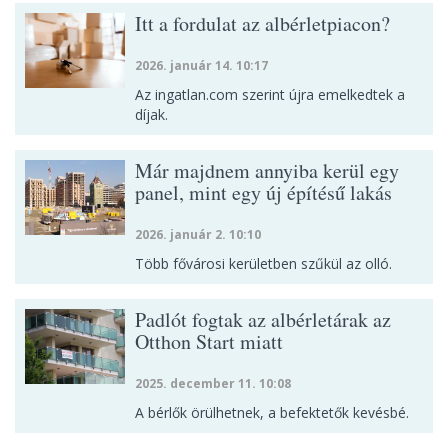
Itt a fordulat az albérletpiacon?
2026. január 14. 10:17
Az ingatlan.com szerint újra emelkedtek a
díjak.
Már majdnem annyiba kerül egy
panel, mint egy új építésű lakás
2026. január 2. 10:10
Több fővárosi kerületben szűkül az olló.
Padlót fogtak az albérletárak az
Otthon Start miatt
2025. december 11. 10:08
A bérlők örülhetnek, a befektetők kevésbé.