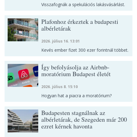
Visszafognák a spekulációs lakásvásárlást.
Plafonhoz érkeztek a budapesti
albérletárak
2026. július 16. 13:01
Kevés ember fizet 300 ezer forintnál többet.
Így befolyásolja az Airbnb-
moratórium Budapest életét
2026. július 8. 15:10
Hogyan hat a piacra a moratórium?
Budapesten stagnálnak az
albérletárak, de Szegeden már 200
ezret kérnek havonta