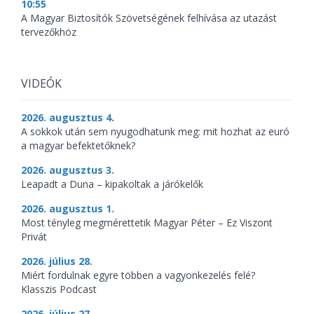
10:55
A Magyar Biztosítók Szövetségének felhívása az utazást
tervezőkhöz
VIDEÓK
2026. augusztus 4.
A sokkok után sem nyugodhatunk meg: mit hozhat az euró
a magyar befektetőknek?
2026. augusztus 3.
Leapadt a Duna – kipakoltak a járókelők
2026. augusztus 1.
Most tényleg megmérettetik Magyar Péter – Ez Viszont
Privát
2026. július 28.
Miért fordulnak egyre többen a vagyonkezelés felé?
Klasszis Podcast
2026. július 27.