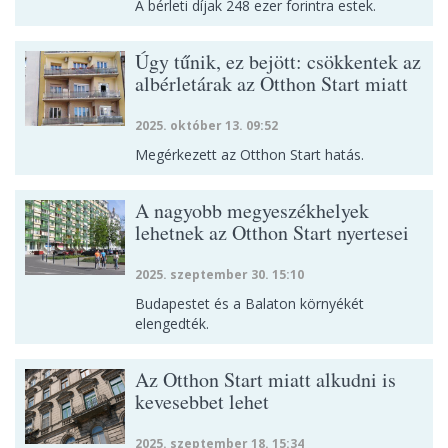
A bérleti díjak 248 ezer forintra estek.
Úgy tűnik, ez bejött: csökkentek az
albérletárak az Otthon Start miatt
2025. október 13. 09:52
Megérkezett az Otthon Start hatás.
A nagyobb megyeszékhelyek
lehetnek az Otthon Start nyertesei
2025. szeptember 30. 15:10
Budapestet és a Balaton környékét
elengedték.
Az Otthon Start miatt alkudni is
kevesebbet lehet
2025. szeptember 18. 15:34