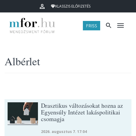
KLASSZIS ELŐFIZETÉS
FRISS
Menü
Albérlet
Drasztikus változásokat hozna az
Egyensúly Intézet lakáspolitikai
csomagja
2026. augusztus 7. 17:04