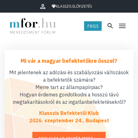
KLASSZIS ELŐFIZETÉS
FRISS
Menü
Mi vár a magyar befektetőkre ősszel?
Mit jelentenek az adózási és szabályozási változások
a befektetők számára?
Merre tart az állampapírpiac?
Hogyan érdemes gondolkodni a hosszú távú
megtakarításokról és az ingatlanbefektetésekről?
Klasszis Befektetői Klub
2026. szeptember 24., Budapest