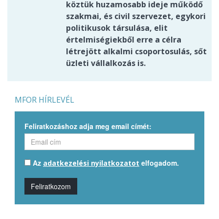
köztük huzamosabb ideje működő
szakmai, és civil szervezet, egykori
politikusok társulása, elit
értelmiségiekből erre a célra
létrejött alkalmi csoportosulás, sőt
üzleti vállalkozás is.
MFOR HÍRLEVÉL
Feliratkozáshoz adja meg email címét:
Az
elfogadom.
adatkezelési nyilatkozatot
Feliratkozom