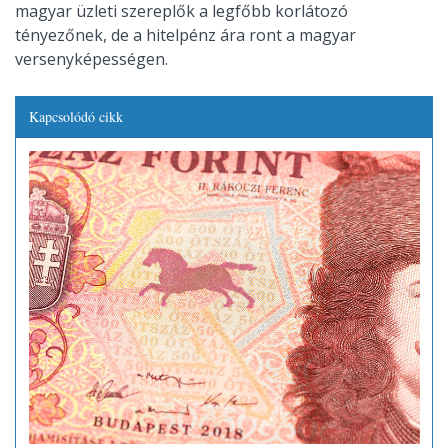
magyar üzleti szereplők a legfőbb korlátozó
tényezőnek, de a hitelpénz ára ront a magyar
versenyképességen.
Kapcsolódó cikk