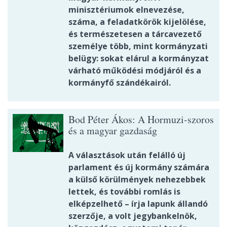
minisztériumok elnevezése,
száma, a feladatkörök kijelölése,
és természetesen a tárcavezető
személye több, mint kormányzati
belügy: sokat elárul a kormányzat
várható működési módjáról és a
kormányfő szándékairól.
Bod Péter Ákos: A Hormuzi-szoros
és a magyar gazdaság
A választások után felálló új
parlament és új kormány számára
a külső körülmények nehezebbek
lettek, és további romlás is
elképzelhető – írja lapunk állandó
szerzője, a volt jegybankelnök,