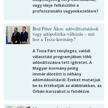
vagy ideje felkészülni a
professzionális vagyonkezelésre?
Bod Péter Ákos: adóváltoztatások
vagy adópolitika-változás – mit
hoz a Tisza-kormány?
A Tisza Párt tényleges, valódi
választási programjában több
adóváltozásra tett ígéretet. A
Magyar-kormány pedig
immár döntött is néhány
adómódosításról. Ezeket mutatjuk
be és értékeljük az alábbiakban, az
Orbán-korszakot is felidézve.