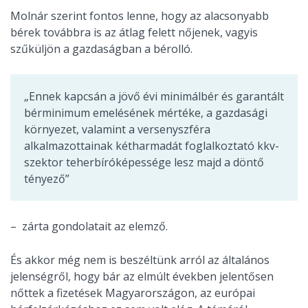
Molnár szerint fontos lenne, hogy az alacsonyabb
bérek továbbra is az átlag felett nőjenek, vagyis
szűküljön a gazdaságban a bérolló.
„Ennek kapcsán a jövő évi minimálbér és garantált
bérminimum emelésének mértéke, a gazdasági
környezet, valamint a versenyszféra
alkalmazottainak kétharmadát foglalkoztató kkv-
szektor teherbíróképessége lesz majd a döntő
tényező”
– zárta gondolatait az elemző.
És akkor még nem is beszéltünk arról az általános
jelenségről, hogy bár az elmúlt években jelentősen
nőttek a fizetések Magyarországon, az európai