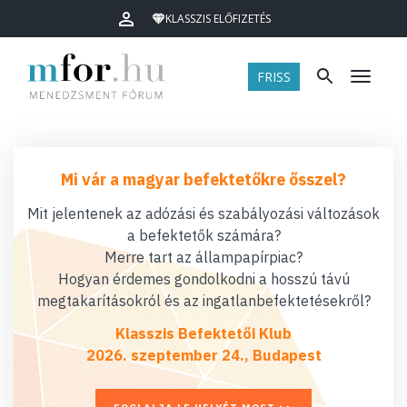
KLASSZIS ELŐFIZETÉS
FRISS
Menü
Mi vár a magyar befektetőkre ősszel?
Mit jelentenek az adózási és szabályozási változások
a befektetők számára?
Merre tart az állampapírpiac?
Hogyan érdemes gondolkodni a hosszú távú
megtakarításokról és az ingatlanbefektetésekről?
Klasszis Befektetői Klub
2026. szeptember 24., Budapest