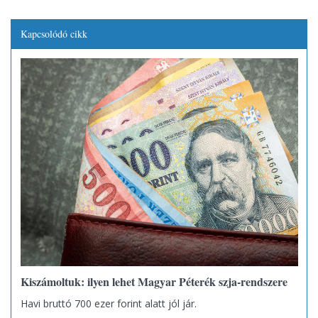
Kapcsolódó cikk
Kiszámoltuk: ilyen lehet Magyar Péterék szja-rendszere
Havi bruttó 700 ezer forint alatt jól jár.