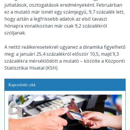
juttatások, osztogatások eredményeként. Februárban
ez a mutató már ismét egy számjegyű, 9,7 százalék lett,
hogy aztán a legfrissebb adatok az első tavaszi
hónapra vonatkozóan már csak 9,2 százalékról
szóljanak.
A nettó reálkereseteknél ugyanez a dinamika figyelhető
meg: a januári 25,4 százalékról először 10,5, majd 9,3
százalékra mérséklődött a mutató – közölte a Központi
Statisztikai Hivatal (KSH).
Kapcsolódó cikk