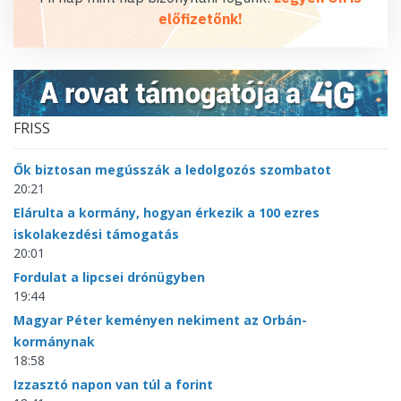
előfizetőnk!
FRISS
Ők biztosan megússzák a ledolgozós szombatot
20:21
Elárulta a kormány, hogyan érkezik a 100 ezres
iskolakezdési támogatás
20:01
Fordulat a lipcsei drónügyben
19:44
Magyar Péter keményen nekiment az Orbán-
kormánynak
18:58
Izzasztó napon van túl a forint