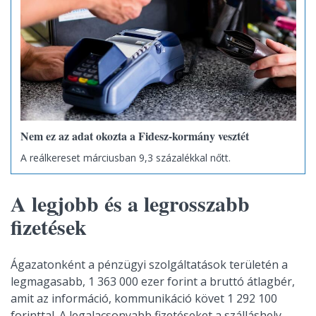
Nem ez az adat okozta a Fidesz-kormány vesztét
A reálkereset márciusban 9,3 százalékkal nőtt.
A legjobb és a legrosszabb
fizetések
Ágazatonként a pénzügyi szolgáltatások területén a
legmagasabb, 1 363 000 ezer forint a bruttó átlagbér,
amit az információ, kommunikáció követ 1 292 100
forinttal. A legalacsonyabb fizetéseket a szálláshely-