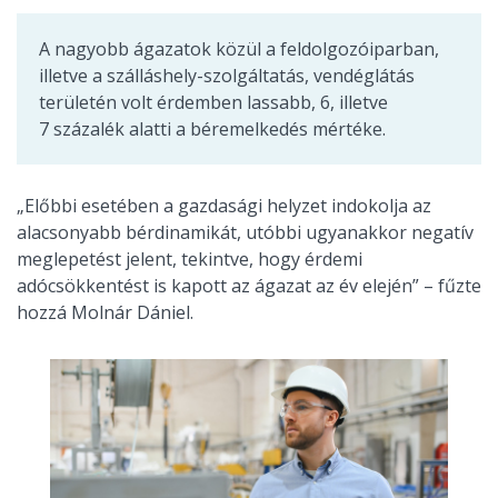
A nagyobb ágazatok közül a feldolgozóiparban,
illetve a szálláshely-szolgáltatás, vendéglátás
területén volt érdemben lassabb, 6, illetve
7 százalék alatti a béremelkedés mértéke.
„Előbbi esetében a gazdasági helyzet indokolja az
alacsonyabb bérdinamikát, utóbbi ugyanakkor negatív
meglepetést jelent, tekintve, hogy érdemi
adócsökkentést is kapott az ágazat az év elején” – fűzte
hozzá Molnár Dániel.