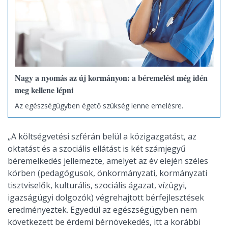
Nagy a nyomás az új kormányon: a béremelést még idén
meg kellene lépni
Az egészségügyben égető szükség lenne emelésre.
„A költségvetési szférán belül a közigazgatást, az
oktatást és a szociális ellátást is két számjegyű
béremelkedés jellemezte, amelyet az év elején széles
körben (pedagógusok, önkormányzati, kormányzati
tisztviselők, kulturális, szociális ágazat, vízügyi,
igazságügyi dolgozók) végrehajtott bérfejlesztések
eredményeztek. Egyedül az egészségügyben nem
következett be érdemi bérnövekedés, itt a korábbi