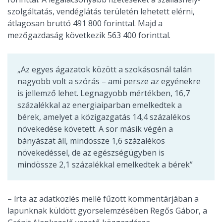
szolgáltatás, vendéglátás területén lehetett elérni,
átlagosan bruttó 491 800 forinttal. Majd a
mezőgazdaság következik 563 400 forinttal.
„Az egyes ágazatok között a szokásosnál talán
nagyobb volt a szórás – ami persze az egyénekre
is jellemző lehet. Legnagyobb mértékben, 16,7
százalékkal az energiaiparban emelkedtek a
bérek, amelyet a közigazgatás 14,4 százalékos
növekedése követett. A sor másik végén a
bányászat áll, mindössze 1,6 százalékos
növekedéssel, de az egészségügyben is
mindössze 2,1 százalékkal emelkedtek a bérek”
– írta az adatközlés mellé fűzött kommentárjában a
lapunknak küldött gyorselemzésében Regős Gábor, a