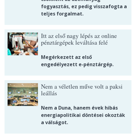
fogyasztás, ez pedig visszafogta a
teljes forgalmat.
Itt az első nagy lépés az online
pénztárgépek leváltása felé
Megérkezett az első
engedélyezett e-pénztárgép.
Nem a véletlen műve volt a paksi
leállás
Nem a Duna, hanem évek hibás
energiapolitikai döntései okozták
a válságot.