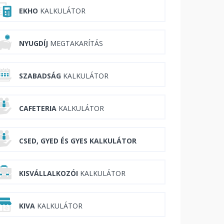
EKHO
KALKULÁTOR
NYUGDÍJ
MEGTAKARÍTÁS
SZABADSÁG
KALKULÁTOR
CAFETERIA
KALKULÁTOR
CSED, GYED ÉS GYES KALKULÁTOR
KISVÁLLALKOZÓI
KALKULÁTOR
KIVA
KALKULÁTOR