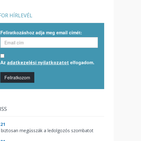
OR HÍRLEVÉL
Feliratkozáshoz adja meg email címét:
Az
elfogadom.
adatkezelési nyilatkozatot
Feliratkozom
ISS
:21
 biztosan megússzák a ledolgozós szombatot