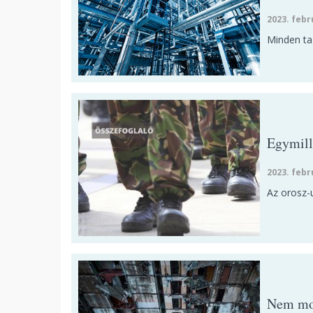
2023. febr
Minden ta
Egymill
2023. febr
Az orosz-
Nem mon