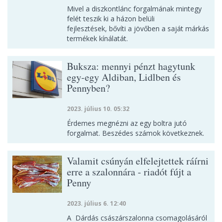
Mivel a diszkontlánc forgalmának mintegy
felét teszik ki a házon belüli
fejlesztések, bővíti a jövőben a saját márkás
termékek kínálatát.
Buksza: mennyi pénzt hagytunk
egy-egy Aldiban, Lidlben és
Pennyben?
2023. július 10. 05:32
Érdemes megnézni az egy boltra jutó
forgalmat. Beszédes számok következnek.
Valamit csúnyán elfelejtettek ráírni
erre a szalonnára - riadót fújt a
Penny
2023. július 6. 12:40
A Dárdás császárszalonna csomagolásáról