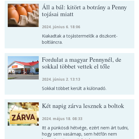
Áll a bál: kitört a botrány a Penny
tojásai miatt
2024. június 6. 18:06
Kiakadtak a tojástermelők a diszkont-
boltláncra.
Fordulat a magyar Pennynél, de
sokkal többet vettek el tőle
2024. június 2. 13:13
Sokkal többet került a különadó.
Két napig zárva lesznek a boltok
2024. május 18. 08:33
Itt a pünkösdi hétvége, ezért nem árt tudni,
hogy sem vasárnap, sem hétfőn nem