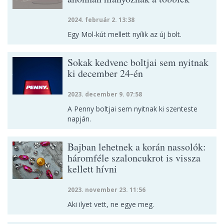
2024. február 2. 13:38
Egy Mol-kút mellett nyílik az új bolt.
Sokak kedvenc boltjai sem nyitnak
ki december 24-én
2023. december 9. 07:58
A Penny boltjai sem nyitnak ki szenteste
napján.
Bajban lehetnek a korán nassolók:
háromféle szaloncukrot is vissza
kellett hívni
2023. november 23. 11:56
Aki ilyet vett, ne egye meg.