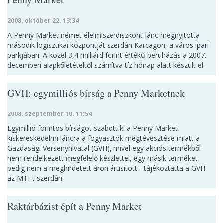
2008. október 22. 13:34
A Penny Market német élelmiszerdiszkont-lánc megnyitotta
második logisztikai központját szerdán Karcagon, a város ipari
parkjában. A közel 3,4 milliárd forint értékű beruházás a 2007.
decemberi alapkőletételtől számítva tíz hónap alatt készült el.
GVH: egymilliós bírság a Penny Marketnek
2008. szeptember 10. 11:54
Egymillió forintos bírságot szabott ki a Penny Market
kiskereskedelmi láncra a fogyasztók megtévesztése miatt a
Gazdasági Versenyhivatal (GVH), mivel egy akciós termékből
nem rendelkezett megfelelő készlettel, egy másik terméket
pedig nem a meghirdetett áron árusított - tájékoztatta a GVH
az MTI-t szerdán.
Raktárbázist épít a Penny Market