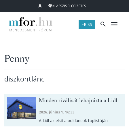
KLASSZIS ELŐFIZETÉS
FRISS
Menü
Penny
diszkontlánc
Minden riválisát lehajrázta a Lidl
2026. június 1. 16:33
A Lidl az első a boltláncok toplistáján.