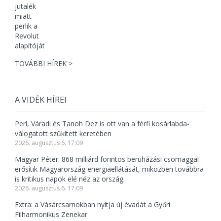
TOVÁBBI HÍREK >
A VIDÉK HÍREI
Perl, Váradi és Tanoh Dez is ott van a férfi kosárlabda-
válogatott szűkített keretében
2026. augusztus 6. 17:09
Magyar Péter: 868 milliárd forintos beruházási csomaggal
erősítik Magyarország energiaellátását, miközben továbbra
is kritikus napok elé néz az ország
2026. augusztus 6. 17:09
Extra: a Vásárcsarnokban nyitja új évadát a Győri
Filharmonikus Zenekar