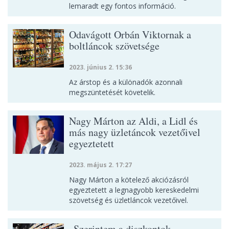
lemaradt egy fontos információ.
Odavágott Orbán Viktornak a
boltláncok szövetsége
2023. június 2. 15:36
Az árstop és a különadók azonnali
megszüntetését követelik.
Nagy Márton az Aldi, a Lidl és
más nagy üzletáncok vezetőivel
egyeztetett
2023. május 2. 17:27
Nagy Márton a kötelező akciózásról
egyeztetett a legnagyobb kereskedelmi
szövetség és üzletláncok vezetőivel.
„Szerintem a diszkontok