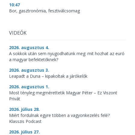
10:47
Bor, gasztronómia, fesztiválcsomag
VIDEÓK
2026. augusztus 4.
A sokkok után sem nyugodhatunk meg: mit hozhat az euró
a magyar befektetőknek?
2026. augusztus 3.
Leapadt a Duna – kipakoltak a járókelők
2026. augusztus 1.
Most tényleg megmérettetik Magyar Péter – Ez Viszont
Privát
2026. július 28.
Miért fordulnak egyre többen a vagyonkezelés felé?
Klasszis Podcast
2026. július 27.