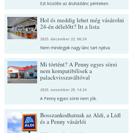
Ezt közölte az áruházlánc pénteken.
Hol és meddig lehet még vásárolni
24-én délelőtt? Itt a lista
2025. december 22. 06:24
Nem mindegyik nagy lánc tart nyitva.
Mi történt? A Penny egyes sörei
nem kompatibilisek a
palackvisszaváltóval
2025. november 29. 14:34
A Penny egyes sörei nem jók.
Bosszankodhatnak az Aldi, a Lidl
és a Penny vásárlói