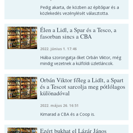
Pedig akarta, de közben az építőipar és a
közlekedés vezénylését választotta.
Élen a Lidl, a Spar és a Tesco, a
fasorban sincs a CBA
2022. június 1. 17:46
Hiába szorongatja őket Orbán Viktor, még
mindig vezetnek a külföldi üzletláncok.
Orbán Viktor főleg a Lidlt, a Spart
és a Tescot sarcolja meg pótlólagos
különadóval
2022. május 26. 16:51
Kimarad a CBA és a Coop is.
Ezért bukhat el Lázár János