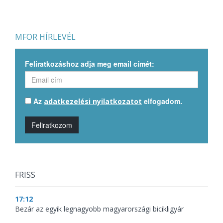
MFOR HÍRLEVÉL
Feliratkozáshoz adja meg email címét:
Az
elfogadom.
adatkezelési nyilatkozatot
Feliratkozom
FRISS
17:12
Bezár az egyik legnagyobb magyarországi bicikligyár