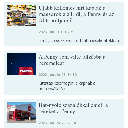
Újabb kellemes hírt kaptak a
magyarok a a Lidl, a Penny és az
Aldi boltjaiból
2026. június 1. 15:21
Ismét árcsökkenés történt a diszkontokban.
A Penny sem vitte túlzásba a
béremelést
2026. január 25. 14:10
Juttatási csomagot is kapnak a
munkavállalók.
Hat-nyolc százalékkal emeli a
béreket a Penny
2026. január 23. 20:01