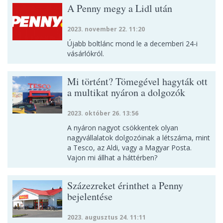
A Penny megy a Lidl után
2023. november 22. 11:20
Újabb boltlánc mond le a decemberi 24-i
vásárlókról.
Mi történt? Tömegével hagyták ott
a multikat nyáron a dolgozók
2023. október 26. 13:56
A nyáron nagyot csökkentek olyan
nagyvállalatok dolgozóinak a létszáma, mint
a Tesco, az Aldi, vagy a Magyar Posta.
Vajon mi állhat a háttérben?
Százezreket érinthet a Penny
bejelentése
2023. augusztus 24. 11:11